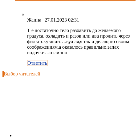
Жанна
| 27.01.2023 02:31
Т е достаточно тело разбавить до желаемого
градуса, охладить и разок или два пролить через
фильтр-кувшин….вуа ля,я так и делаю,по своим
соображениям,а оказалось правильно,запах
водочки…отлично
Ответить
Выбор читателей