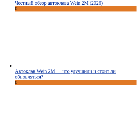
Честный обзор автоклава Wein 2M (2026)
0
Автоклав Wein 2M — что улучшили и стоит ли
обновляться?
0