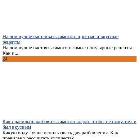
На чем лучше настаивать самогон: простые и вкусные
рецепты
На чем лучше настоять самогон: самые популярные рецепты.
Как и...
24
Как правильно разбавить самогон водой: чтобы не помутнел и
был вкусным
Какую воду лучше использовать для разбавления. Как
правильно рассчитать количество...