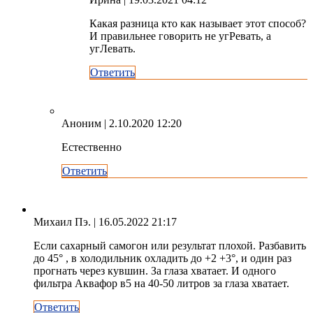
Какая разница кто как называет этот способ?
И правильнее говорить не угРевать, а
угЛевать.
Ответить
Аноним
| 2.10.2020 12:20
Естественно
Ответить
Михаил Пэ.
| 16.05.2022 21:17
Если сахарный самогон или результат плохой. Разбавить
до 45° , в холодильник охладить до +2 +3°, и один раз
прогнать через кувшин. За глаза хватает. И одного
фильтра Аквафор в5 на 40-50 литров за глаза хватает.
Ответить