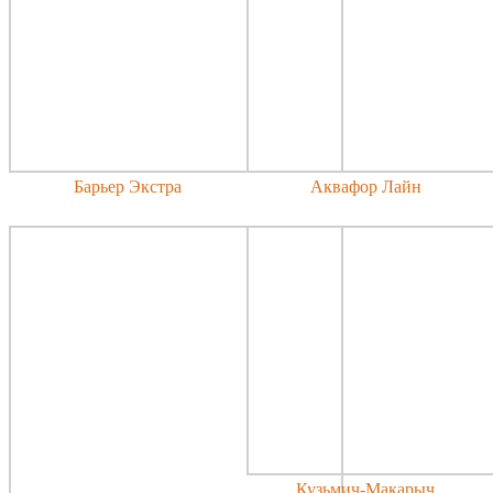
Барьер Экстра
Аквафор Лайн
Кузьмич-Макарыч