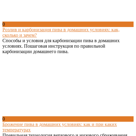
0
Розлив и карбонизация пива в домашних условиях: как,
сколько и зачем?
Способы и условия для карбонизации пива в домашних
условиях. Пошаговая инструкция по правильной
карбонизации домашнего пива.
0
Брожение пива в домашних условиях: как и при каких
температурах
Правильная технология верхового и низового сбраживания