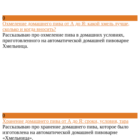
0
Охмеление домашнего пива от А до Я: какой хмель лучше,
сколько и когда вносить?
Рассказываю про охмеление пива в домашних условиях,
приготовленного на автоматической домашней пивоварне
Хмельница.
0
Хранение домашнего пива от А до Я: сроки, условия, тара
Рассказываю про хранение домашнего пива, которое было
изготовлена на автоматической домашней пивоварне
«Хмельница».