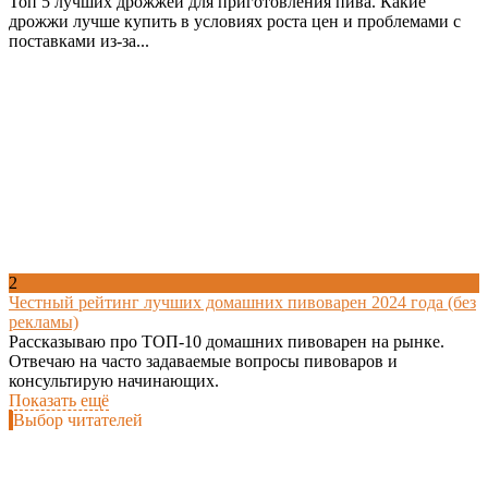
Топ 5 лучших дрожжей для приготовления пива. Какие
дрожжи лучше купить в условиях роста цен и проблемами с
поставками из-за...
2
Честный рейтинг лучших домашних пивоварен 2024 года (без
рекламы)
Рассказываю про ТОП-10 домашних пивоварен на рынке.
Отвечаю на часто задаваемые вопросы пивоваров и
консультирую начинающих.
Показать ещё
Выбор читателей