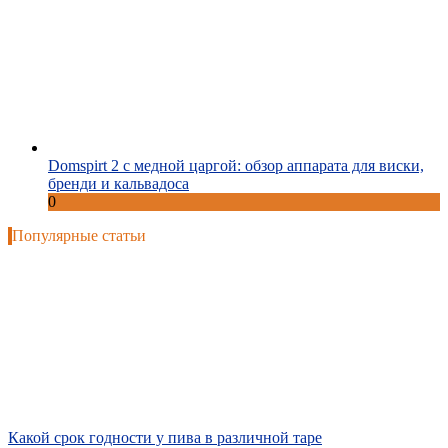
Domspirt 2 с медной царгой: обзор аппарата для виски,
бренди и кальвадоса
0
Популярные статьи
Какой срок годности у пива в различной таре