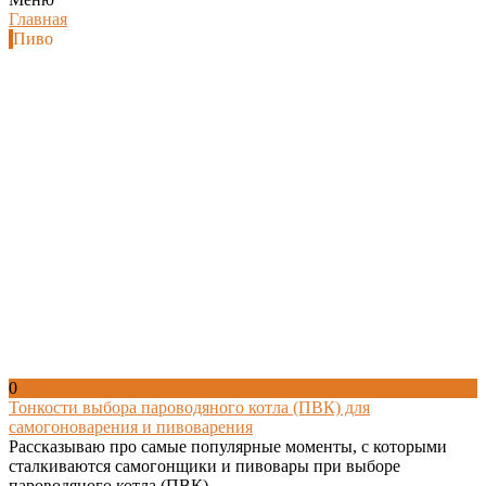
Главная
Пиво
0
Тонкости выбора пароводяного котла (ПВК) для
самогоноварения и пивоварения
Рассказываю про самые популярные моменты, с которыми
сталкиваются самогонщики и пивовары при выборе
пароводяного котла (ПВК).