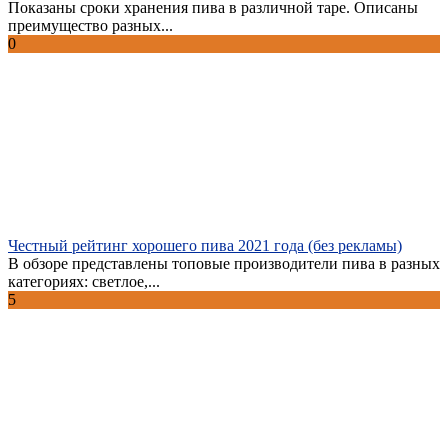
Показаны сроки хранения пива в различной таре. Описаны
преимущество разных...
0
Честный рейтинг хорошего пива 2021 года (без рекламы)
В обзоре представлены топовые производители пива в разных
категориях: светлое,...
5