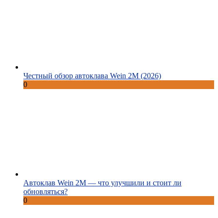
Честный обзор автоклава Wein 2M (2026)
0
Автоклав Wein 2M — что улучшили и стоит ли
обновляться?
0