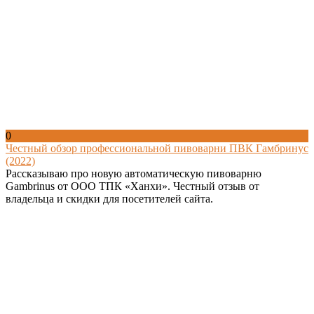
0
Честный обзор профессиональной пивоварни ПВК Гамбринус
(2022)
Рассказываю про новую автоматическую пивоварню
Gambrinus от ООО ТПК «Ханхи». Честный отзыв от
владельца и скидки для посетителей сайта.