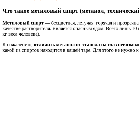
Что такое метиловый спирт (метанол, технически
Метиловый спирт
— бесцветная, летучая, горячая и прозрачн
качестве растворителя. Является опасным ядом. Всего лишь 10
кг веса человека).
К сожалению,
отличить метанол от этанола на глаз невозмож
какой из спиртов находится в вашей таре. Для этого не нужно 