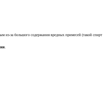
ым из-за большого содержания вредных примесей (такой спирт
ния
.