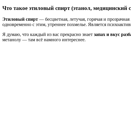
Что такое этиловый спирт (этанол, медицинский 
Этиловый спирт
— бесцветная, летучая, горячая и прозрачна
одновременно с этим, утреннее похмелье. Является психоакти
Я думаю, что каждый из вас прекрасно знает
запах и вкус раз
метанолу — там всё намного интереснее.