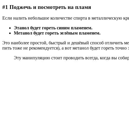
#1 Поджечь и посмотреть на пламя
Если налить небольшое количестве спирта в металлическую кр
Этанол будет гореть синим пламенем.
Метанол будет гореть зелёным пламенем.
Это наиболее простой, быстрый и дешёвый способ отличить ме
пить тоже не рекомендуется), а вот метанол будет гореть точно
Эту манипуляцию стоит проводить всегда, когда вы соби