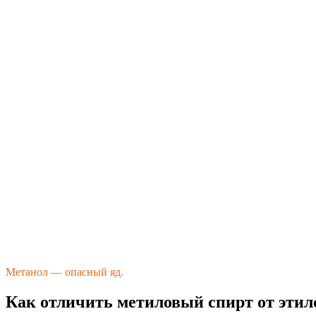
Метанол — опасный яд.
Как отличить метиловый спирт от этил