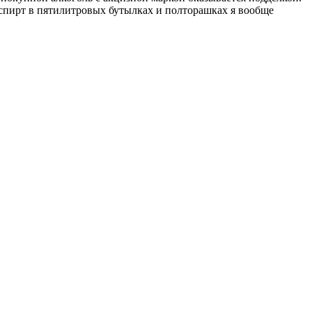
 спирт в пятилитровых бутылках и полторашках я вообще