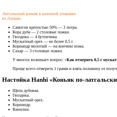
Латгальский коньяк в казенной упаковке
из Латвии.
Самогон крепостью 50% — 3 литра.
Кора дуба — 2 столовые ложки.
Гвоздика — 4 бутончика.
Мускатный орех — не более 0,5 г.
Кориандр молотый — на кончике ножа.
Сахар — 3 столовые ложки.
У многих возникает вопрос: «
Как отмерить 0,5 г мускат
Проще всего отмерить 1 грамм и взять половину от полу
Настойка Hanhi «Коньяк по-латгальски
Щепа дубовая.
Гвоздика.
Мускатный орех.
Кориандр.
Ванилин.