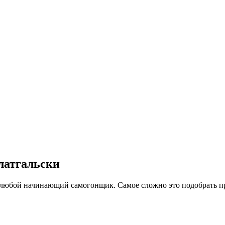
латгальски
 любой начинающий самогонщик. Самое сложно это подобрать про