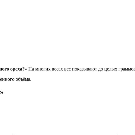
ного ореха?
» На многих весах вес показывают до целых граммов
ченного объёма.
»