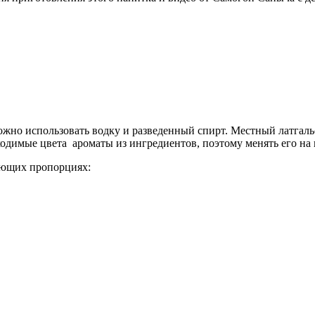
ожно использовать водку и разведенный спирт. Местный латгальс
ходимые цвета ароматы из ингредиентов, поэтому менять его на
ующих пропорциях: