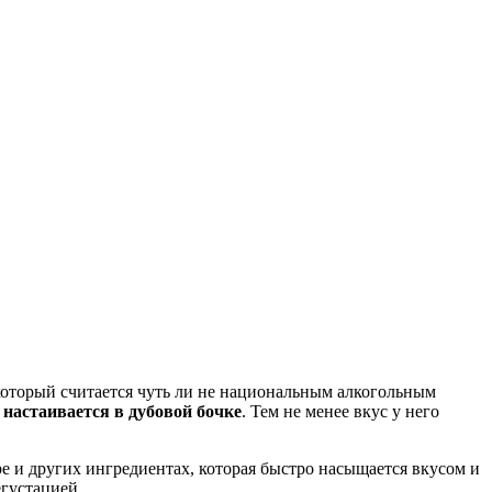
который считается чуть ли не национальным алкогольным
 настаивается в дубовой бочке
. Тем не менее вкус у него
ре и других ингредиентах, которая быстро насыщается вкусом и
егустацией.