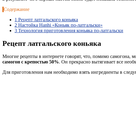
Содержание
1
Рецепт латгальского коньяка
2
Настойка Hanhi «Коньяк по-латгальски»
3
Технология приготовления коньяка по-латгальски
Рецепт латгальского коньяка
Многие рецепты в интернете говорят, что, помимо самогона, м
самогон с крепостью 50%
. Он прекрасно вытягивает все необ
Для приготовления нам необходимо взять ингредиенты в след