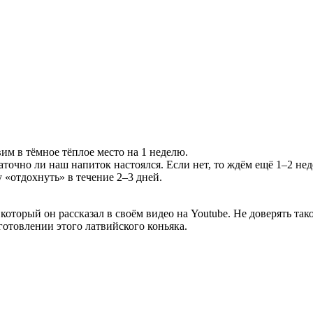
им в тёмное тёплое место на 1 неделю.
аточно ли наш напиток настоялся. Если нет, то ждём ещё 1–2 нед
 «отдохнуть» в течение 2–3 дней.
о который он рассказал в своём видео на Youtube. Не доверять т
отовлении этого латвийского коньяка.