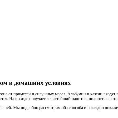
ком в домашних условиях
она от примесей и сивушных масел. Альбумин и казеин входят в
уется. На выходе получается чистейший напиток, полностью гот
 и с ней. Мы подробно рассмотрим оба способа и наглядно пока