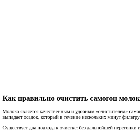
Как правильно очистить самогон моло
Молоко является качественным и удобным «очистителем» самог
выпадает осадок, который в течение нескольких минут фильтр
Существует два подхода к очистке: без дальнейшей перегонки