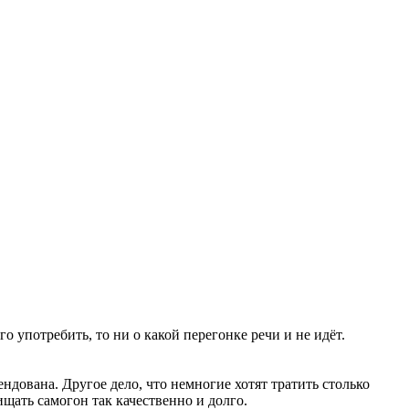
о употребить, то ни о какой перегонке речи и не идёт.
ндована. Другое дело, что немногие хотят тратить столько
ищать самогон так качественно и долго.