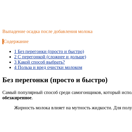
Выпадение осадка после добавления молока
Содержание
1
Без перегонки (просто и быстро)
2
С перегонкой (сложнее и дольше)
3
Какой способ выбрать?
4
Польза и вред очистки молоком
Без перегонки (просто и быстро)
Самый популярный способ среди самогонщиков, который исполь
обезжиренное
.
Жирность молока влияет на мутность жидкости. Для полу