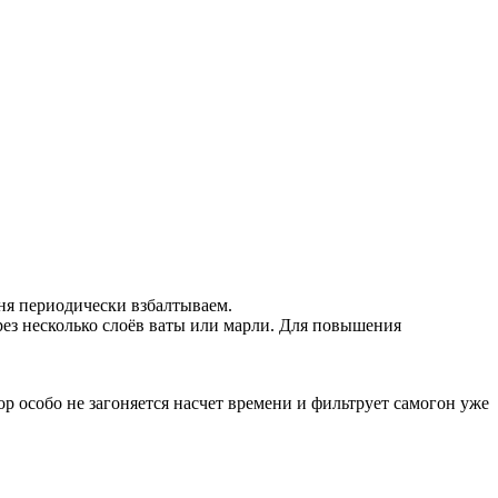
ня периодически взбалтываем.
рез несколько слоёв ваты или марли. Для повышения
ор особо не загоняется насчет времени и фильтрует самогон уже