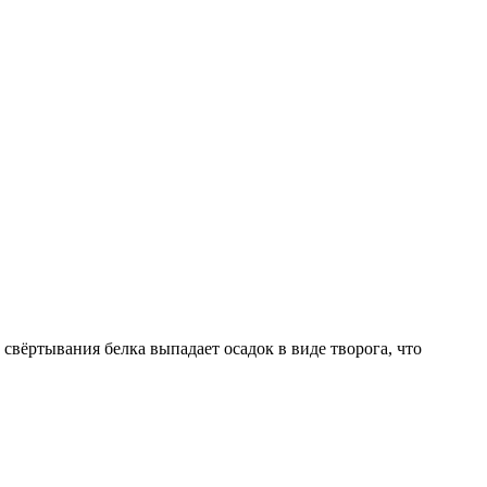
 свёртывания белка выпадает осадок в виде творога, что