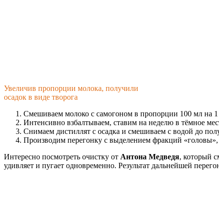
Увеличив пропорции молока, получили
осадок в виде творога
Смешиваем молоко с самогоном в пропорции 100 мл на 1 
Интенсивно взбалтываем, ставим на неделю в тёмное мес
Снимаем дистиллят с осадка и смешиваем с водой до пол
Производим перегонку с выделением фракций «головы», 
Интересно посмотреть очистку от
Антона Медведя
, который с
удивляет и пугает одновременно. Результат дальнейшей перего