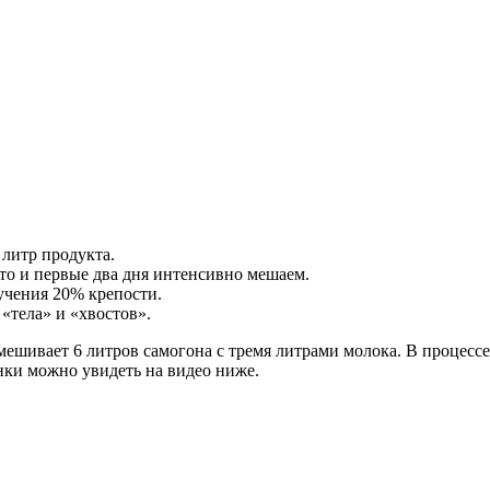
литр продукта.
то и первые два дня интенсивно мешаем.
учения 20% крепости.
«тела» и «хвостов».
мешивает 6 литров самогона с тремя литрами молока. В процессе
нки можно увидеть на видео ниже.