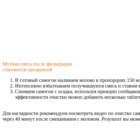
Мутная смесь после фильтрации
становится прозрачной
В готовый самогон наливаем молоко в пропорциях 150 мл
Интенсивно взбалтываем получившуюся смесь и ставим в
Снимаем самогон с осадка, используя принцип сообщающи
эффективности очистки можно добавить несколько таблет
Для наглядности рекомендуем посмотреть видео по очистке са
через 40 минут после смешивания с молоком. Результат вы мож