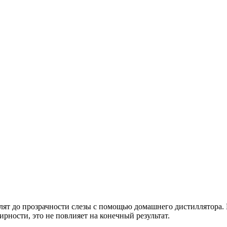
т до прозрачности слезы с помощью домашнего дистиллятора. На
рности, это не повлияет на конечный результат.