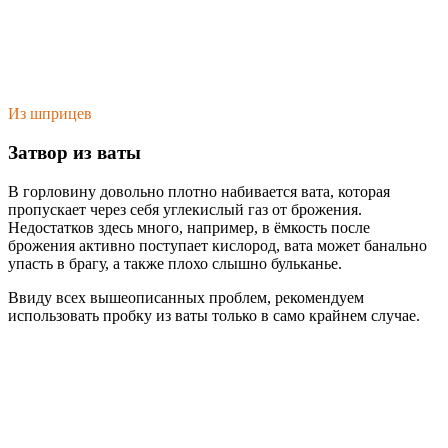
Из шприцев
Затвор из ваты
В горловину довольно плотно набивается вата, которая
пропускает через себя углекислый газ от брожения.
Недостатков здесь много, например, в ёмкость после
брожения активно поступает кислород, вата может банально
упасть в брагу, а также плохо слышно бульканье.
Ввиду всех вышеописанных проблем, рекомендуем
использовать пробку из ваты только в само крайнем случае.