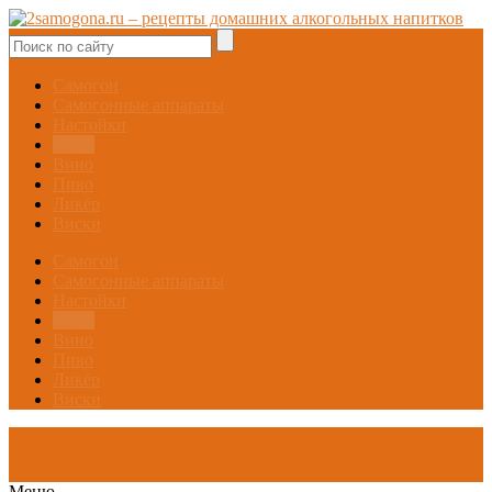
Самогон
Самогонные аппараты
Настойки
Брага
Вино
Пиво
Ликёр
Виски
Самогон
Самогонные аппараты
Настойки
Брага
Вино
Пиво
Ликёр
Виски
Меню