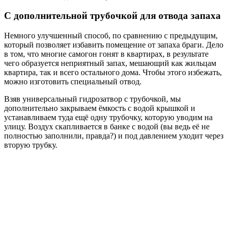
С дополнительной трубочкой для отвода запаха
Немного улучшенный способ, по сравнению с предыдущим,
который позволяет избавить помещение от запаха браги. Дело
в том, что многие самогон гонят в квартирах, в результате
чего образуется неприятный запах, мешающий как жильцам
квартира, так и всего остального дома. Чтобы этого избежать,
можно изготовить специальный отвод.
Взяв универсальный гидрозатвор с трубочкой, мы
дополнительно закрываем ёмкость с водой крышкой и
устанавливаем туда ещё одну трубочку, которую уводим на
улицу. Воздух скапливается в банке с водой (вы ведь её не
полностью заполнили, правда?) и под давлением уходит через
вторую трубку.