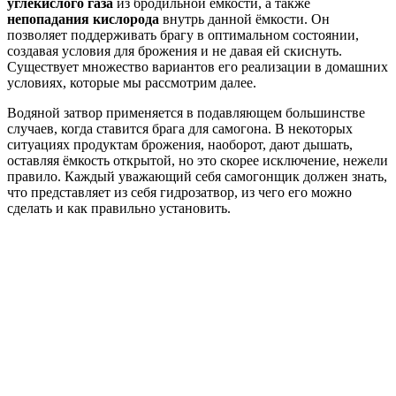
углекислого газа
из бродильной ёмкости, а также
непопадания кислорода
внутрь данной ёмкости. Он
позволяет поддерживать брагу в оптимальном состоянии,
создавая условия для брожения и не давая ей скиснуть.
Существует множество вариантов его реализации в домашних
условиях, которые мы рассмотрим далее.
Водяной затвор применяется в подавляющем большинстве
случаев, когда ставится брага для самогона. В некоторых
ситуациях продуктам брожения, наоборот, дают дышать,
оставляя ёмкость открытой, но это скорее исключение, нежели
правило. Каждый уважающий себя самогонщик должен знать,
что представляет из себя гидрозатвор, из чего его можно
сделать и как правильно установить.