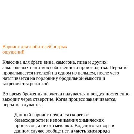
Вариант для любителей острых
ощущений
Классика для браги вина, самогона, пива и других
алкогольных напитков собственного производства. Перчатка
прокалывается иголкой на одном из пальцем, после чего
натягивается на горловину бродильной ёмкости и
закрепляется резинкой.
Во время брожения перчатка надувается и воздух постепенно
выходит через отверстие. Когда процесс заканчивается,
перчатка сдувается.
Данный вариант появился скорее от
безысходности и непонимания химических
процессов, а не от смекалки. Водяного затвора в
данном случае вообще нет, а
часть кислорода