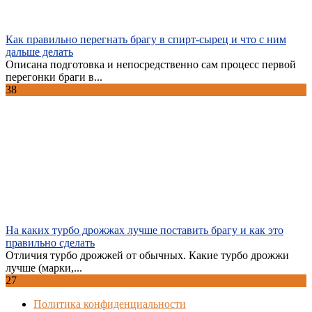
Как правильно перегнать брагу в спирт-сырец и что с ним
дальше делать
Описана подготовка и непосредственно сам процесс первой
перегонки браги в...
38
На каких турбо дрожжах лучше поставить брагу и как это
правильно сделать
Отличия турбо дрожжей от обычных. Какие турбо дрожжи
лучше (марки,...
27
Политика конфиденциальности