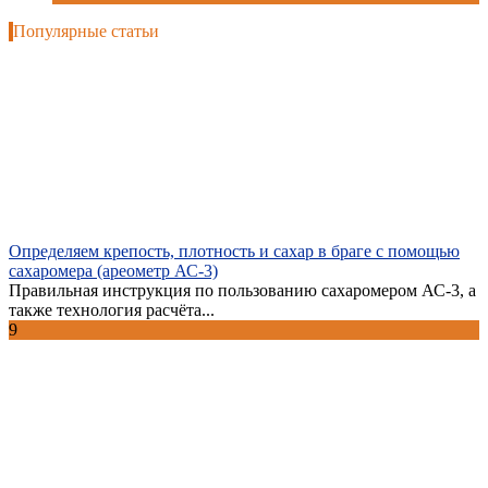
Популярные статьи
Определяем крепость, плотность и сахар в браге с помощью
сахаромера (ареометр АС-3)
Правильная инструкция по пользованию сахаромером АС-3, а
также технология расчёта...
9