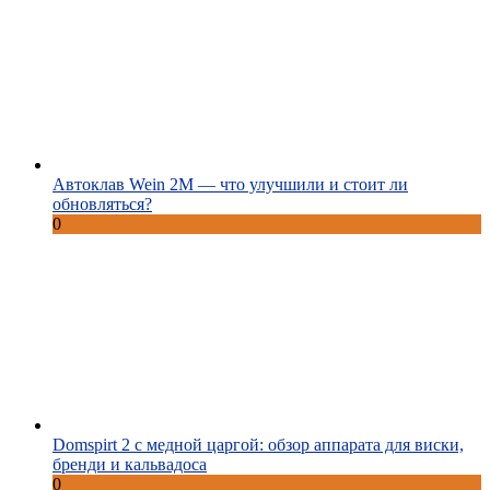
Автоклав Wein 2M — что улучшили и стоит ли
обновляться?
0
Domspirt 2 с медной царгой: обзор аппарата для виски,
бренди и кальвадоса
0