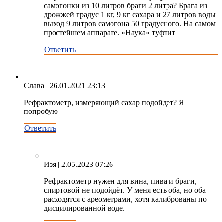
самогонки из 10 литров браги 2 литра? Брага из
дрожжей градус 1 кг, 9 кг сахара и 27 литров воды
выход 9 литров самогона 50 градусного. На самом
простейшем аппарате. «Наука» туфтит
Ответить
Слава
| 26.01.2021 23:13
Рефрактометр, измеряющий сахар подойдет? Я
попробую
Ответить
Изя
| 2.05.2023 07:26
Рефрактометр нужен для вина, пива и браги,
спиртовой не подойдёт. У меня есть оба, но оба
расходятся с ареометрами, хотя калиброваны по
дисцилированной воде.