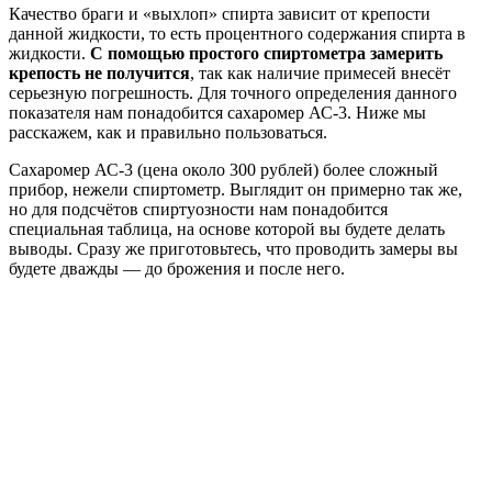
Качество браги и «выхлоп» спирта зависит от крепости
данной жидкости, то есть процентного содержания спирта в
жидкости.
С помощью простого спиртометра замерить
крепость не получится
, так как наличие примесей внесёт
серьезную погрешность. Для точного определения данного
показателя нам понадобится сахаромер АС-3. Ниже мы
расскажем, как и правильно пользоваться.
Сахаромер АС-3 (цена около 300 рублей) более сложный
прибор, нежели спиртометр. Выглядит он примерно так же,
но для подсчётов спиртуозности нам понадобится
специальная таблица, на основе которой вы будете делать
выводы. Сразу же приготовьтесь, что проводить замеры вы
будете дважды — до брожения и после него.