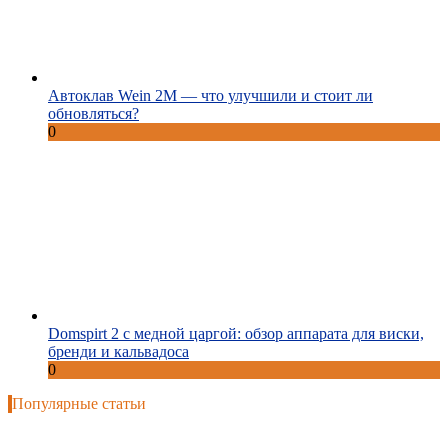
Автоклав Wein 2M — что улучшили и стоит ли
обновляться?
0
Domspirt 2 с медной царгой: обзор аппарата для виски,
бренди и кальвадоса
0
Популярные статьи