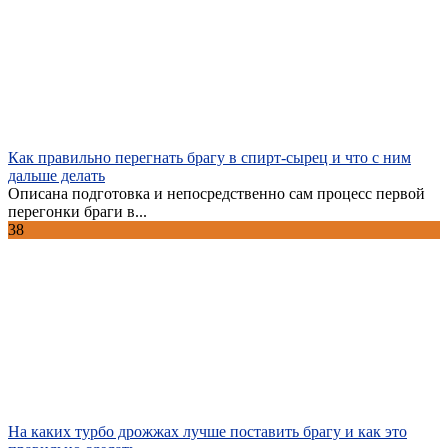
Как правильно перегнать брагу в спирт-сырец и что с ним
дальше делать
Описана подготовка и непосредственно сам процесс первой
перегонки браги в...
38
На каких турбо дрожжах лучше поставить брагу и как это