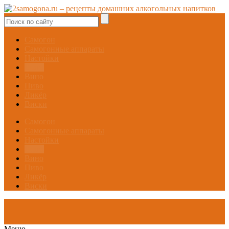
Самогон
Самогонные аппараты
Настойки
Брага
Вино
Пиво
Ликёр
Виски
Самогон
Самогонные аппараты
Настойки
Брага
Вино
Пиво
Ликёр
Виски
Меню