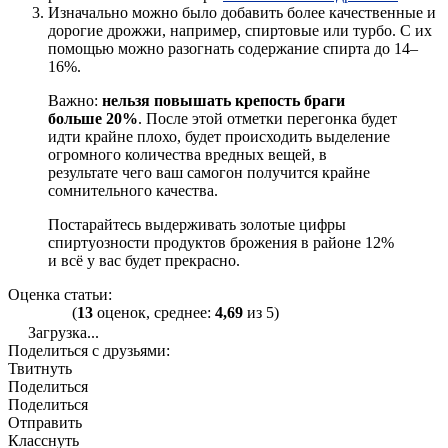
Изначально можно было добавить более качественные и
дорогие дрожжи, например, спиртовые или турбо. С их
помощью можно разогнать содержание спирта до 14–
16%.
Важно:
нельзя повышать крепость браги
больше 20%
. После этой отметки перегонка будет
идти крайне плохо, будет происходить выделение
огромного количества вредных вещей, в
результате чего ваш самогон получится крайне
сомнительного качества.
Постарайтесь выдерживать золотые цифры
спиртуозности продуктов брожения в районе 12%
и всё у вас будет прекрасно.
Оценка статьи:
(
13
оценок, среднее:
4,69
из 5)
Загрузка...
Поделиться с друзьями:
Твитнуть
Поделиться
Поделиться
Отправить
Класснуть