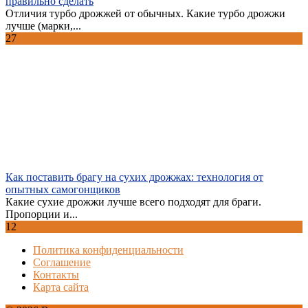
правильно сделать
Отличия турбо дрожжей от обычных. Какие турбо дрожжи
лучше (марки,...
27
Как поставить брагу на сухих дрожжах: технология от
опытных самогонщиков
Какие сухие дрожжи лучше всего подходят для браги.
Пропорции и...
12
Политика конфиденциальности
Соглашение
Контакты
Карта сайта