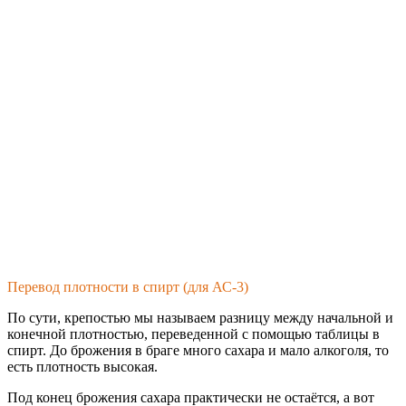
Перевод плотности в спирт (для АС-3)
По сути, крепостью мы называем разницу между начальной и
конечной плотностью, переведенной с помощью таблицы в
спирт. До брожения в браге много сахара и мало алкоголя, то
есть плотность высокая.
Под конец брожения сахара практически не остаётся, а вот