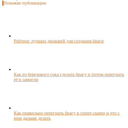
Похожие публикации
Рейтинг лучших дрожжей для создания браги
Как из березового сока сделать брагу и потом перегнать
её в самогон
Как правильно перегнать брагу в спирт-сырец и что с
ним дальше делать