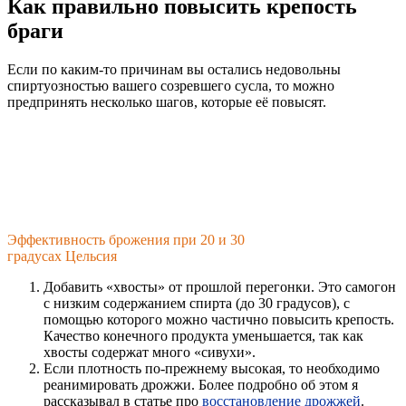
Как правильно повысить крепость
браги
Если по каким-то причинам вы остались недовольны
спиртуозностью вашего созревшего сусла, то можно
предпринять несколько шагов, которые её повысят.
Эффективность брожения при 20 и 30
градусах Цельсия
Добавить «хвосты» от прошлой перегонки. Это самогон
с низким содержанием спирта (до 30 градусов), с
помощью которого можно частично повысить крепость.
Качество конечного продукта уменьшается, так как
хвосты содержат много «сивухи».
Если плотность по-прежнему высокая, то необходимо
реанимировать дрожжи. Более подробно об этом я
рассказывал в статье про
восстановление дрожжей
.