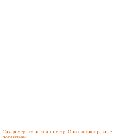
Сахаромер это не спиртометр. Они считают разные
показатели.