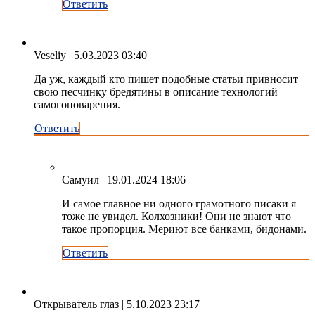
Ответить
Veseliy
| 5.03.2023 03:40
Да уж, каждый кто пишет подобные статьи привносит
свою песчинку бредятины в описание технологий
самогоноварения.
Ответить
Самуил
| 19.01.2024 18:06
И самое главное ни одного грамотного писаки я
тоже не увидел. Колхозники! Они не знают что
такое пропорция. Мериют все банками, бидонами.
Ответить
Открыватель глаз
| 5.10.2023 23:17