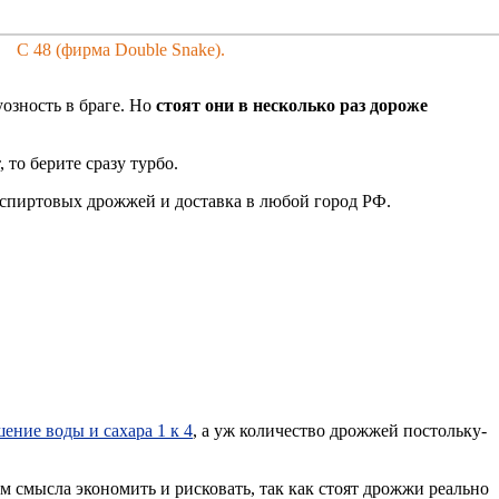
С 48 (фирма Double Snake).
озность в браге. Но
стоят они в несколько раз дороже
то берите сразу турбо.
 спиртовых дрожжей и доставка в любой город РФ.
ение воды и сахара 1 к 4
, а уж количество дрожжей постольку-
им смысла экономить и рисковать, так как стоят дрожжи реально