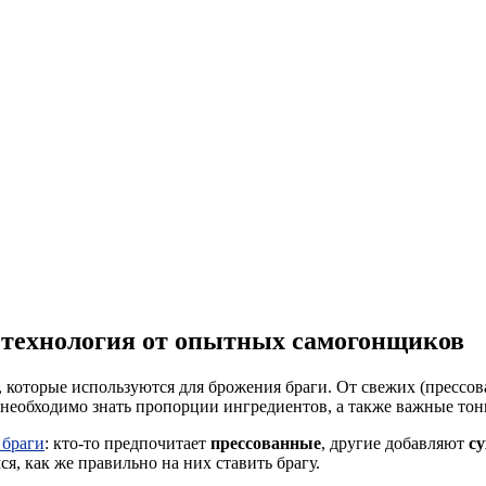
: технология от опытных самогонщиков
оторые используются для брожения браги. От свежих (прессо
 необходимо знать пропорции ингредиентов, а также важные тон
 браги
: кто-то предпочитает
прессованные
, другие добавляют
су
я, как же правильно на них ставить брагу.