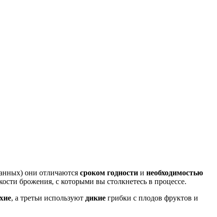
ванных) они отличаются
сроком годности
и
необходимостью
кости брожения, с которыми вы столкнетесь в процессе.
хие
, а третьи используют
дикие
грибки с плодов фруктов и