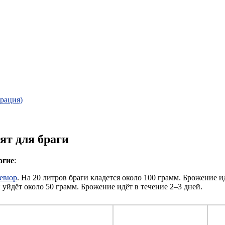
драция)
ят для браги
огие
:
евюр
. На 20 литров браги кладется около 100 грамм. Брожение ид
и уйдёт около 50 грамм. Брожение идёт в течение 2–3 дней.