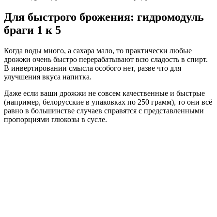
Для быстрого брожения: гидромодуль
браги 1 к 5
Когда воды много, а сахара мало, то практически любые
дрожжи очень быстро перерабатывают всю сладость в спирт.
В инвертировании смысла особого нет, разве что для
улучшения вкуса напитка.
Даже если ваши дрожжи не совсем качественные и быстрые
(например, белорусские в упаковках по 250 грамм), то они всё
равно в большинстве случаев справятся с представленными
пропорциями глюкозы в сусле.