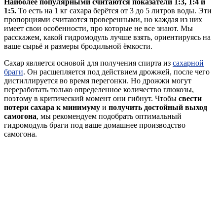
Наиболее популярными считаются показатели 1:3, 1:4 и
1:5.
То есть на 1 кг сахара берётся от 3 до 5 литров воды. Эти
пропорциями считаются проверенными, но каждая из них
имеет свои особенности, про которые не все знают. Мы
расскажем, какой гидромодуль лучше взять, ориентируясь на
ваше сырьё и размеры бродильной ёмкости.
Сахар является основой для получения спирта из
сахарной
браги
. Он расщепляется под действием дрожжей, после чего
дистиллируется во время перегонки. Но дрожжи могут
переработать только определенное количество глюкозы,
поэтому в критический момент они гибнут. Чтобы
свести
потери сахара к минимуму
и
получить достойный выход
самогона
, мы рекомендуем подобрать оптимальный
гидромодуль браги под ваше домашнее производство
самогона.