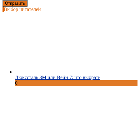
Выбор читателей
Люкссталь 8М или Вейн 7: что выбрать
0