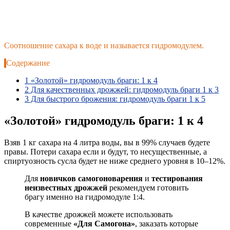
Соотношение сахара к воде и называется гидромодулем.
Содержание
1
«Золотой» гидромодуль браги: 1 к 4
2
Для качественных дрожжей: гидромодуль браги 1 к 3
3
Для быстрого брожения: гидромодуль браги 1 к 5
«Золотой» гидромодуль браги: 1 к 4
Взяв 1 кг сахара на 4 литра воды, вы в 99% случаев будете
правы. Потери сахара если и будут, то несущественные, а
спиртуозность сусла будет не ниже среднего уровня в 10–12%.
Для
новичков самогоноварения
и
тестирования
неизвестных дрожжей
рекомендуем готовить
брагу именно на гидромодуле 1:4.
В качестве дрожжей можете использовать
современные
«Для Самогона»
, заказать которые