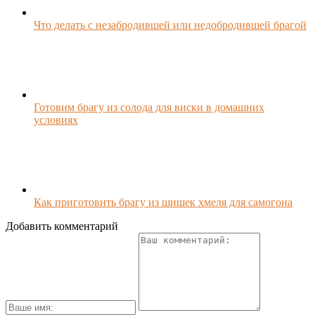
Что делать с незабродившей или недобродившей брагой
Готовим брагу из солода для виски в домашних
условиях
Как приготовить брагу из шишек хмеля для самогона
Добавить комментарий