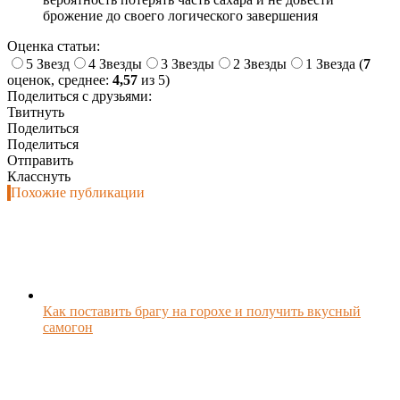
брожение до своего логического завершения
Оценка статьи:
5 Звезд
4 Звезды
3 Звезды
2 Звезды
1 Звезда
(
7
оценок, среднее:
4,57
из 5)
Поделиться с друзьями:
Твитнуть
Поделиться
Поделиться
Отправить
Класснуть
Похожие публикации
Как поставить брагу на горохе и получить вкусный
самогон