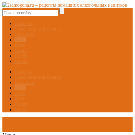
Самогон
Самогонные аппараты
Настойки
Брага
Вино
Пиво
Ликёр
Виски
Самогон
Самогонные аппараты
Настойки
Брага
Вино
Пиво
Ликёр
Виски
Меню