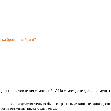
уска брожения браги?
для приготовления самогона? 🙂 На самом деле должно смущать,
, так как они действительно бывают разными: винные, дикие, с
чный результат также отличается.