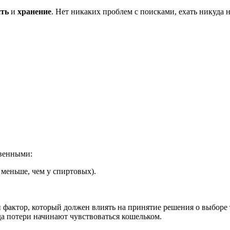
сть
и
хранение
. Нет никаких проблем с поисками, ехать никуда
твенными:
 меньше, чем у спиртовых).
фактор, который должен влиять на принятие решения о выборе 
а потери начинают чувствоваться кошельком.