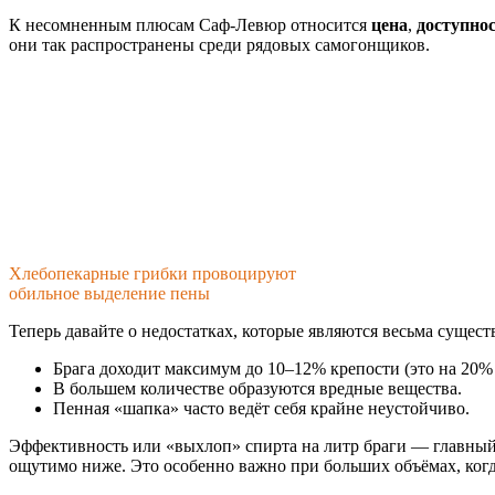
К несомненным плюсам Саф-Левюр относится
цена
,
доступно
они так распространены среди рядовых самогонщиков.
Хлебопекарные грибки провоцируют
обильное выделение пены
Теперь давайте о недостатках, которые являются весьма сущес
Брага доходит максимум до 10–12% крепости (это на 20%
В большем количестве образуются вредные вещества.
Пенная «шапка» часто ведёт себя крайне неустойчиво.
Эффективность или «выхлоп» спирта на литр браги — главный 
ощутимо ниже. Это особенно важно при больших объёмах, когд