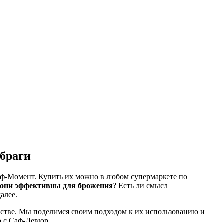
браги
аф-Момент. Купить их можно в любом супермаркете по
 они эффективны для брожения
? Есть ли смысл
алее.
дстве. Мы поделимся своим подходом к их использованию и
о с Саф-Левюр.