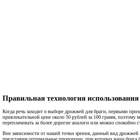
Правильная технология использования
Когда речь заходит о выборе дрожжей для браги, первыми пр
привлекательной цене около 50 рублей за 100 грамм, поэтому
переплачивать за более дорогие аналоги или можно спокойно с
Вне зависимости от нашей точки зрения, данный вид дрожжей
представим оптимальные пропорции, при которых ваша брага б