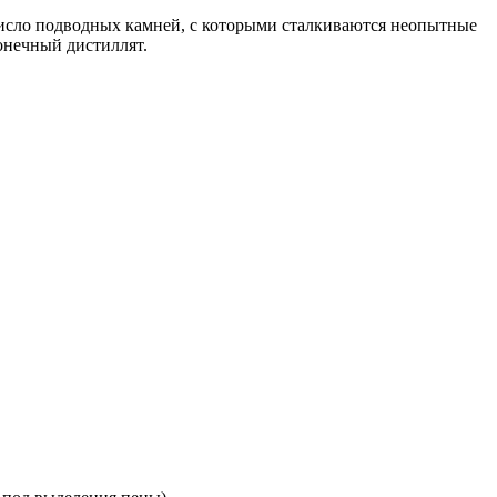
число подводных камней, с которыми сталкиваются неопытные
онечный дистиллят.