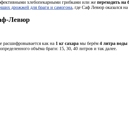
эффективными хлебопекарными грибками или же
переходить на 
чших дрожжей для браги и самогона
, где Саф Левюр оказался на
Саф-Левюр
ое расшифровывается как на
1 кг сахара
мы берём
4 литра воды
ределенного объёма браги: 15, 30, 40 литров и так далее.