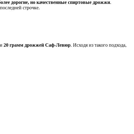
более дорогие, но качественные спиртовые дрожжи
.
 последней строчке.
и
20 грамм дрожжей Саф-Левюр
. Исходя из такого подхода,