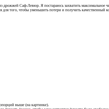
 из дрожжей Саф-Левюр. Я постараюсь захватить максимальное 
 для того, чтобы уменьшить потери и получить качественный к
опорций выше (на картинке).