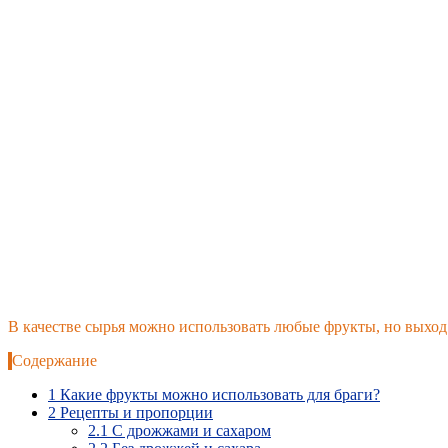
В качестве сырья можно использовать любые фрукты, но выход с
Содержание
1
Какие фрукты можно использовать для браги?
2
Рецепты и пропорции
2.1
С дрожжами и сахаром