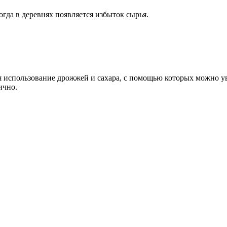
огда в деревнях появляется избыток сырья.
 использование дрожжей и сахара, с помощью которых можно ув
ично.