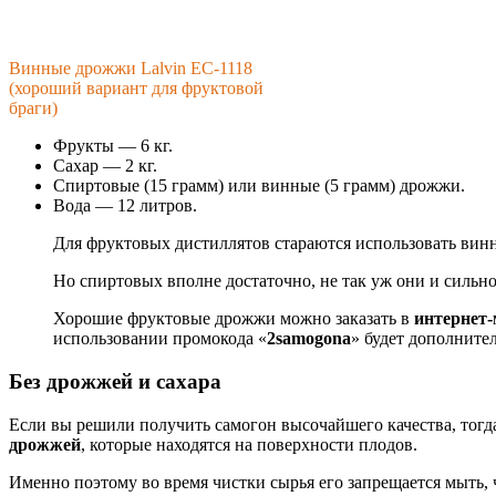
Винные дрожжи Lalvin EC-1118
(хороший вариант для фруктовой
браги)
Фрукты — 6 кг.
Сахар — 2 кг.
Спиртовые (15 грамм) или винные (5 грамм) дрожжи.
Вода — 12 литров.
Для фруктовых дистиллятов стараются использовать ви
Но спиртовых вполне достаточно, не так уж они и сильн
Хорошие фруктовые дрожжи можно заказать в
интернет-
использовании промокода «
2samogona
» будет дополните
Без дрожжей и сахара
Если вы решили получить самогон высочайшего качества, тогд
дрожжей
, которые находятся на поверхности плодов.
Именно поэтому во время чистки сырья его запрещается мыть, 