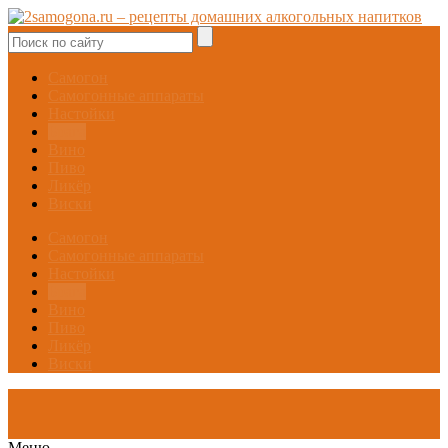
Самогон
Самогонные аппараты
Настойки
Брага
Вино
Пиво
Ликёр
Виски
Самогон
Самогонные аппараты
Настойки
Брага
Вино
Пиво
Ликёр
Виски
Меню