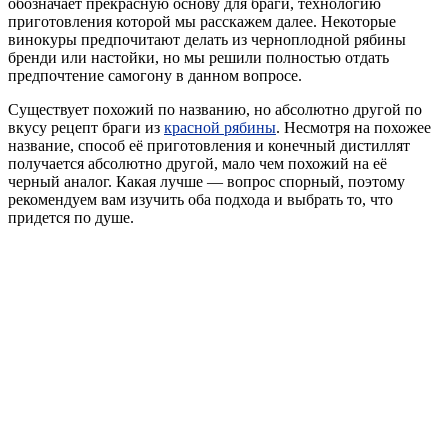
обозначает прекрасную основу для браги, технологию
приготовления которой мы расскажем далее. Некоторые
винокуры предпочитают делать из черноплодной рябины
бренди или настойки, но мы решили полностью отдать
предпочтение самогону в данном вопросе.
Существует похожий по названию, но абсолютно другой по
вкусу рецепт браги из
красной рябины
. Несмотря на похожее
название, способ её приготовления и конечный дистиллят
получается абсолютно другой, мало чем похожий на её
черный аналог. Какая лучше — вопрос спорный, поэтому
рекомендуем вам изучить оба подхода и выбрать то, что
придется по душе.