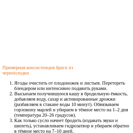
Примерная консистенция браги из
черноплодки
Ягоды очистить от плодоножек и листьев. Перетереть
блендером или интенсивно подавить руками.
Высыпаем получившуюся кашу в бродильную ёмкость,
добавляем воду, сахар и активированные дрожжи
(разбавляем в стакане воды 10 минут). Обвязываем
горловину марлей и убираем в тёмное место на 1–2 дня
(температура 20–26 градусов).
Как только сусло начнет бродить (издавать звуки и
шипеть), устанавливаем гидрозатвор и убираем обратно
в тёмное место на 7–10 дней.