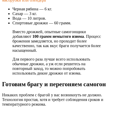
мясорубки или блендера
Черная рябина — 6 кг.
Сахар — 3 кг.
Вода — 10 литров.
Спиртовые дрожжи — 60 грамм.
Вместо дрожжей, опытные самогонщики
добавляют
100 грамм немытого изюма
. Процесс
брожения замедляется, но проходит более
качественно, так как вкус браги получается более
насыщенный.
Для первого раза лучше всего использовать
обычные дрожжи, а уж если решитесь на
повторный заход, то можно попробовать
использовать дикие дрожжи от изюма.
Готовим брагу и перегоняем самогон
Никаких проблем с брагой у вас возникнуть не должно.
Технология простая, хотя и требует соблюдения сроков и
температурного режима.