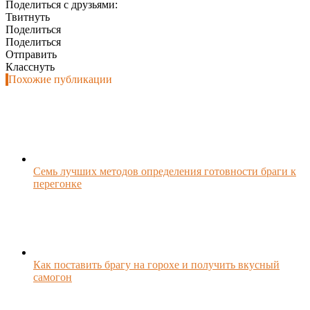
Поделиться с друзьями:
Твитнуть
Поделиться
Поделиться
Отправить
Класснуть
Похожие публикации
Семь лучших методов определения готовности браги к
перегонке
Как поставить брагу на горохе и получить вкусный
самогон