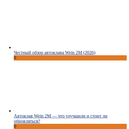
Честный обзор автоклава Wein 2M (2026)
0
Автоклав Wein 2M — что улучшили и стоит ли
обновляться?
0