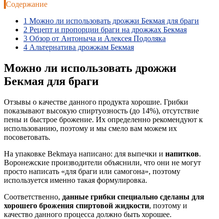
Содержание
1
Можно ли использовать дрожжи Бекмая для браги
2
Рецепт и пропорции браги на дрожжах Бекмая
3
Обзор от Антоныча и Алексея Подоляка
4
Альтернатива дрожжам Бекмая
Можно ли использовать дрожжи
Бекмая для браги
Отзывы о качестве данного продукта хорошие. Грибки
показывают высокую спиртуозность (до 14%), отсутствие
пены и быстрое брожение. Их определенно рекомендуют к
использованию, поэтому и мы смело вам можем их
посоветовать.
На упаковке Bekmaya написано: для выпечки и
напитков
.
Воронежские производители объяснили, что они не могут
просто написать «для браги или самогона», поэтому
используется именно такая формулировка.
Соответственно,
данные грибки специально сделаны для
хорошего брожения спиртовой жидкости
, поэтому и
качество данного процесса должно быть хорошее.