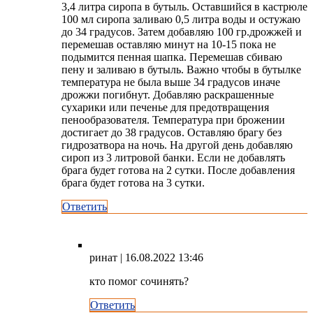
3,4 литра сиропа в бутыль. Оставшийся в кастрюле
100 мл сиропа заливаю 0,5 литра воды и остужаю
до 34 градусов. Затем добавляю 100 гр.дрожжей и
перемешав оставляю минут на 10-15 пока не
подымится пенная шапка. Перемешав сбиваю
пену и заливаю в бутыль. Важно чтобы в бутылке
температура не была выше 34 градусов иначе
дрожжи погибнут. Добавляю раскрашенные
сухарики или печенье для предотвращения
пенообразователя. Температура при брожении
достигает до 38 градусов. Оставляю брагу без
гидрозатвора на ночь. На другой день добавляю
сироп из 3 литровой банки. Если не добавлять
брага будет готова на 2 сутки. После добавления
брага будет готова на 3 сутки.
Ответить
ринат
| 16.08.2022 13:46
кто помог сочинять?
Ответить