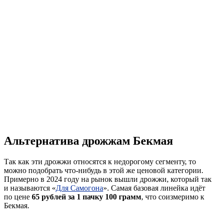
Альтернатива дрожжам Бекмая
Так как эти дрожжи относятся к недорогому сегменту, то
можно подобрать что-нибудь в этой же ценовой категории.
Примерно в 2024 году на рынок вышли дрожжи, который так
и называются «
Для Самогона
». Самая базовая линейка идёт
по цене
65 рублей за 1 пачку 100 грамм
, что соизмеримо к
Бекмая.