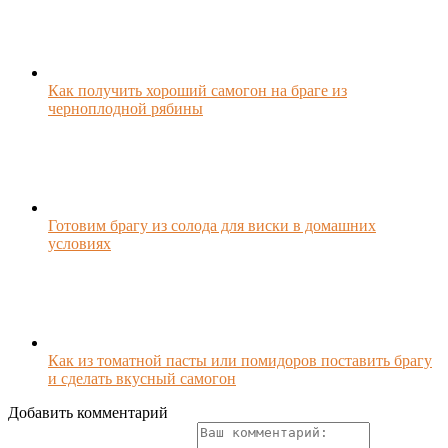
Как получить хороший самогон на браге из
черноплодной рябины
Готовим брагу из солода для виски в домашних
условиях
Как из томатной пасты или помидоров поставить брагу
и сделать вкусный самогон
Добавить комментарий