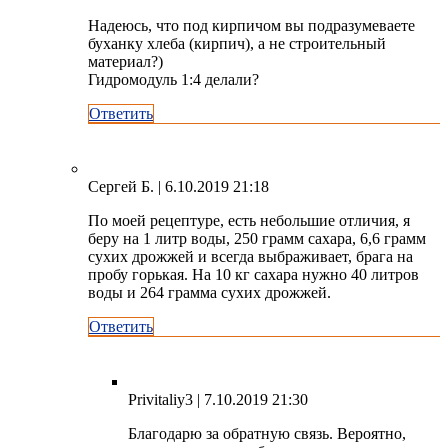
Надеюсь, что под кирпичом вы подразумеваете
буханку хлеба (кирпич), а не строительный
материал?)
Гидромодуль 1:4 делали?
Ответить
Сергей Б.
| 6.10.2019 21:18
По моей рецептуре, есть небольшие отличия, я
беру на 1 литр воды, 250 грамм сахара, 6,6 грамм
сухих дрожжей и всегда выбраживает, брага на
пробу горькая. На 10 кг сахара нужно 40 литров
воды и 264 грамма сухих дрожжей.
Ответить
Privitaliy3
| 7.10.2019 21:30
Благодарю за обратную связь. Вероятно,