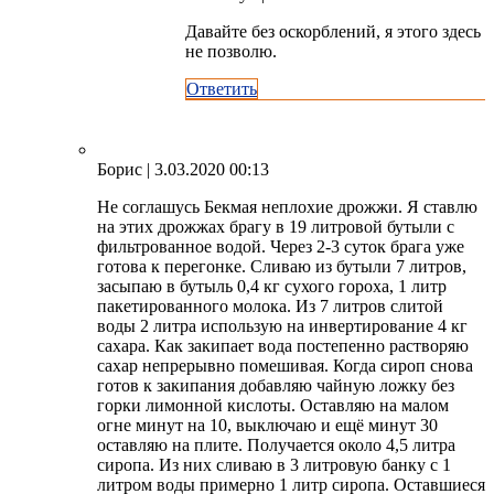
Давайте без оскорблений, я этого здесь
не позволю.
Ответить
Борис
| 3.03.2020 00:13
Не соглашусь Бекмая неплохие дрожжи. Я ставлю
на этих дрожжах брагу в 19 литровой бутыли с
фильтрованное водой. Через 2-3 суток брага уже
готова к перегонке. Сливаю из бутыли 7 литров,
засыпаю в бутыль 0,4 кг сухого гороха, 1 литр
пакетированного молока. Из 7 литров слитой
воды 2 литра использую на инвертирование 4 кг
сахара. Как закипает вода постепенно растворяю
сахар непрерывно помешивая. Когда сироп снова
готов к закипания добавляю чайную ложку без
горки лимонной кислоты. Оставляю на малом
огне минут на 10, выключаю и ещё минут 30
оставляю на плите. Получается около 4,5 литра
сиропа. Из них сливаю в 3 литровую банку с 1
литром воды примерно 1 литр сиропа. Оставшиеся