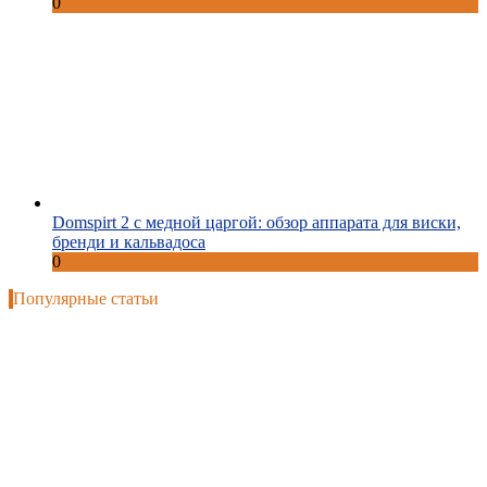
0
Domspirt 2 с медной царгой: обзор аппарата для виски,
бренди и кальвадоса
0
Популярные статьи