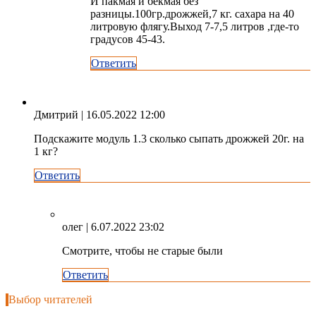
И пакмая и бекмая без
разницы.100гр.дрожжей,7 кг. сахара на 40
литровую флягу.Выход 7-7,5 литров ,где-то
градусов 45-43.
Ответить
Дмитрий
| 16.05.2022 12:00
Подскажите модуль 1.3 сколько сыпать дрожжей 20г. на
1 кг?
Ответить
олег
| 6.07.2022 23:02
Смотрите, чтобы не старые были
Ответить
Выбор читателей