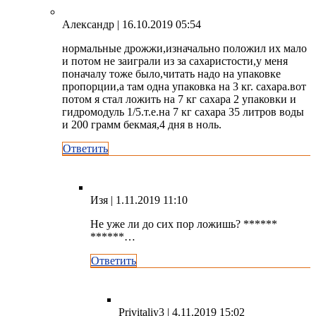
Александр
| 16.10.2019 05:54
нормальные дрожжи,изначально положил их мало
и потом не заиграли из за сахаристости,у меня
поначалу тоже было,читать надо на упаковке
пропорции,а там одна упаковка на 3 кг. сахара.вот
потом я стал ложить на 7 кг сахара 2 упаковки и
гидромодуль 1/5.т.е.на 7 кг сахара 35 литров воды
и 200 грамм бекмая,4 дня в ноль.
Ответить
Изя
| 1.11.2019 11:10
Не уже ли до сих пор ложишь? ******
******…
Ответить
Privitaliy3
| 4.11.2019 15:02