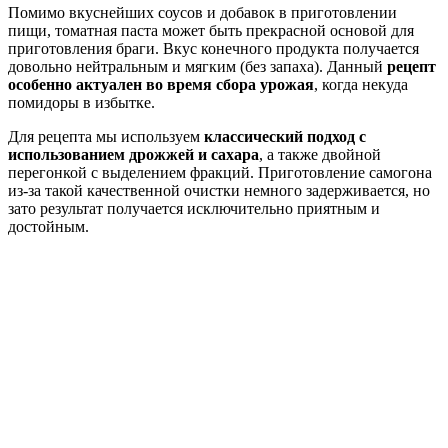
Помимо вкуснейших соусов и добавок в приготовлении
пищи, томатная паста может быть прекрасной основой для
приготовления браги. Вкус конечного продукта получается
довольно нейтральным и мягким (без запаха). Данный
рецепт
особенно актуален во время сбора урожая
, когда некуда
помидоры в избытке.
Для рецепта мы используем
классический подход с
использованием дрожжей и сахара
, а также двойной
перегонкой с выделением фракций. Приготовление самогона
из-за такой качественной очистки немного задерживается, но
зато результат получается исключительно приятным и
достойным.