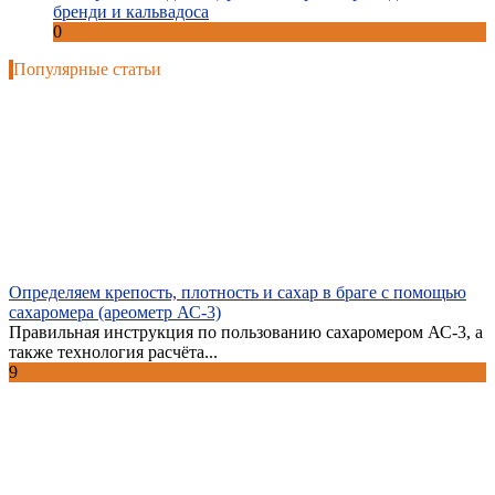
бренди и кальвадоса
0
Популярные статьи
Определяем крепость, плотность и сахар в браге с помощью
сахаромера (ареометр АС-3)
Правильная инструкция по пользованию сахаромером АС-3, а
также технология расчёта...
9