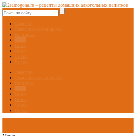
Самогон
Самогонные аппараты
Настойки
Брага
Вино
Пиво
Ликёр
Виски
Самогон
Самогонные аппараты
Настойки
Брага
Вино
Пиво
Ликёр
Виски
Меню