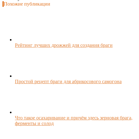
Похожие публикации
Рейтинг лучших дрожжей для создания браги
Простой рецепт браги для абрикосового самогона
Что такое осахаривание и причём здесь зерновая брага,
ферменты и солод