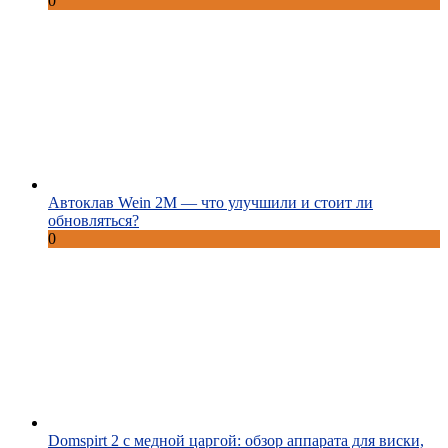
0
Автоклав Wein 2M — что улучшили и стоит ли
обновляться?
0
Domspirt 2 с медной царгой: обзор аппарата для виски,