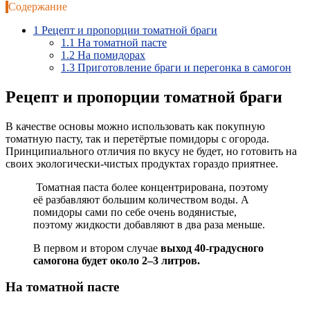
Содержание
1
Рецепт и пропорции томатной браги
1.1
На томатной пасте
1.2
На помидорах
1.3
Приготовление браги и перегонка в самогон
Рецепт и пропорции томатной браги
В качестве основы можно использовать как покупную
томатную пасту, так и перетёртые помидоры с огорода.
Принципиального отличия по вкусу не будет, но готовить на
своих экологически-чистых продуктах гораздо приятнее.
Томатная паста более концентрирована, поэтому
её разбавляют большим количеством воды. А
помидоры сами по себе очень водянистые,
поэтому жидкости добавляют в два раза меньше.
В первом и втором случае
выход 40-градусного
самогона будет около 2–3 литров.
На томатной пасте