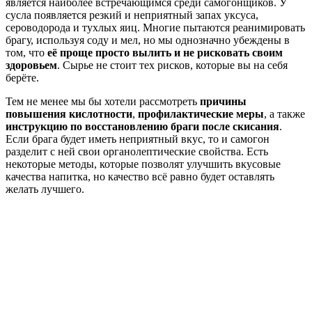
является наиболее встречающимся среди самогонщиков. У
сусла появляется резкий и неприятный запах уксуса,
сероводорода и тухлых яиц. Многие пытаются реанимировать
брагу, используя соду и мел, но мы однозначно убеждены в
том, что
её проще просто вылить и не рисковать своим
здоровьем
. Сырье не стоит тех рисков, которые вы на себя
берёте.
Тем не менее мы бы хотели рассмотреть
причины
повышения кислотности
,
профилактические меры
, а также
инструкцию по восстановлению браги после скисания
.
Если брага будет иметь неприятный вкус, то и самогон
разделит с ней свои органолептические свойства. Есть
некоторые методы, которые позволят улучшить вкусовые
качества напитка, но качество всё равно будет оставлять
желать лучшего.