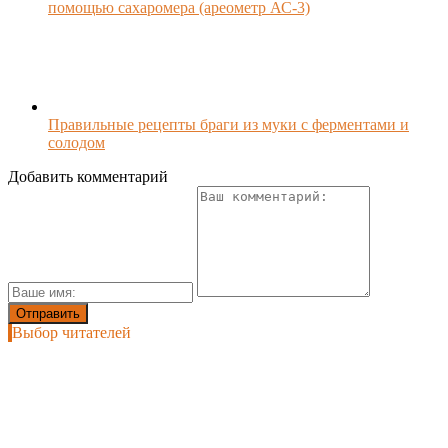
помощью сахаромера (ареометр АС-3)
Правильные рецепты браги из муки с ферментами и
солодом
Добавить комментарий
Выбор читателей