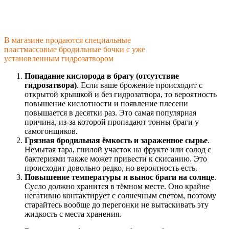
В магазине продаются специальные
пластмассовые бродильные бочки с уже
установленным гидрозатвором
Попадание кислорода в брагу (отсутствие
гидрозатвора)
. Если ваше брожение происходит с
открытой крышкой и без гидрозатвора, то вероятность
повышение кислотности и появление плесени
повышается в десятки раз. Это самая популярная
причина, из-за которой пропадают тонны браги у
самогонщиков.
Грязная бродильная ёмкость и зараженное сырье
.
Немытая тара, гнилой участок на фрукте или солод с
бактериями также может привести к скисанию. Это
происходит довольно редко, но вероятность есть.
Повышение температуры и вынос браги на солнце
.
Сусло должно хранится в тёмном месте. Оно крайне
негативно контактирует с солнечным светом, поэтому
старайтесь вообще до перегонки не вытаскивать эту
жидкость с места хранения.