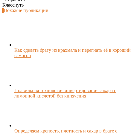
Класснуть
Похожие публикации
Как сделать брагу из крахмала и перегнать её в хороший
самогон
Правильная технология инвертирования сахара с
лимонной кислотой без кипячения
Определяем крепость, плотность и сахар в браге с