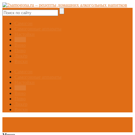
Самогон
Самогонные аппараты
Настойки
Брага
Вино
Пиво
Ликёр
Виски
Самогон
Самогонные аппараты
Настойки
Брага
Вино
Пиво
Ликёр
Виски
Меню