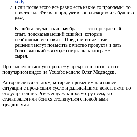
vody
.
Если после этого всё равно есть какие-то проблемы, то
просто вылейте ваш продукт в канализацию и забудьте о
нём.
В любом случае, скисшая брага — это прекрасный
опыт, подсказывающий ошибки, которые
необходимо исправить. Предпринятые вами
решения могут повысить качество продукта и дать
более высокий «выход» спирта на килограмм
сырья.
Про вышеописанную проблему прекрасно рассказано в
популярном видео на Youtube канале
Олег Медведев
.
Автор делится опытом, который применим для нашей
ситуации с прокисшим сусло и дальнейшими действиями по
его устранению. Рекомендуем к просмотру всем, кто
сталкивался или боится столкнуться с подобными
трудностями.