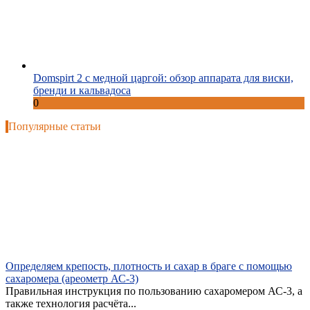
Domspirt 2 с медной царгой: обзор аппарата для виски,
бренди и кальвадоса
0
Популярные статьи
Определяем крепость, плотность и сахар в браге с помощью
сахаромера (ареометр АС-3)
Правильная инструкция по пользованию сахаромером АС-3, а
также технология расчёта...