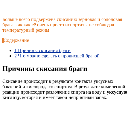
Больше всего подвержена скисанию зерновая и солодовая
брага, так как её очень просто испортить, не соблюдая
температурный режим
Содержание
1
Причины скисания браги
2
Что можно сделать с прокисшей брагой
Причины скисания браги
Скисание происходит в результате контакта уксусных
бактерий и кислорода со спиртом. В результате химической
реакции происходит разложение спирта на воду и
уксусную
кислоту
, которая и имеет такой неприятный запах.