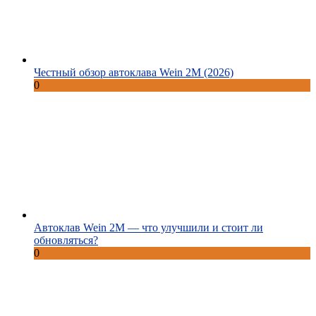
Честный обзор автоклава Wein 2M (2026)
0
Автоклав Wein 2M — что улучшили и стоит ли
обновляться?
0