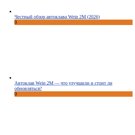
Честный обзор автоклава Wein 2M (2026)
0
Автоклав Wein 2M — что улучшили и стоит ли
обновляться?
0