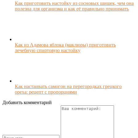
Как приготовить настойку из сосновых шишек, чем она
полезна для организма и как её правильно принимать
Как из Адамова яблока (маклюры) приготовить
лечебную спиртовую настойку
Как настаивать самогон на перегородках грецкого
ореха: рецепт с пропорциями
Добавить комментарий