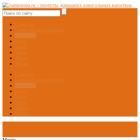
Самогон
Самогонные аппараты
Настойки
Брага
Вино
Пиво
Ликёр
Виски
Самогон
Самогонные аппараты
Настойки
Брага
Вино
Пиво
Ликёр
Виски
Меню