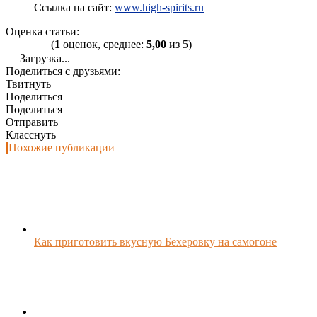
Ссылка на сайт:
www.high-spirits.ru
Оценка статьи:
(
1
оценок, среднее:
5,00
из 5)
Загрузка...
Поделиться с друзьями:
Твитнуть
Поделиться
Поделиться
Отправить
Класснуть
Похожие публикации
Как приготовить вкусную Бехеровку на самогоне