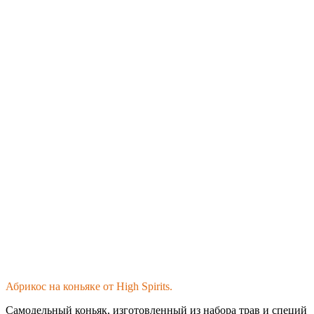
Абрикос на коньяке от High Spirits.
Самодельный коньяк, изготовленный из набора трав и специй