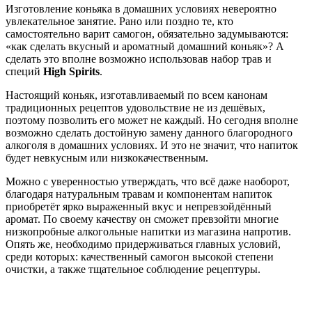
Изготовление коньяка в домашних условиях невероятно
увлекательное занятие. Рано или поздно те, кто
самостоятельно варит самогон, обязательно задумываются:
«как сделать вкусный и ароматный домашний коньяк»? А
сделать это вполне возможно использовав набор трав и
специй
High Spirits
.
Настоящий коньяк, изготавливаемый по всем канонам
традиционных рецептов удовольствие не из дешёвых,
поэтому позволить его может не каждый. Но сегодня вполне
возможно сделать достойную замену данного благородного
алкоголя в домашних условиях. И это не значит, что напиток
будет невкусным или низкокачественным.
Можно с уверенностью утверждать, что всё даже наоборот,
благодаря натуральным травам и компонентам напиток
приобретёт ярко выраженный вкус и непревзойдённый
аромат. По своему качеству он сможет превзойти многие
низкопробные алкогольные напитки из магазина напротив.
Опять же, необходимо придерживаться главных условий,
среди которых: качественный самогон высокой степени
очистки, а также тщательное соблюдение рецептуры.