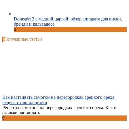
Domspirt 2 с медной царгой: обзор аппарата для виски,
бренди и кальвадоса
0
Популярные статьи
Как настаивать самогон на перегородках грецкого ореха:
рецепт с пропорциями
Рецепты самогона на перегородках грецкого ореха. Как и
сколько настаивать....
9