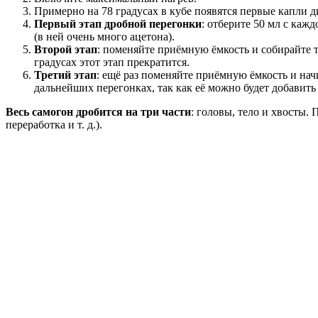
Примерно на 78 градусах в кубе появятся первые капли д
Первый этап дробной перегонки
: отберите 50 мл с каж
(в ней очень много ацетона).
Второй этап
: поменяйте приёмную ёмкость и собирайте т
градусах этот этап прекратится.
Третий этап
: ещё раз поменяйте приёмную ёмкость и на
дальнейших перегонках, так как её можно будет добавить
Весь самогон дробится на три части
: головы, тело и хвосты.
переработка и т. д.).