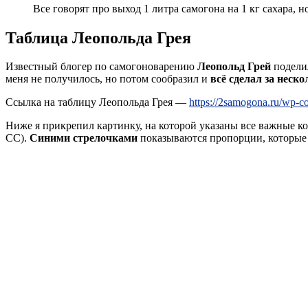
Все говорят про выход 1 литра самогона на 1 кг сахара, 
Таблица Леопольда Грея
Известный блогер по самогоноварению
Леопольд Грей
поделил
меня не получилось, но потом сообразил и
всё сделал за неско
Ссылка на таблицу Леопольда Грея —
https://2samogona.ru/wp-co
Ниже я прикрепил картинку, на которой указаны все важные к
СС).
Синими стрелочками
показываются пропорции, которые 