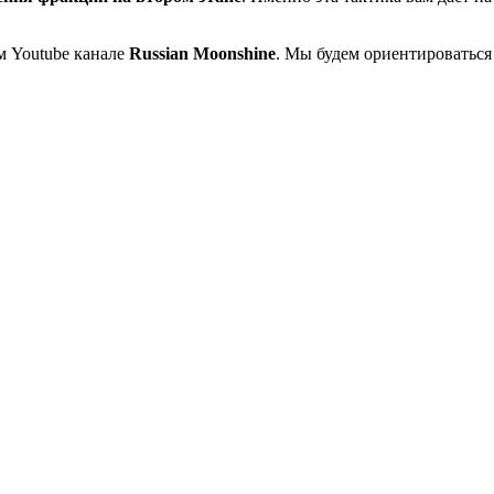
м Youtube канале
Russian Moonshine
. Мы будем ориентироваться