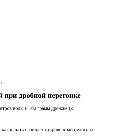
та.
 при дробной перегонке
 литров воды и 100 грамм дрожжей):
 как капать начинает откровенный недогон).