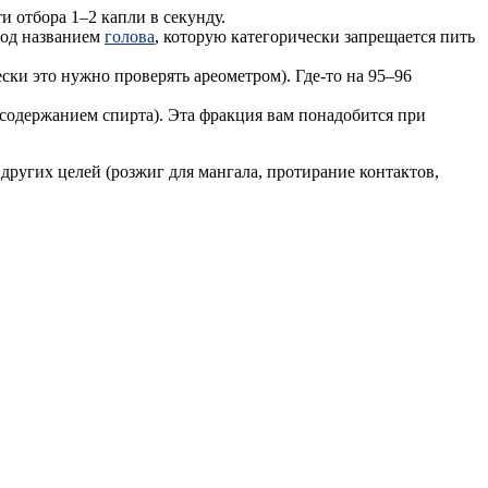
и отбора 1–2 капли в секунду.
 под названием
голова
, которую категорически запрещается пить
ски это нужно проверять ареометром). Где-то на 95–96
 содержанием спирта). Эта фракция вам понадобится при
я других целей (розжиг для мангала, протирание контактов,