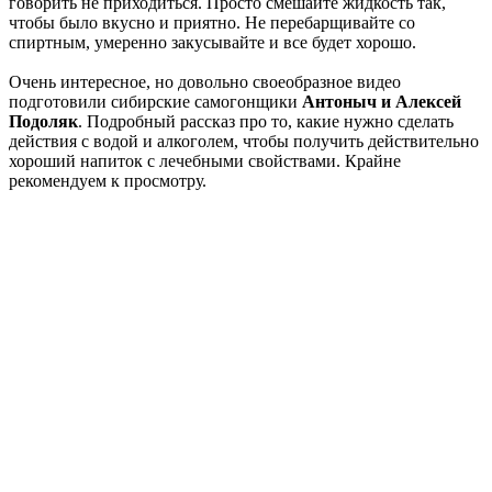
говорить не приходиться. Просто смешайте жидкость так,
чтобы было вкусно и приятно. Не перебарщивайте со
спиртным, умеренно закусывайте и все будет хорошо.
Очень интересное, но довольно своеобразное видео
подготовили сибирские самогонщики
Антоныч и Алексей
Подоляк
. Подробный рассказ про то, какие нужно сделать
действия с водой и алкоголем, чтобы получить действительно
хороший напиток с лечебными свойствами. Крайне
рекомендуем к просмотру.