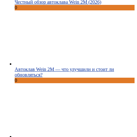
Честный обзор автоклава Wein 2M (2026)
0
Автоклав Wein 2M — что улучшили и стоит ли
обновляться?
0