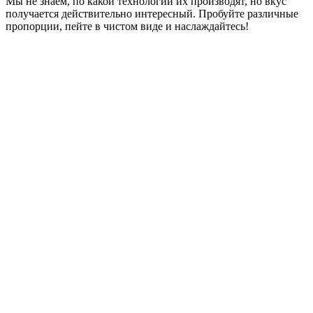
Мы не знаем, по какой технологии их производят, но вкус
получается действительно интересный. Пробуйте различные
пропорции, пейте в чистом виде и наслаждайтесь!