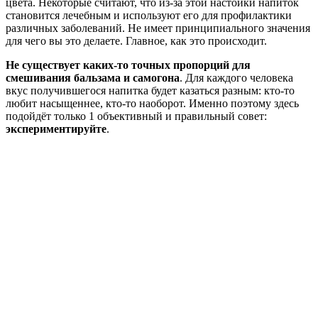
цвета. Некоторые считают, что из-за этой настойки напиток
становится лечебным и используют его для профилактики
различных заболеваний. Не имеет принципиального значения
для чего вы это делаете. Главное, как это происходит.
Не существует каких-то точных пропорций для
смешивания бальзама и самогона
. Для каждого человека
вкус получившегося напитка будет казаться разным: кто-то
любит насыщеннее, кто-то наоборот. Именно поэтому здесь
подойдёт только 1 объективный и правильный совет:
экспериментируйте
.