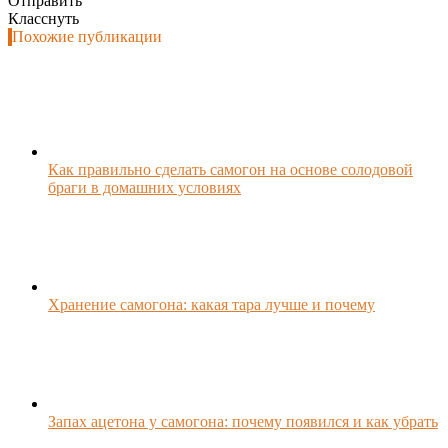
Отправить
Класснуть
Похожие публикации
Как правильно сделать самогон на основе солодовой
браги в домашних условиях
Хранение самогона: какая тара лучше и почему
Запах ацетона у самогона: почему появился и как убрать