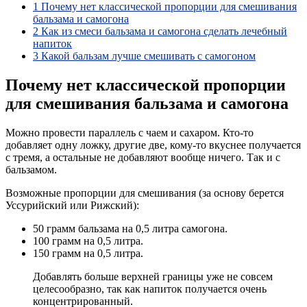
1
Почему нет классической пропорции для смешивания
бальзама и самогона
2
Как из смеси бальзама и самогона сделать лечебный
напиток
3
Какой бальзам лучше смешивать с самогоном
Почему нет классической пропорции
для смешивания бальзама и самогона
Можно провести параллель с чаем и сахаром. Кто-то
добавляет одну ложку, другие две, кому-то вкуснее получается
с тремя, а остальные не добавляют вообще ничего. Так и с
бальзамом.
Возможные пропорции для смешивания (за основу берется
Уссурийский или Рижский):
50 грамм бальзама на 0,5 литра самогона.
100 грамм на 0,5 литра.
150 грамм на 0,5 литра.
Добавлять больше верхней границы уже не совсем
целесообразно, так как напиток получается очень
концентрированный.