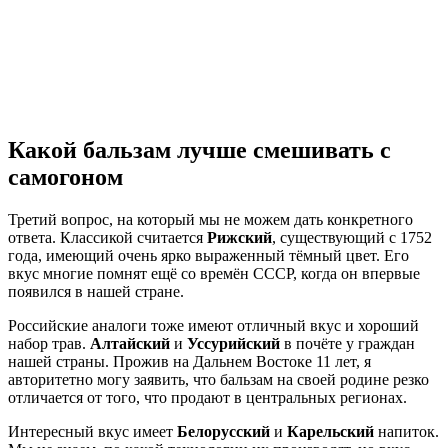
Какой бальзам лучше смешивать с
самогоном
Третий вопрос, на который мы не можем дать конкретного
ответа. Классикой считается
Рижский
, существующий с 1752
года, имеющий очень ярко выраженный тёмный цвет. Его
вкус многие помнят ещё со времён СССР, когда он впервые
появился в нашей стране.
Российские аналоги тоже имеют отличный вкус и хороший
набор трав.
Алтайский
и
Уссурийский
в почёте у граждан
нашей страны. Прожив на Дальнем Востоке 11 лет, я
авторитетно могу заявить, что бальзам на своей родине резко
отличается от того, что продают в центральных регионах.
Интересный вкус имеет
Белорусский
и
Карельский
напиток.