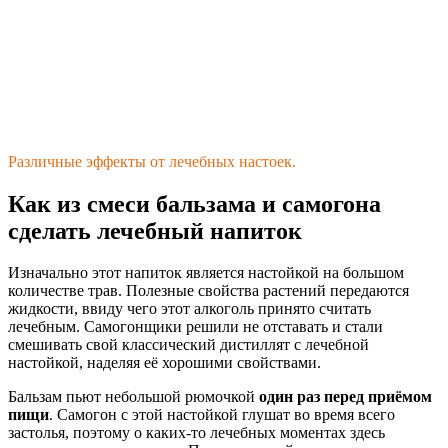
Различные эффекты от лечебных настоек.
Как из смеси бальзама и самогона
сделать лечебный напиток
Изначально этот напиток является настойкой на большом
количестве трав. Полезные свойства растений передаются
жидкости, ввиду чего этот алкоголь принято считать
лечебным. Самогонщики решили не отставать и стали
смешивать свой классический дистиллят с лечебной
настойкой, наделяя её хорошими свойствами.
Бальзам пьют небольшой рюмочкой
один раз перед приёмом
пищи
. Самогон с этой настойкой глушат во время всего
застолья, поэтому о каких-то лечебных моментах здесь