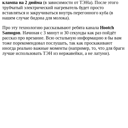
клампа на 2 дюйма
(в зависимости от ТЭНа). После этого
трубчатый электрический нагреватель будет просто
вставляться и закручиваться внутрь перегонного куба (в
нашем случае бидона для молока).
Про эту технологию рассказывают ребята канала
Hootch
Samogon
. Начиная с 3 минут и 30 секунды как раз пойдёт
рассказ про врезание. Всю остальную информацию я бы вам
тоже порекомендовал послушать, так как проскакивают
иногда реально важные моменты (например, то, что для браги
лучше использовать ТЭН из нержавейки, а не латуни).