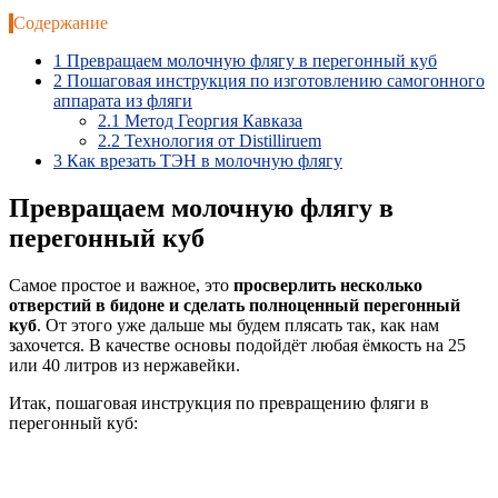
Содержание
1
Превращаем молочную флягу в перегонный куб
2
Пошаговая инструкция по изготовлению самогонного
аппарата из фляги
2.1
Метод Георгия Кавказа
2.2
Технология от Distilliruem
3
Как врезать ТЭН в молочную флягу
Превращаем молочную флягу в
перегонный куб
Самое простое и важное, это
просверлить несколько
отверстий в бидоне и сделать полноценный перегонный
куб
. От этого уже дальше мы будем плясать так, как нам
захочется. В качестве основы подойдёт любая ёмкость на 25
или 40 литров из нержавейки.
Итак, пошаговая инструкция по превращению фляги в
перегонный куб: