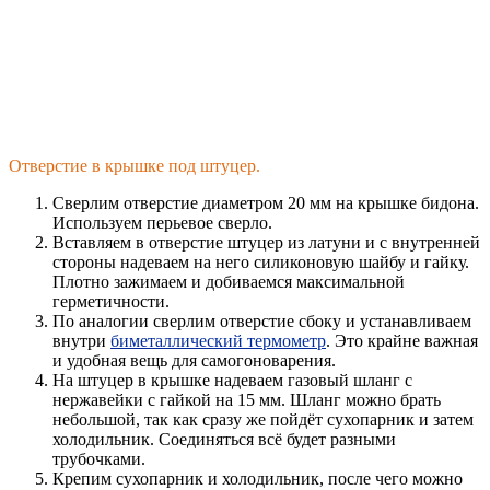
Отверстие в крышке под штуцер.
Сверлим отверстие диаметром 20 мм на крышке бидона.
Используем перьевое сверло.
Вставляем в отверстие штуцер из латуни и с внутренней
стороны надеваем на него силиконовую шайбу и гайку.
Плотно зажимаем и добиваемся максимальной
герметичности.
По аналогии сверлим отверстие сбоку и устанавливаем
внутри
биметаллический термометр
. Это крайне важная
и удобная вещь для самогоноварения.
На штуцер в крышке надеваем газовый шланг с
нержавейки с гайкой на 15 мм. Шланг можно брать
небольшой, так как сразу же пойдёт сухопарник и затем
холодильник. Соединяться всё будет разными
трубочками.
Крепим сухопарник и холодильник, после чего можно