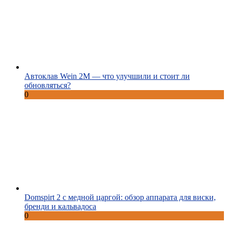
Автоклав Wein 2M — что улучшили и стоит ли
обновляться?
0
Domspirt 2 с медной царгой: обзор аппарата для виски,
бренди и кальвадоса
0