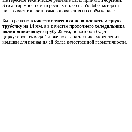
Интересное техническое решение было принято
Георгием
.
Это автор многих интересных видео на Youtube, который
показывает тонкости самогоноварения на своём канале.
Было решено
в качестве змеевика использовать медную
трубочку на 14 мм
, а в качестве
проточного холодильника
полипропиленовую трубу 25 мм
, по которой будет
циркулировать вода. Также показана техника укрепления
крышки для придания ей более качественной герметичности.