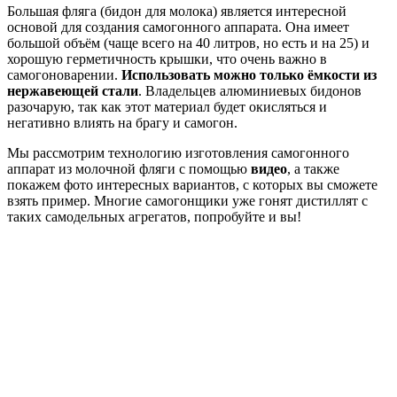
Большая фляга (бидон для молока) является интересной
основой для создания самогонного аппарата. Она имеет
большой объём (чаще всего на 40 литров, но есть и на 25) и
хорошую герметичность крышки, что очень важно в
самогоноварении.
Использовать можно только ёмкости из
нержавеющей стали
. Владельцев алюминиевых бидонов
разочарую, так как этот материал будет окисляться и
негативно влиять на брагу и самогон.
Мы рассмотрим технологию изготовления самогонного
аппарат из молочной фляги с помощью
видео
, а также
покажем фото интересных вариантов, с которых вы сможете
взять пример. Многие самогонщики уже гонят дистиллят с
таких самодельных агрегатов, попробуйте и вы!