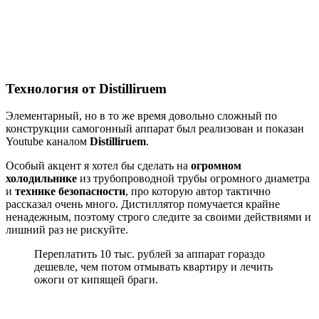
Технология от Distilliruem
Элементарный, но в то же время довольно сложный по
конструкции самогонный аппарат был реализован и показан
Youtube каналом
Distilliruem
.
Особый акцент я хотел бы сделать на
огромном
холодильнике
из трубопроводной трубы огромного диаметра
и
технике безопасности
, про которую автор тактично
рассказал очень много. Дистиллятор помучается крайне
ненадежным, поэтому строго следите за своими действиями и
лишний раз не рискуйте.
Переплатить 10 тыс. рублей за аппарат гораздо
дешевле, чем потом отмывать квартиру и лечить
ожоги от кипящей браги.