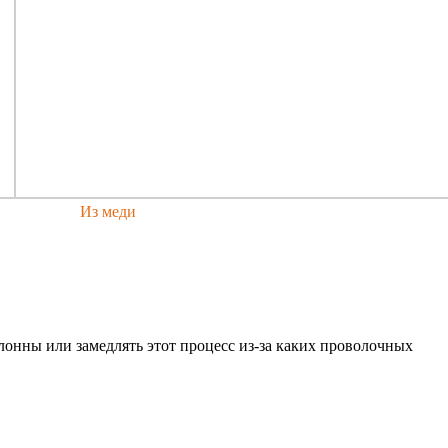
Из меди
онны или замедлять этот процесс из-за каких проволочных