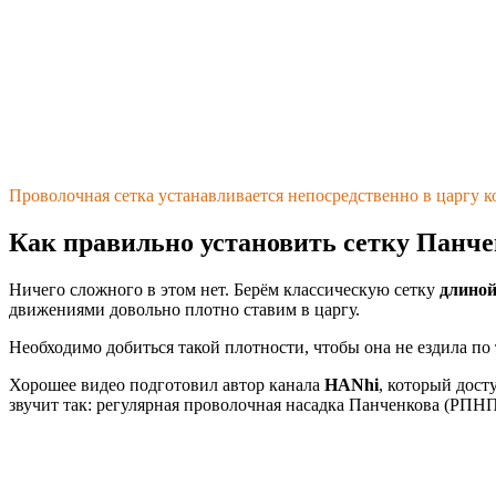
Проволочная сетка устанавливается непосредственно в царгу 
Как правильно установить сетку Панче
Ничего сложного в этом нет. Берём классическую сетку
длиной
движениями довольно плотно ставим в царгу.
Необходимо добиться такой плотности, чтобы она не ездила по 
Хорошее видео подготовил автор канала
HANhi
, который дост
звучит так: регулярная проволочная насадка Панченкова (РПН