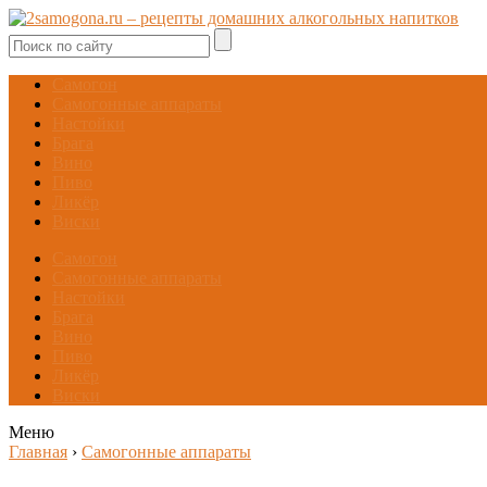
Самогон
Самогонные аппараты
Настойки
Брага
Вино
Пиво
Ликёр
Виски
Самогон
Самогонные аппараты
Настойки
Брага
Вино
Пиво
Ликёр
Виски
Меню
Главная
›
Самогонные аппараты