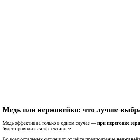
Медь или нержавейка: что лучше выбр
Медь эффективна только в одном случае —
при перегонке зер
будет проводиться эффективнее.
Во всех остальных ситуациях отдайте предпочтение
нержавей