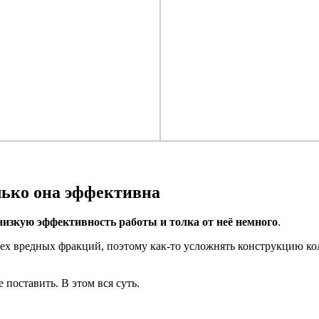
лько она эффективна
низкую эффективность работы и толка от неё немного
.
ех вредных фракций, поэтому как-то усложнять конструкцию кол
 поставить. В этом вся суть.