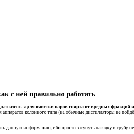
ак с ней правильно работать
дназначенная
для очистки паров спирта от вредных фракций 
аппаратов колонного типа (на обычные дистилляторы не пойдёт)
 данную информацию, ибо просто засунуть насадку в трубу нед