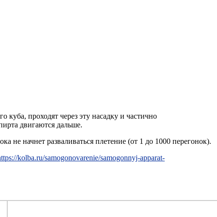
го куба, проходят через эту насадку и частично
спирта двигаются дальше.
ка не начнет разваливаться плетение (от 1 до 1000 перегонок).
https://kolba.ru/samogonovarenie/samogonnyj-apparat-