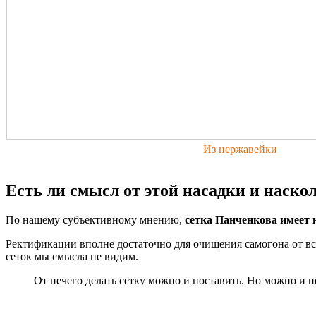
Из нержавейки
Есть ли смысл от этой насадки и наско
По нашему субъективному мнению,
сетка Панченкова имеет 
Ректификации вполне достаточно для очищения самогона от вс
сеток мы смысла не видим.
От нечего делать сетку можно и поставить. Но можно и не