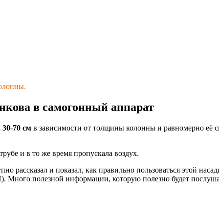
колонны.
нкова в самогонный аппарат
 30-70 см
в зависимости от толщины колонны и равномерно её с
трубе и в то же время пропускала воздух.
упно рассказал и показал, как правильно пользоваться этой наса
П). Много полезной информации, которую полезно будет послуша