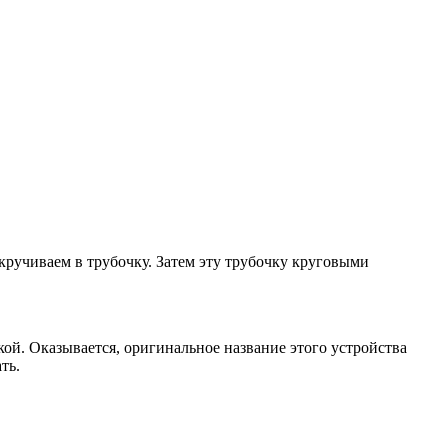
кручиваем в трубочку. Затем эту трубочку круговыми
дкой. Оказывается, оригинальное название этого устройства
ть.