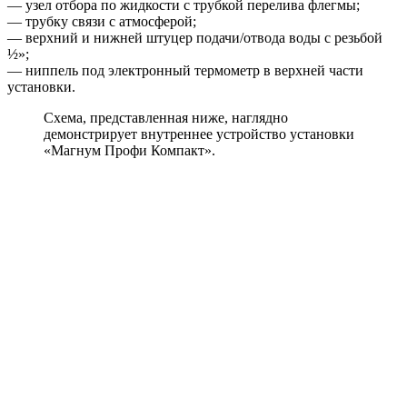
— узел отбора по жидкости с трубкой перелива флегмы;
— трубку связи с атмосферой;
— верхний и нижней штуцер подачи/отвода воды с резьбой
½»;
— ниппель под электронный термометр в верхней части
установки.
Схема, представленная ниже, наглядно
демонстрирует внутреннее устройство установки
«Магнум Профи Компакт».