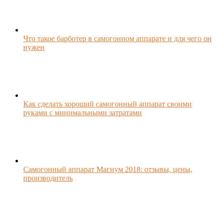
Что такое барботер в самогонном аппарате и для чего он
нужен
Как сделать хороший самогонный аппарат своими
руками с минимальными затратами
Самогонный аппарат Магнум 2018: отзывы, цены,
производитель