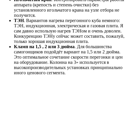
аппарата (крепость и степень очистки) без
установленного игольчатого крана на узле отбора не
получится.
ТЭН
. Вариантов нагрева перегонного куба немного:
ТЭН, индукционная, электрическая и газовая плита. Я
сам давно использую нагрев ТЭНом и очень доволен.
Конкуренцию ТЭНу сейчас может составить, пожалуй,
только хорошая индукционная плита.
Кламп на 1,5 , 2 или 3 дюйма
. Для большинства
самогонщиков подойдёт вариант на 1,5 или 2 дюйма.
Это оптимальное сочетание скорости перегонки и цен
на оборудование. Колонна на 3» используется в
высокопроизводительных установках принципиально
иного ценового сегмента.