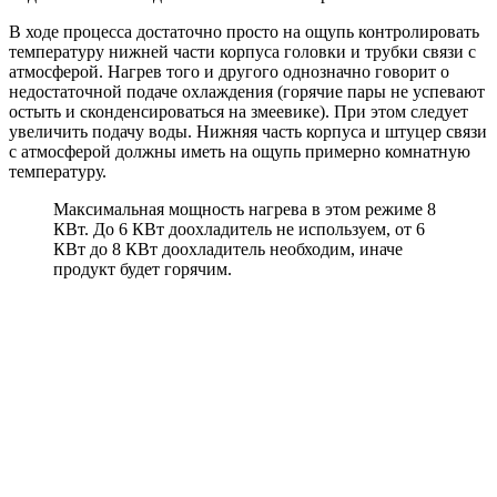
В ходе процесса достаточно просто на ощупь контролировать
температуру нижней части корпуса головки и трубки связи с
атмосферой. Нагрев того и другого однозначно говорит о
недостаточной подаче охлаждения (горячие пары не успевают
остыть и сконденсироваться на змеевике). При этом следует
увеличить подачу воды. Нижняя часть корпуса и штуцер связи
с атмосферой должны иметь на ощупь примерно комнатную
температуру.
Максимальная мощность нагрева в этом режиме 8
КВт. До 6 КВт доохладитель не используем, от 6
КВт до 8 КВт доохладитель необходим, иначе
продукт будет горячим.