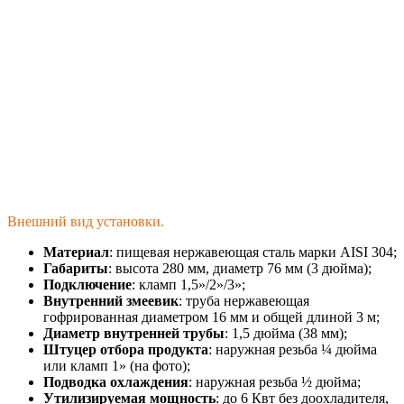
Внешний вид установки.
Материал
: пищевая нержавеющая сталь марки AISI 304;
Габариты
: высота 280 мм, диаметр 76 мм (3 дюйма);
Подключение
: кламп 1,5»/2»/3»;
Внутренний змеевик
: труба нержавеющая
гофрированная диаметром 16 мм и общей длиной 3 м;
Диаметр внутренней трубы
: 1,5 дюйма (38 мм);
Штуцер отбора продукта
: наружная резьба ¼ дюйма
или кламп 1» (на фото);
Подводка охлаждения
: наружная резьба ½ дюйма;
Утилизируемая мощность
: до 6 Квт без доохладителя,