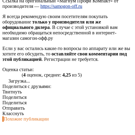
Ссылка на оригинальный «Магнум Профи Компакт» от
производителя —
https://samogon-off.ru
Я всегда рекомендую своим посетителям покупать
оборудование
только у производителя или же
официального дилера
. В случае с этой установкой вам
необходимо обращаться непосредственной в интернет-
магазин самогон-офф.ру
Если у вас остались какие-то вопросы по аппарату или же вы
хотите его обсудить, то
оставляйте свои комментарии под
этой публикацией
. Регистрации не требуется.
Оценка статьи:
(
4
оценок, среднее:
4,25
из 5)
Загрузка...
Поделиться с друзьями:
Твитнуть
Поделиться
Поделиться
Отправить
Класснуть
Похожие публикации