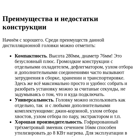
Преимущества и недостатки
конструкции
Начнём с хорошего. Среди преимуществ данной
дистилляционной головки можно отметить:
Компактность
. Высота 280мм, диаметр 76мм! Это
безусловный плюс. Громоздкие конструкции с
отдельными охладителем, дефлегматором, узлом отбора
и дополнительными соединениями часто вызывают
затруднения в сборке, хранении и транспортировке.
Здесь же всё максимально просто и удобно: собрать и
разобрать установку можно за считаные секунды, не
задумываясь о том, что и куда подключать.
Универсальность
. Головку можно использовать как
отдельно, так и с любыми дополнительными
комплектующими: джин-корзиной, узлом отбора
хвостов, узлом отбора по пару, экстрактором и т.п.
Хорошая производительность
. Гофрированный
трёхметровый змеевик сечением 16мм способен
утилизировать до 8 КВт нагрева. Для эксплуатации в