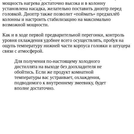
мощность нагрева достаточно высока и в колонну
установлена насадка, желательно поставить диоптр перед
головкой. Диоптр также позволит «поймать» предзахлёб
колонны и настроить стабилизацию на максимально
возможной мощности.
Как и в ходе первой предварительной перегонки, контроль
уровня охлаждения удобнее всего осуществлять, пробуя на
ощупь температуру нижней части корпуса головки и штуцера
связи с атмосферой.
Для получения по-настоящему холодного
дистиллята на выходе без доохладителя не
обойтись. Если же продукт комнатной
температуры вас устраивает, охлаждения,
подводимого к внутреннему змеевику, будет
вполне достаточно.