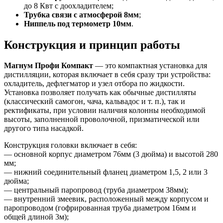
до 8 Квт с доохладителем;
Трубка связи с атмосферой 8мм
;
Ниппель под термометр 10мм
.
Конструкция и принцип работы
Магнум Профи Компакт
— это компактная установка для
дистилляции, которая включает в себя сразу три устройства:
охладитель, дефлегматор и узел отбора по жидкости.
Установка позволяет получать как обычные дистилляты
(классический самогон, чача, кальвадос и т. п.), так и
ректификаты, при условии наличия колонны необходимой
высоты, заполненной проволочной, призматической или
другого типа насадкой.
Конструкция головки включает в себя:
— основной корпус диаметром 76мм (3 дюйма) и высотой 280
мм;
— нижний соединительный фланец диаметром 1,5, 2 или 3
дюйма;
— центральный паропровод (труба диаметром 38мм);
— внутренний змеевик, расположенный между корпусом и
паропроводом (гофрированная труба диаметром 16мм и
общей длиной 3м);