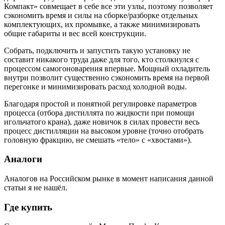
Компакт» совмещает в себе все эти узлы, поэтому позволяет
сэкономить время и силы на сборке/разборке отдельных
комплектующих, их промывке, а также минимизировать
общие габариты и вес всей конструкции.
Собрать, подключить и запустить такую установку не
составит никакого труда даже для того, кто столкнулся с
процессом самогоноварения впервые. Мощный охладитель
внутри позволит существенно сэкономить время на первой
перегонке и минимизировать расход холодной воды.
Благодаря простой и понятной регулировке параметров
процесса (отбора дистиллята по жидкости при помощи
игольчатого крана), даже новичок в силах провести весь
процесс дистилляции на высоком уровне (точно отобрать
головную фракцию, не смешать «тело» с «хвостами»).
Аналоги
Аналогов на Российском рынке в момент написания данной
статьи я не нашёл.
Где купить