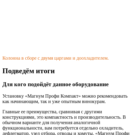
Колонна в сборе с двумя царгами и доохладителем.
Подведём итоги
Для кого подойдёт данное оборудование
Установку «Магнум Профи Компакт» можно рекомендовать
как начинающим, так и уже опытным винокурам.
Главные ее преимущества, сравнивая с другими
конструкциями, это компактность и производительность. В
обычном варианте для получения аналогичной
функциональности, вам потребуется отдельно охладитель,
дефлегматор, узел отбора, отводы и хомуты. «Магнум Профи