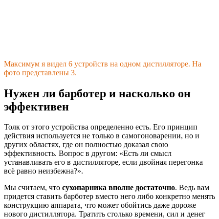
Максимум я видел 6 устройств на одном дистилляторе. На
фото представлены 3.
Нужен ли барботер и насколько он
эффективен
Толк от этого устройства определенно есть. Его принцип
действия используется не только в самогоноварении, но и
других областях, где он полностью доказал свою
эффективность. Вопрос в другом: «Есть ли смысл
устанавливать его в дистилляторе, если двойная перегонка
всё равно неизбежна?».
Мы считаем, что
сухопарника вполне достаточно
. Ведь вам
придется ставить барботер вместо него либо конкретно менять
конструкцию аппарата, что может обойтись даже дороже
нового дистиллятора. Тратить столько времени, сил и денег