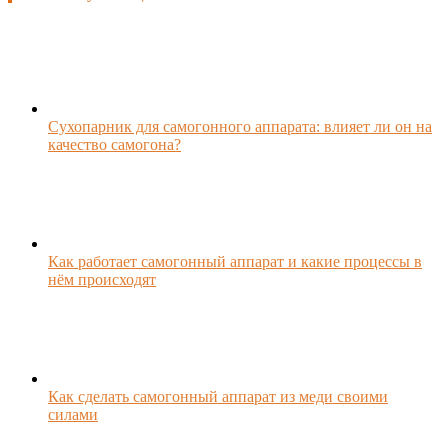
Сухопарник для самогонного аппарата: влияет ли он на
качество самогона?
Как работает самогонный аппарат и какие процессы в
нём происходят
Как сделать самогонный аппарат из меди своими
силами