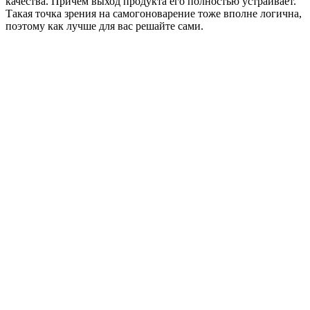
качества. Причем выход продукта его полностью устраивает.
Такая точка зрения на самогоноварение тоже вполне логична,
поэтому как лучше для вас решайте сами.