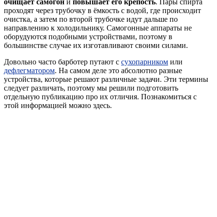
очищает самогон
и
повышает его крепость
. Пары спирта
проходят через трубочку в ёмкость с водой, где происходит
очистка, а затем по второй трубочке идут дальше по
направлению к холодильнику. Самогонные аппараты не
оборудуются подобными устройствами, поэтому в
большинстве случае их изготавливают своими силами.
Довольно часто барботер путают с
сухопарником
или
дефлегматором
. На самом деле это абсолютно разные
устройства, которые решают различные задачи. Эти термины
следует различать, поэтому мы решили подготовить
отдельную публикацию про их отличия. Познакомиться с
этой информацией можно здесь.