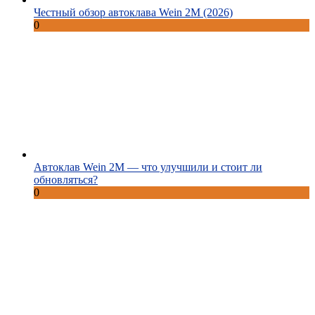
Честный обзор автоклава Wein 2M (2026)
0
Автоклав Wein 2M — что улучшили и стоит ли
обновляться?
0