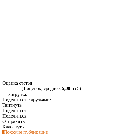
Оценка статьи:
(
1
оценок, среднее:
5,00
из 5)
Загрузка...
Поделиться с друзьями:
Твитнуть
Поделиться
Поделиться
Отправить
Класснуть
Похожие публикации