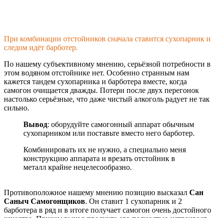
При комбинации отстойников сначала ставится сухопарник и
следом идёт барботер.
По нашему субъективному мнению, серьёзной потребности в
этом водяном отстойнике нет. Особенно странным нам
кажется тандем сухопарника и барботера вместе, когда
самогон очищается дважды. Потери после двух перегонок
настолько серьёзные, что даже чистый алкоголь радует не так
сильно.
Вывод
: оборудуйте самогонный аппарат обычным
сухопарником или поставьте вместо него барботер.
Комбинировать их не нужно, а специально меня
конструкцию аппарата и врезать отстойник в
металл крайне нецелесообразно.
Противоположное нашему мнению позицию высказал
Сан
Саныч Самогонщиков
. Он ставит 1 сухопарник и 2
барботера в ряд и в итоге получает самогон очень достойного