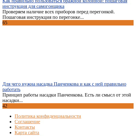
Как правильно пользоваться бражной колонной: пошаговая
инструкция для самогонщика
Проверяем наличие всех приборов перед перегонкой.
Пошаговая инструкция по перегонке...
65
Для чего нужна насадка Панченкова и как с ней правильно
работать
Принцип работы насадки Панченкова. Есть ли смысл от этой
насадки...
42
Политика конфиденциальности
Соглашение
Контакты
Карта сайта