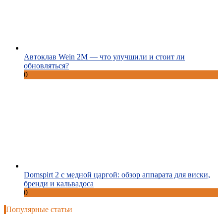
Автоклав Wein 2M — что улучшили и стоит ли
обновляться?
0
Domspirt 2 с медной царгой: обзор аппарата для виски,
бренди и кальвадоса
0
Популярные статьи