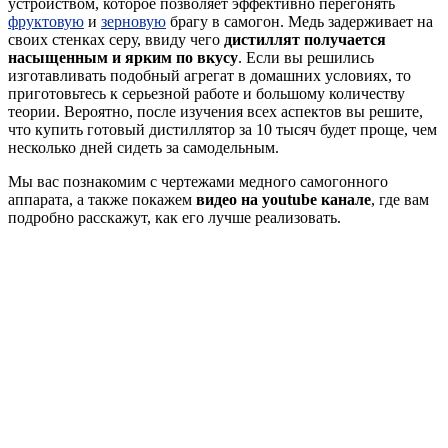
устройством, которое позволяет эффективно перегонять
фруктовую
и
зерновую
брагу в самогон. Медь задерживает на
своих стенках серу, ввиду чего
дистиллят получается
насыщенным и ярким по вкусу
. Если вы решились
изготавливать подобный агрегат в домашних условиях, то
приготовьтесь к серьезной работе и большому количеству
теории. Вероятно, после изучения всех аспектов вы решите,
что купить готовый дистиллятор за 10 тысяч будет проще, чем
несколько дней сидеть за самодельным.
Мы вас познакомим с чертежами медного самогонного
аппарата, а также покажем
видео на youtube канале
, где вам
подробно расскажут, как его лучше реализовать.