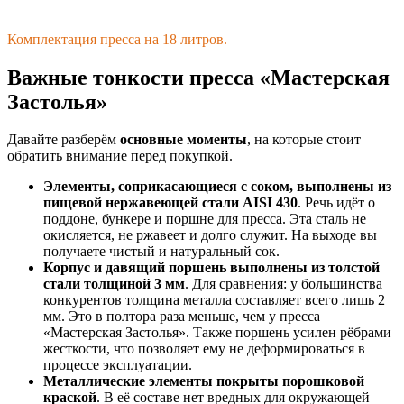
Комплектация пресса на 18 литров.
Важные тонкости пресса «Мастерская
Застолья»
Давайте разберём
основные моменты
, на которые стоит
обратить внимание перед покупкой.
Элементы, соприкасающиеся с соком, выполнены из
пищевой нержавеющей стали AISI 430
. Речь идёт о
поддоне, бункере и поршне для пресса. Эта сталь не
окисляется, не ржавеет и долго служит. На выходе вы
получаете чистый и натуральный сок.
Корпус и давящий поршень выполнены из толстой
стали толщиной 3 мм
. Для сравнения: у большинства
конкурентов толщина металла составляет всего лишь 2
мм. Это в полтора раза меньше, чем у пресса
«Мастерская Застолья». Также поршень усилен рёбрами
жесткости, что позволяет ему не деформироваться в
процессе эксплуатации.
Металлические элементы покрыты порошковой
краской
. В её составе нет вредных для окружающей