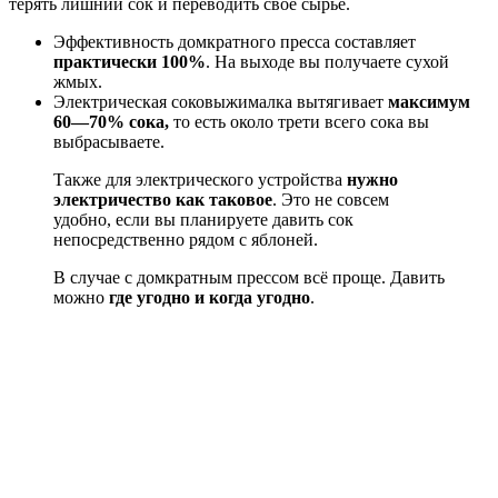
терять лишний сок и переводить своё сырьё.
Эффективность домкратного пресса составляет
практически 100%
. На выходе вы получаете сухой
жмых.
Электрическая соковыжималка вытягивает
максимум
60—70% сока,
то есть около трети всего сока вы
выбрасываете.
Также для электрического устройства
нужно
электричество как таковое
. Это не совсем
удобно, если вы планируете давить сок
непосредственно рядом с яблоней.
В случае с домкратным прессом всё проще. Давить
можно
где угодно и когда угодно
.