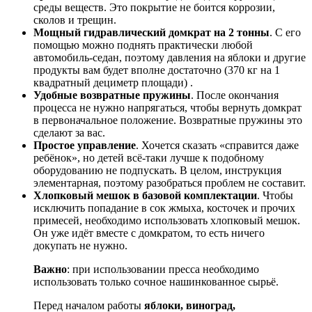
среды веществ. Это покрытие не боится коррозии,
сколов и трещин.
Мощный гидравлический домкрат на 2 тонны
. С его
помощью можно поднять практически любой
автомобиль-седан, поэтому давления на яблоки и другие
продукты вам будет вполне достаточно (370 кг на 1
квадратный дециметр площади) .
Удобные возвратные пружины
. После окончания
процесса не нужно напрягаться, чтобы вернуть домкрат
в первоначальное положение. Возвратные пружины это
сделают за вас.
Простое управление
. Хочется сказать «справится даже
ребёнок», но детей всё-таки лучше к подобному
оборудованию не подпускать. В целом, инструкция
элементарная, поэтому разобраться проблем не составит.
Хлопковый мешок в базовой комплектации
. Чтобы
исключить попадание в сок жмыха, косточек и прочих
примесей, необходимо использовать хлопковый мешок.
Он уже идёт вместе с домкратом, то есть ничего
докупать не нужно.
Важно
: при использовании пресса необходимо
использовать только сочное нашинкованное сырьё.
Перед началом работы
яблоки, виноград,