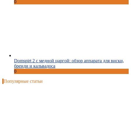
0
Domspirt 2 с медной царгой: обзор аппарата для виски,
бренди и кальвадоса
0
Популярные статьи