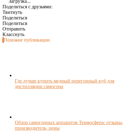
Загрузка...
Поделиться с друзьями:
Твитнуть
Поделиться
Поделиться
Отправить
Класснуть
Похожие публикации
Где лучше купить медный перегонный куб для
дистилляции самогона
Обзор самогонных аппаратов Термосфера: отзывы,
производитель, цены