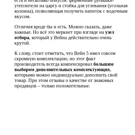
есть и несколько бонусов: фирменные рубашки-
утеплители на царгу и стойка для углевания (угольная
колонна), позволяющая получить напиток с водочным
вкусом.
Отличия вроде бы и есть. Можно сказать, даже
важные. Но всё это меркнет при взгляде на
узел
отбора
, который у Вейна действительно очень
крутой.
К слову, стоит отметить, что Вейн 5 имел совсем
скромную комплектацию, но этот факт
производитель всегда компенсировал
большим
выбором дополнительных комплектующих
,
которыми можно индивидуально дополнить свой
товар. При этом отзывы о качестве от знакомых
продавцов – только положительные.