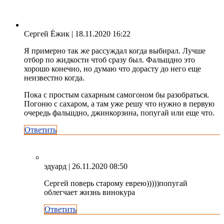
Сергей Ёжик
| 18.11.2020 16:22
Я примерно так же рассуждал когда выбирал. Лучше
отбор по жидкости чтоб сразу был. Фальшдно это
хорошо конечно, но думаю что дорасту до него еще
неизвестно когда.
Пока с простым сахарным самогоном бы разобраться.
Погоню с сахаром, а там уже решу что нужно в первую
очередь фальшдно, джинкорзина, попугай или еще что.
Ответить
эдуард
| 26.11.2020 08:50
Сергей поверь старому еврею)))))попугай
облегчает жизнь винокура
Ответить