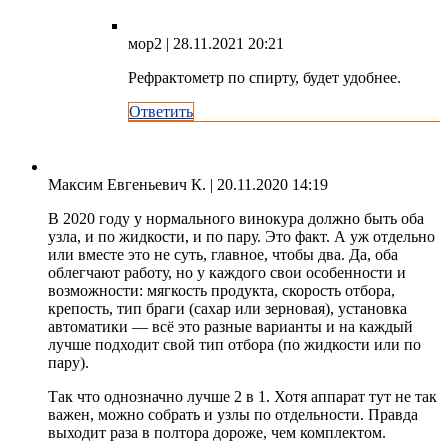
мор2
| 28.11.2021 20:21
Рефрактометр по спирту, будет удобнее.
Ответить
Максим Евгеньевич К.
| 20.11.2020 14:19
В 2020 году у нормального винокура должно быть оба
узла, и по жидкости, и по пару. Это факт. А уж отдельно
или вместе это не суть, главное, чтобы два. Да, оба
облегчают работу, но у каждого свои особенности и
возможности: мягкость продукта, скорость отбора,
крепость, тип браги (сахар или зерновая), установка
автоматики — всё это разные варианты и на каждый
лучше подходит свой тип отбора (по жидкости или по
пару).
Так что однозначно лучше 2 в 1. Хотя аппарат тут не так
важен, можно собрать и узлы по отдельности. Правда
выходит раза в полтора дороже, чем комплектом.