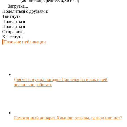
(
20
оценок, среднее:
3,80
из 5)
Загрузка...
Поделиться с друзьями:
Твитнуть
Поделиться
Поделиться
Отправить
Класснуть
Похожие публикации
Для чего нужна насадка Панченкова и как с ней
правильно работать
Самогонный аппарат Хлынов: отзывы, развод или нет?