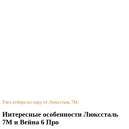
Узел отбора по пару от Люкссталь 7М.
Интересные особенности Люкссталь
7М и Вейна 6 Про