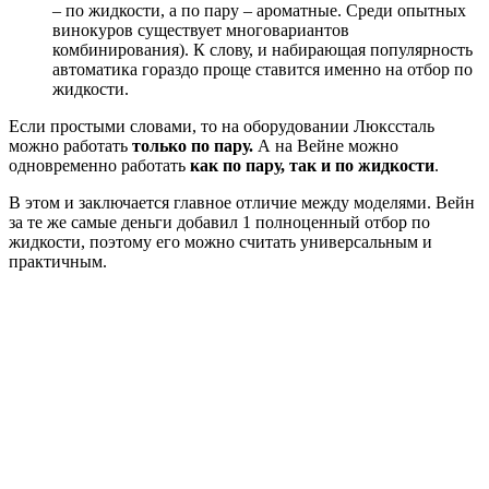
– по жидкости, а по пару – ароматные. Среди опытных
винокуров существует многовариантов
комбинирования). К слову, и набирающая популярность
автоматика гораздо проще ставится именно на отбор по
жидкости.
Если простыми словами, то на оборудовании Люкссталь
можно работать
только по пару.
А на Вейне можно
одновременно работать
как по пару, так и по жидкости
.
В этом и заключается главное отличие между моделями. Вейн
за те же самые деньги добавил 1 полноценный отбор по
жидкости, поэтому его можно считать универсальным и
практичным.