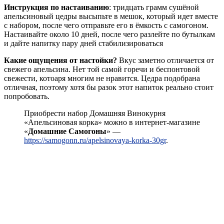
Инструкция по настаиванию
: тридцать грамм сушёной
апельсиновый цедры высыпьте в мешок, который идет вместе
с набором, после чего отправьте его в ёмкость с самогоном.
Настаивайте около 10 дней, после чего разлейте по бутылкам
и дайте напитку пару дней стабилизироваться
Какие ощущения от настойки?
Вкус заметно отличается от
свежего апельсина. Нет той самой горечи и беспонтовой
свежести, котоаря многим не нравится. Цедра подобрана
отличная, поэтому хотя бы разок этот напиток реально стоит
попробовать.
Приобрести набор Домашняя Винокурня
«Апельсиновая корка» можно в интернет-магазине
«
Домашние Самогоны
» —
https://samogonn.ru/apelsinovaya-korka-30gr
.