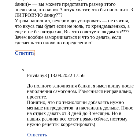
банки)» — вы можете представить размер этого
апельсина, что корок 3 штук хватит, что бы наполнить 3
ЛИТРОВУЮ банку???
Утром наполнил, вечером дегустировать — не считая,
что вкуса там будет если не ноль, то хрендамаленько, а
еще и не без «отдыха», Вы что советуете людям то????
Зачем вообще заморачиваться и что то делать, если
сделаешь это плохо по определению!
Ответить
Privitaliy3
| 13.09.2022 17:56
До полного заполнения банки, я имел ввиду после
наполнения самогоном. Изъяснился неправильно,
простите.
Понятно, что по технологии добавлять нужно
меньше ингредиентов, а настаивать дольше. Плюс
на отдых давать от 3 дней до 3 месяцев. Но в
наших реалиях все хотят прямо сейчас, поэтому
нужно рецепты корректировать)
Ответить