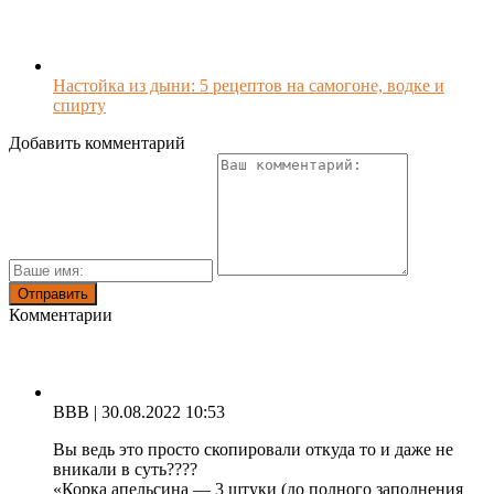
Настойка из дыни: 5 рецептов на самогоне, водке и
спирту
Добавить комментарий
Комментарии
ВВВ
| 30.08.2022 10:53
Вы ведь это просто скопировали откуда то и даже не
вникали в суть????
«Корка апельсина — 3 штуки (до полного заполнения