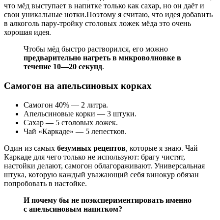
что мёд выступает в напитке только как сахар, но он даёт и
свои уникальные нотки.Поэтому я считаю, что идея добавить
в алкоголь пару-тройку столовых ложек мёда это очень
хорошая идея.
Чтобы мёд быстро растворился, его можно
предварительно нагреть в микроволновке в
течение 10—20 секунд
.
Самогон на апельсиновых корках
Самогон 40% — 2 литра.
Апельсиновые корки — 3 штуки.
Сахар — 5 столовых ложек.
Чай «Каркаде» — 5 лепестков.
Один из самых
безумных рецептов
, которые я знаю. Чай
Каркаде для чего только не используют: брагу чистят,
настойки делают, самогон облагораживают. Универсальная
штука, которую каждый уважающий себя винокур обязан
попробовать в настойке.
И почему бы не поэкспериментировать именно
с апельсиновым напитком?