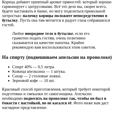
Корица добавит приятный аромат пряностей. который хорошо
гармонирует с цитрусовыми. Всё это дело вы, скорее всего,
будете настаивать в банке, но могу поделиться прикольной
хитростью:
палочку корицы положите непосредственно в
бутылку
. Пусть она там мотается и радует глаза собравшихся
гостей.
Любое
инородное тело в бутылке
, если его
грамотно подать гостям, очень позитивно
сказывается на качестве напитка. Крайне
рекомендую вам воспользоваться этим советом.
На спирту (подвешиваем апельсин на проволоке)
Спирт 40% — 0,5 литра.
Кожица апельсина — 1 штука.
Сахар — 2 столовые ложки.
Зерновой кофе — 10 шт.
Красивый способ приготовления, который требует некоторой
подготовки и смекалки от самогонщика. Апельсин
необходимо
подвесить на проволоке так, чтобы он был в
ёмкости с настойкой, но не касался её
. Фото ниже вам даст
наглядное представление.