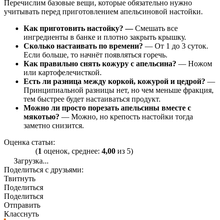
Перечислим базовые вещи, которые обязательно нужно
учитывать перед приготовлением апельсиновой настойки.
Как приготовить настойку? —
Смешать все
ингредиенты в банке и плотно закрыть крышку.
Сколько настаивать по времени?
— От 1 до 3 суток.
Если больше, то начнёт появляться горечь.
Как правильно снять кожуру с апельсина?
— Ножом
или картофелечисткой.
Есть ли разница между коркой, кожурой и цедрой?
—
Принципиальной разницы нет, но чем меньше фракция,
тем быстрее будет настаиваться продукт.
Можно ли просто порезать апельсины вместе с
мякотью?
— Можно, но крепость настойки тогда
заметно снизится.
Оценка статьи:
(
1
оценок, среднее:
4,00
из 5)
Загрузка...
Поделиться с друзьями:
Твитнуть
Поделиться
Поделиться
Отправить
Класснуть