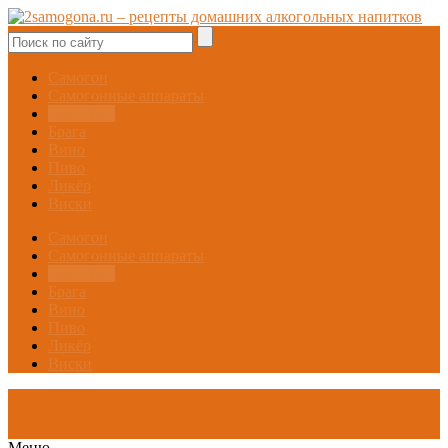
Самогон
Самогонные аппараты
Настойки
Брага
Вино
Пиво
Ликёр
Виски
Самогон
Самогонные аппараты
Настойки
Брага
Вино
Пиво
Ликёр
Виски
Меню