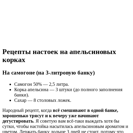
Рецепты настоек на апельсиновых
корках
На самогоне (на 3-литровую банку)
Самогон 50% — 2,5 литра.
Корка апельсина — 3 штуки (до полного заполнения
банки).
Сахар — 8 столовых ложек.
Народный рецепт, когда
всё смешивают в одной банке,
хорошенько трясут и к вечеру уже начинают
дегустировать
. Я советую вам всё-таки выждать хотя бы
сутки, чтобы настойка насытилась апельсиновым ароматом и
цветом. Держать банку дольше 3 дней не стоит, потому что