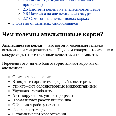
проволоке)
2.5
Быстрый рецепт на апельсиновой цедре
2.6
Настойка на апельсиновой кожуре
2.7
Самогон на апельсиновых корках
3
Советы от опытных самогонщиков
Чем полезны апельсиновые корки?
Апельсиновые корки
— это вагон и маленькая тележка
витаминов и микроэлементов. Недаром говорят, что именно в
кожуре скрыты все полезные вещества, а не в мякоти.
Перечень того, на что благотворно влияют корочки от
апельсинов:
Снимают воспаление.
Выводят из организма вредный холестерин.
Уничтожают болезнетворные микроорганизмы.
Улучшают метаболизм.
Активируют иммунные процессы.
Нормализуют работу кишечника.
Облегчают работу печени.
Расщепляют жиры.
Останавливают кровотечения.