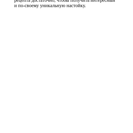
рецепта достаточно, чтобы получить интересный
и по-своему уникальную настойку.