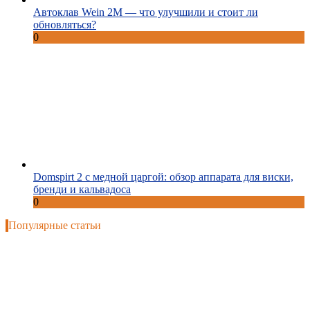
Автоклав Wein 2M — что улучшили и стоит ли
обновляться?
0
Domspirt 2 с медной царгой: обзор аппарата для виски,
бренди и кальвадоса
0
Популярные статьи