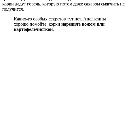
корки дадут горечь, которую потом даже сахаром смягчить не
получится.
Каких-то особых секретов тут нет. Апельсины
хорошо помойте, корки
нарежьте ножом или
картофелечисткой
.