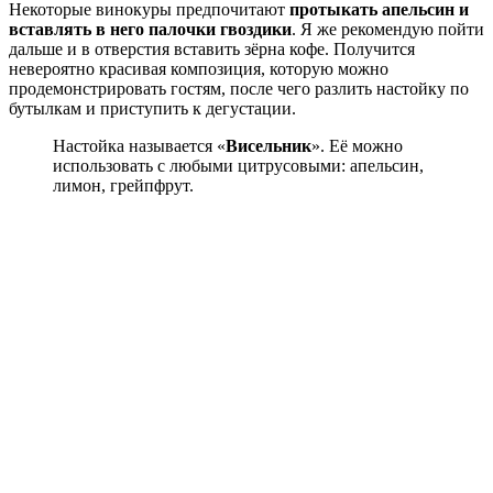
Некоторые винокуры предпочитают
протыкать апельсин и
вставлять в него палочки гвоздики
. Я же рекомендую пойти
дальше и в отверстия вставить зёрна кофе. Получится
невероятно красивая композиция, которую можно
продемонстрировать гостям, после чего разлить настойку по
бутылкам и приступить к дегустации.
Настойка называется «
Висельник
». Её можно
использовать с любыми цитрусовыми: апельсин,
лимон, грейпфрут.