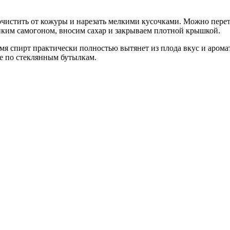
чистить от кожуры и нарезать мелкими кусочками. Можно перет
пким самогоном, вносим сахар и закрываем плотной крышкой.
ремя спирт практически полностью вытянет из плода вкус и арома
те по стеклянным бутылкам.