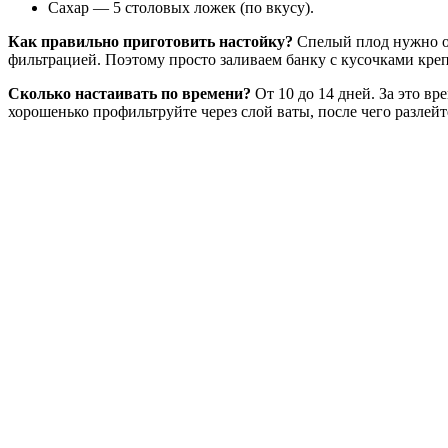
Сахар — 5 столовых ложек (по вкусу).
Как правильно приготовить настойку?
Спелый плод нужно о
фильтрацией. Поэтому просто заливаем банку с кусочками кре
Сколько настаивать по времени?
От 10 до 14 дней. За это в
хорошенько профильтруйте через слой ваты, после чего разлей