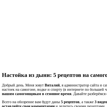
Настойка из дыни: 5 рецептов на самого
Добрый день. Меня зовут
Виталий
, я администратор сайта и 
настоек на самогоне, водке и спирту (в интернете по большей ч
нашим самогонщикам в сезонное время
. Давайте разберёмс
Всего на обозрение вам будут даны
5 рецептов
, а также
3 виде
оставляйте свои комментарии
и делитесь своими рецептами.