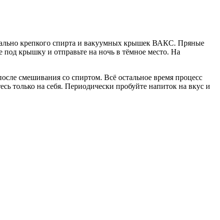
имально крепкого спирта и вакуумных крышек ВАКС. Пряные
е под крышку и отправьте на ночь в тёмное место. На
после смешивания со спиртом. Всё остальное время процесс
сь только на себя. Периодически пробуйте напиток на вкус и