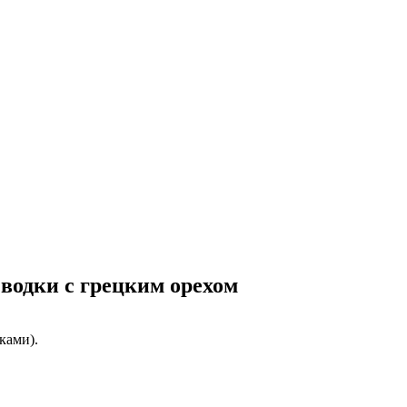
 водки с грецким орехом
ками).