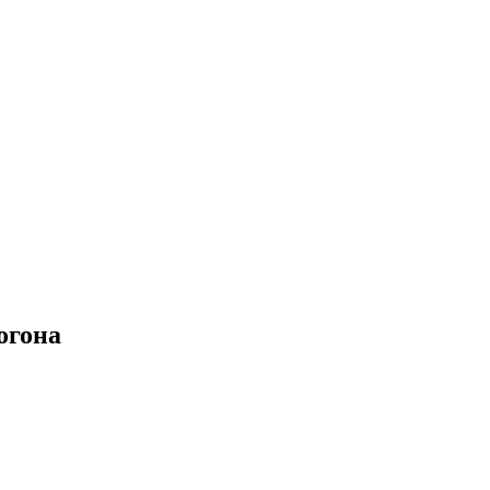
огона