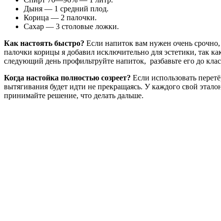
Дыня — 1 средний плод.
Корица — 2 палочки.
Сахар — 3 столовые ложки.
Как настоять быстро?
Если напиток вам нужен очень срочно
палочки корицы я добавил исключительно для эстетики, так как
следующий день профильтруйте напиток, разбавьте его до клас
Когда настойка полностью созреет?
Если использовать перет
вытягивания будет идти не прекращаясь. У каждого свой этало
принимайте решение, что делать дальше.