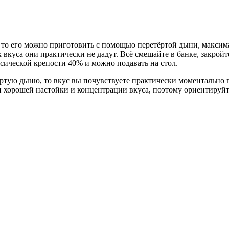
, то его можно приготовить с помощью перетёртой дыни, макс
 вкуса они практически не дадут. Всё смешайте в банке, закройт
сической крепости 40% и можно подавать на стол.
ёртую дыню, то вкус вы почувствуете практически моментально 
н хорошей настойки и концентрации вкуса, поэтому ориентируйте