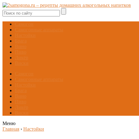
Самогон
Самогонные аппараты
Настойки
Брага
Вино
Пиво
Ликёр
Виски
Самогон
Самогонные аппараты
Настойки
Брага
Вино
Пиво
Ликёр
Виски
Меню
Главная
›
Настойки