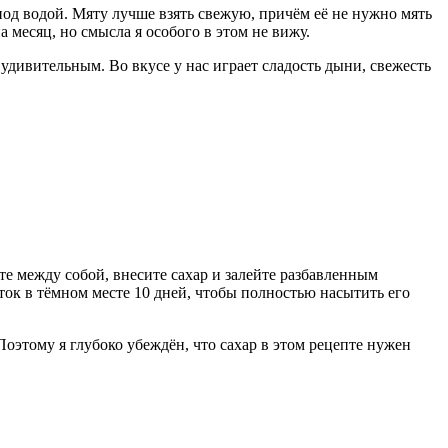
од водой. Мяту лучше взять свежую, причём её не нужно мять
 месяц, но смысла я особого в этом не вижу.
удивительным. Во вкусе у нас играет сладость дыни, свежесть
е между собой, внесите сахар и залейте разбавленным
ток в тёмном месте 10 дней, чтобы полностью насытить его
 Поэтому я глубоко убеждён, что сахар в этом рецепте нужен