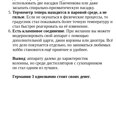
использовать две насадки Панченкова или даже
засыпать спирально-призматическую насадку.
Термометр теперь находится в паровой среде, а не
гильзе
. Если не окунаться в физические процессы, то
градусник стал показывать более точную температуру и
стал быстрее реагировать на её изменение.
Есть кламповое соединение
. При желании вы можете
модернизировать свой аппарат с помощью
дополнительной царги, джин корзины или диоптра. Всё
это дело покупается отдельно, но заниматься любимых
хобби становится ещё приятнее и удобнее.
Вывод
: аппарату далеко до характеристик
колонны, но среди дистилляторов с сухопарником
он стал одним из лучших.
Германия 3 однозначно стоит своих денег
.