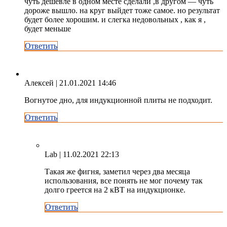
чуть дешевле в одном месте сделали ,в другом — чуть
дороже вышло. на круг выйдет тоже самое. но результат
будет более хорошим. и слегка недовольных , как я ,
будет меньше
Ответить
Алексей
| 21.01.2021 14:46
Вогнутое дно, для индукционной плиты не подходит.
Ответить
Lab
| 11.02.2021 22:13
Такая же фигня, заметил через два месяца
использования, все понять не мог почему так
долго греется на 2 кВТ на индукционке.
Ответить