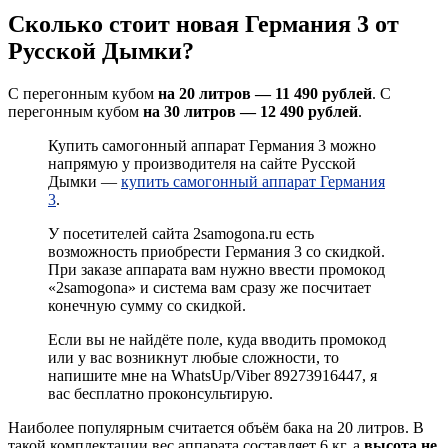
Сколько стоит новая Германия 3 от
Русской Дымки?
С перегонным кубом
на 20 литров — 11 490 рублей
. С
перегонным кубом
на 30 литров — 12 490 рублей
.
Купить самогонный аппарат Германия 3 можно
напрямую у производителя на сайте Русской
Дымки —
купить самогонный аппарат Германия
3
.
У посетителей сайта 2samogona.ru есть
возможность приобрести Германия 3 со скидкой.
При заказе аппарата вам нужно ввести промокод
«2samogona» и система вам сразу же посчитает
конечную сумму со скидкой.
Если вы не найдёте поле, куда вводить промокод
или у вас возникнут любые сложности, то
напишите мне на WhatsUp/Viber 89273916447, я
вас бесплатно проконсультирую.
Наиболее популярным считается объём бака на 20 литров. В
такой комплектации вес аппарата составляет 6 кг, а
высота не