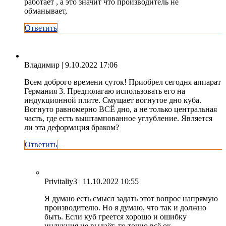
работает , а это значит что производитель не
обманывает,
Ответить
Владимир
| 9.10.2022 17:06
Всем доброго времени суток! Приобрел сегодня аппарат
Германия 3. Предполагаю использовать его на
индукционной плите. Смущает вогнутое дно куба.
Вогнуто равномерно ВСЁ дно, а не только центральная
часть, где есть выштампованное углубление. Является
ли эта деформация браком?
Ответить
Privitaliy3
| 11.10.2022 10:55
Я думаю есть смысл задать этот вопрос напрямую
производителю. Но я думаю, что так и должно
быть. Если куб греется хорошо и ошибку
индукция не выдаёт, то точно всё ок.