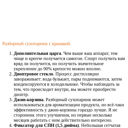
Разборный сухопарник с крышкой.
Дополнительная царга
. Чем выше ваш аппарат, тем
чище и крепче получается самогон. Спирт получить вам
вряд ли получится, но получить значительное
укрепление до 90% крепости можно вполне.
Диоптровое стекло
. Процесс дистилляции
завораживает: вода булькает, пары поднимаются, затем
конденсируются в холодильнике. Чтобы наблюдать за
тем, что происходит внутри, вы можете приобрести
диоптр.
Джин-корзина
. Разборный сухопарник может
использоваться для ароматизации продукта, но всё-таки
эффективность у джин-корзины гораздо лучше. Я не
сторонник этого улучшения, но первые несколько
месяцев работать с ним действительно интересно.
Фиксатор для СПН (1,5 дюйма)
. Небольшая сетчатая