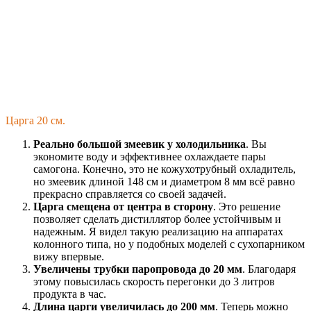
Царга 20 см.
Реально большой змеевик у холодильника
. Вы
экономите воду и эффективнее охлаждаете пары
самогона. Конечно, это не кожухотрубный охладитель,
но змеевик длиной 148 см и диаметром 8 мм всё равно
прекрасно справляется со своей задачей.
Царга смещена от центра в сторону
. Это решение
позволяет сделать дистиллятор более устойчивым и
надежным. Я видел такую реализацию на аппаратах
колонного типа, но у подобных моделей с сухопарником
вижу впервые.
Увеличены трубки паропровода до 20 мм
. Благодаря
этому повысилась скорость перегонки до 3 литров
продукта в час.
Длина царги увеличилась до 200 мм
. Теперь можно