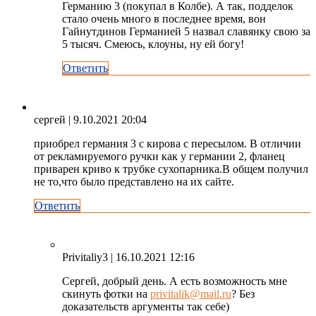
Германию 3 (покупал в Колбе). А так, подделок
стало очень много в последнее время, вон
Гайнутдинов Германией 5 назвал славянку свою за
5 тысяч. Смеюсь, клоуны, ну ей богу!
Ответить
сергей
| 9.10.2021 20:04
приобрел германия 3 с кирова с пересылом. В отличии
от рекламируемого ручки как у германии 2, фланец
приварен криво к трубке сухопарника.В общем получил
не то,что было представлено на их сайте.
Ответить
Privitaliy3
| 16.10.2021 12:16
Сергей, добрый день. А есть возможность мне
скинуть фотки на
privitalik@mail.ru
? Без
доказательств аргументы так себе)