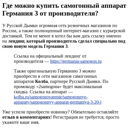
Где можно купить самогонный аппарат
Германия 3 от производителя?
У Русской Дымки огромная сеть розничных магазинов по
России, а также полноценный интернет-магазин с курьерской
доставкой. Тем не менее я хотел бы вам дать ссылку именно
на
лендинг, который производитель сделал специально под
свою новую модель Германия 3
.
Ссылка на официальный лендинг от
производителя —
https://germania-samogon.ru
Также оригинальную Германию 3 можно
приобрести в сети магазинов самогонных
аппаратов
Колба
, партнере Русской Дымки. По
промокоду «2samogona» будет максимальная
скидка. Ссылка на аппарат —
kolba.ru/samogonovarenie/samogonnye-
apparaty/samogonnyy-apparat-germaniya-3-20-l
Уже успели приобрести новинку? Обязательно оставляйте
отзыв в комментариях
! Регистрация не требуется, просто
укажите ваше имя.