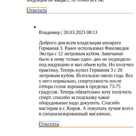
Ответить
Владимир
| 20.03.2023 08:13
Доброго дня всем владельцам аппарата
Германия 3. Ранее использовал Финляндия
Экстра с 12 литровым кубом. Замечание
было к нему только одно- дно не подходило
под индукцию и мал обьем куба. Но получил
практику. Теперь купил Германия 3 с 20
литровым кубом. Использую около года. Все
у него нормально, спиртуозность после
отбора голов хорошая в пределах 73-75
градусов. Теперь обязательно хочу получить
спирт, спасибо за подсказку какое
оборудование надо докупить. Спасибо
мастерам в г. Киров. А покупать лучше всего
в специализированный магазинах.
Ответить