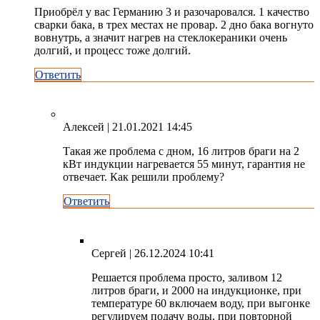
Приобрёл у вас Германию 3 и разочаровался. 1 качество
сварки бака, в трех местах не провар. 2 дно бака вогнуто
вовнутрь, а значит нагрев на стеклокераники очень
долгий, и процесс тоже долгий.
Ответить
Алексей
| 21.01.2021 14:45
Такая же проблема с дном, 16 литров браги на 2
кВт индукции нагревается 55 минут, гарантия не
отвечает. Как решили проблему?
Ответить
Сергей
| 26.12.2024 10:41
Решается проблема просто, заливом 12
литров браги, и 2000 на индукционке, при
температуре 60 включаем воду, при выгонке
регулируем подачу воды, при повторной