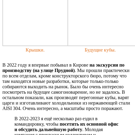
Крышки.
Будущие кубы.
В 2022 году я впервые побывал в Кирове
на экскурсии по
производству (на улице Прудной)
. Мы прошли практически
по всем отделам, кроме конструкторского бюро, потому что
там находятся новые разработки, которые только-только
собираются выходить на рынок. Было бы очень интересно
посмотреть на будущее самогоноварение, но не задалось. В
остальном показали, как производят перегонные кубы, варят
царги и изготавливают холодильники из нержавеющей стали
AISI 304. Очень интересно, а масштабы просто поражают.
В 2022-2023 я ещё несколько раз ездил в
командировку, чтобы
посетить их основной офис
и обсудить дальнейшую работу
. Молодая
компания с прекрасным коллективом и