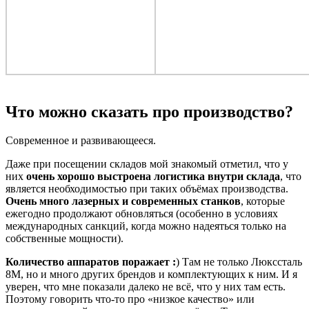
Что можно сказать про производство?
Современное и развивающееся.
Даже при посещении складов мой знакомый отметил, что у
них
очень хорошо выстроена логистика внутри склада
, что
является необходимостью при таких объёмах производства.
Очень много лазерных и современных станков
, которые
ежегодно продолжают обновляться (особенно в условиях
международных санкций, когда можно надеяться только на
собственные мощности).
Количество аппаратов поражает
:
) Там не только Люкссталь
8М, но и много других брендов и комплектующих к ним. И я
уверен, что мне показали далеко не всё, что у них там есть.
Поэтому говорить что-то про «низкое качество» или