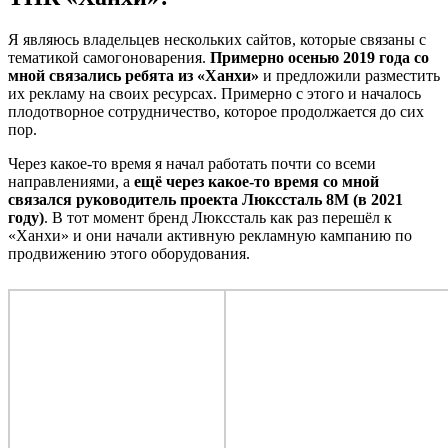
Я являюсь владельцев нескольких сайтов, которые связаны с
тематикой самогоноварения.
Примерно осенью 2019 года со
мной связались ребята из «Ханхи»
и предложили разместить
их рекламу на своих ресурсах. Примерно с этого и началось
плодотворное сотрудничество, которое продолжается до сих
пор.
Через какое-то время я начал работать почти со всеми
направлениями, а
ещё через какое-то время со мной
связался руководитель проекта Люкссталь 8М (в 2021
году)
. В тот момент бренд Люкссталь как раз перешёл к
«Ханхи» и они начали активную рекламную кампанию по
продвижению этого оборудования.