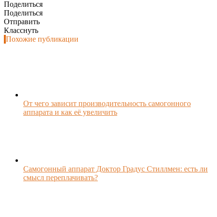
Поделиться
Поделиться
Отправить
Класснуть
Похожие публикации
От чего зависит производительность самогонного
аппарата и как её увеличить
Самогонный аппарат Доктор Градус Стиллмен: есть ли
смысл переплачивать?