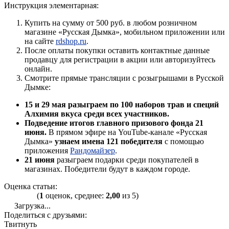
Инструкция элементарная:
Купить на сумму от 500 руб. в любом розничном
магазине «Русская Дымка», мобильном приложении или
на сайте
rdshop.ru
.
После оплаты покупки оставить контактные данные
продавцу для регистрации в акции или авторизуйтесь
онлайн.
Смотрите прямые трансляции с розыгрышами в Русской
Дымке:
15 и 29 мая разыграем по 100 наборов трав и специй
Алхимия вкуса среди всех участников.
Подведение итогов главного призового фонда 21
июня.
В прямом эфире на YouTube-канале «Русская
Дымка»
узнаем имена 121 победителя
с помощью
приложения
Рандомайзер
.
21 июня
разыграем подарки среди покупателей в
магазинах. Победители будут в каждом городе.
Оценка статьи:
(
1
оценок, среднее:
2,00
из 5)
Загрузка...
Поделиться с друзьями:
Твитнуть