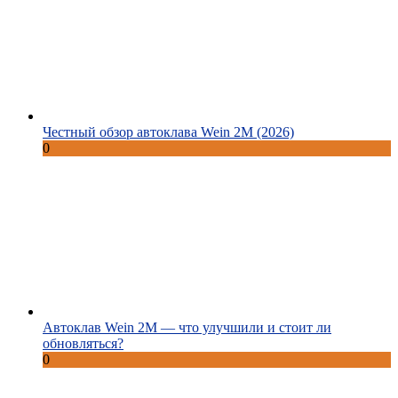
Честный обзор автоклава Wein 2M (2026)
0
Автоклав Wein 2M — что улучшили и стоит ли
обновляться?
0