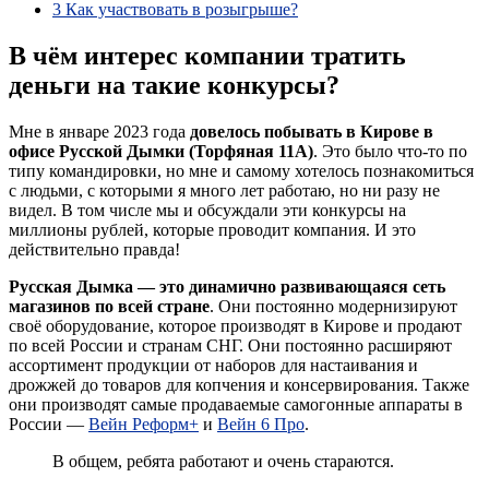
3
Как участвовать в розыгрыше?
В чём интерес компании тратить
деньги на такие конкурсы?
Мне в январе 2023 года
довелось побывать в Кирове в
офисе Русской Дымки (Торфяная 11А)
. Это было что-то по
типу командировки, но мне и самому хотелось познакомиться
с людьми, с которыми я много лет работаю, но ни разу не
видел. В том числе мы и обсуждали эти конкурсы на
миллионы рублей, которые проводит компания. И это
действительно правда!
Русская Дымка — это динамично развивающаяся сеть
магазинов по всей стране
. Они постоянно модернизируют
своё оборудование, которое производят в Кирове и продают
по всей России и странам СНГ. Они постоянно расширяют
ассортимент продукции от наборов для настаивания и
дрожжей до товаров для копчения и консервирования. Также
они производят самые продаваемые самогонные аппараты в
России —
Вейн Реформ+
и
Вейн 6 Про
.
В общем, ребята работают и очень стараются.