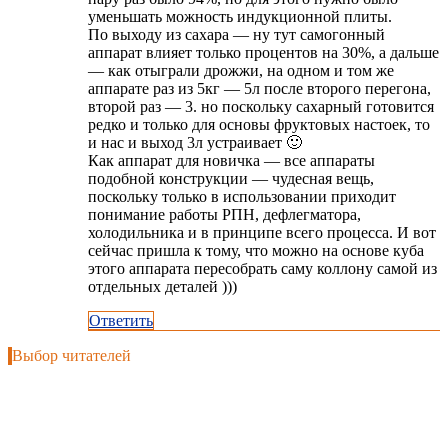
уменьшать можность индукционной плиты.
По выходу из сахара — ну тут самогонный
аппарат влияет только процентов на 30%, а дальше
— как отыграли дрожжи, на одном и том же
аппарате раз из 5кг — 5л после второго перегона,
второй раз — 3. но поскольку сахарный готовится
редко и только для основы фруктовых настоек, то
и нас и выход 3л устраивает 🙂
Как аппарат для новичка — все аппараты
подобной конструкции — чудесная вещь,
поскольку только в использовании приходит
понимание работы РПН, дефлегматора,
холодильника и в принципе всего процесса. И вот
сейчас пришла к тому, что можно на основе куба
этого аппарата пересобрать саму коллону самой из
отдельных деталей )))
Ответить
Выбор читателей