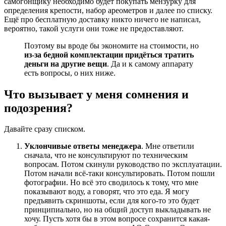
самогонщику необходимо будет покупать мензурку для
определения крепости, набор ареометров и далее по списку.
Ещё про бесплатную доставку никто ничего не написал,
вероятно, такой услуги они тоже не предоставляют.
Поэтому вы вроде бы экономите на стоимости, но
из-за бедной комплектации придёться тратить
деньги на другие вещи
. Да и к самому аппарату
есть вопросы, о них ниже.
Что вызывает у меня сомнения и
подозрения?
Давайте сразу списком.
Уклончивые ответы менеджера
. Мне ответили
сначала, что не консультируют по техническим
вопросам. Потом скинули руководство по эксплуатации.
Потом начали всё-таки консультировать. Потом пошли
фотографии. Но всё это сводилось к тому, что мне
показывают воду, а говорят, что это еда. Я могу
предъявить скриншоты, если для кого-то это будет
принципиально, но на общий доступ выкладывать не
хочу. Пусть хотя бы в этом вопросе сохранится какая-