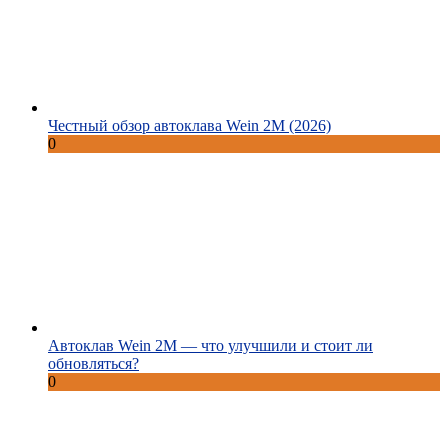
Честный обзор автоклава Wein 2M (2026)
0
Автоклав Wein 2M — что улучшили и стоит ли
обновляться?
0