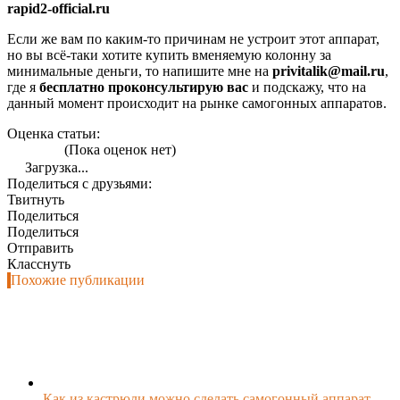
rapid2-official.ru
Если же вам по каким-то причинам не устроит этот аппарат,
но вы всё-таки хотите купить вменяемую колонну за
минимальные деньги, то напишите мне на
privitalik@mail.ru
,
где я
бесплатно проконсультирую вас
и подскажу, что на
данный момент происходит на рынке самогонных аппаратов.
Оценка статьи:
(Пока оценок нет)
Загрузка...
Поделиться с друзьями:
Твитнуть
Поделиться
Поделиться
Отправить
Класснуть
Похожие публикации
Как из кастрюли можно сделать самогонный аппарат