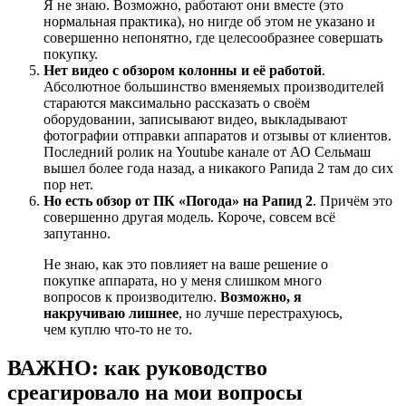
Я не знаю. Возможно, работают они вместе (это
нормальная практика), но нигде об этом не указано и
совершенно непонятно, где целесообразнее совершать
покупку.
Нет видео с обзором колонны и её работой
.
Абсолютное большинство вменяемых производителей
стараются максимально рассказать о своём
оборудовании, записывают видео, выкладывают
фотографии отправки аппаратов и отзывы от клиентов.
Последний ролик на Youtube канале от АО Сельмаш
вышел более года назад, а никакого Рапида 2 там до сих
пор нет.
Но есть обзор от ПК «Погода» на Рапид 2
. Причём это
совершенно другая модель. Короче, совсем всё
запутанно.
Не знаю, как это повлияет на ваше решение о
покупке аппарата, но у меня слишком много
вопросов к производителю.
Возможно, я
накручиваю лишнее
, но лучше перестрахуюсь,
чем куплю что-то не то.
ВАЖНО: как руководство
среагировало на мои вопросы