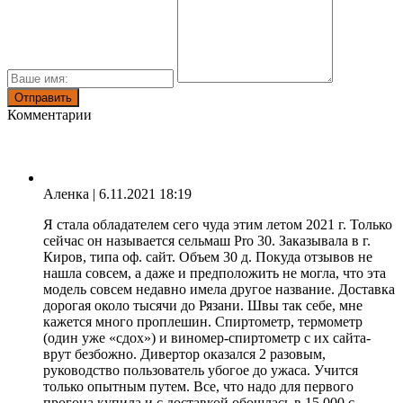
Комментарии
Аленка
| 6.11.2021 18:19
Я стала обладателем сего чуда этим летом 2021 г. Только
сейчас он называется сельмаш Pro 30. Заказывала в г.
Киров, типа оф. сайт. Объем 30 д. Покуда отзывов не
нашла совсем, а даже и предположить не могла, что эта
модель совсем недавно имела другое название. Доставка
дорогая около тысячи до Рязани. Швы так себе, мне
кажется много проплешин. Спиртометр, термометр
(один уже «сдох») и виномер-спиртометр с их сайта-
врут безбожно. Дивертор оказался 2 разовым,
руководство пользователь убогое до ужаса. Учится
только опытным путем. Все, что надо для первого
прогона купила и с доставкой обошлась в 15 000 с