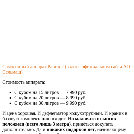
Самогонный аппарат Рапид 2 (взято с официальном сайта АО
Сельмаш).
Стоимость аппарата:
С кубом на 15 литров — 7 990 руб.
С кубом на 20 литров — 8 990 руб.
С кубом на 30 литров — 9 990 руб.
И цена хорошая. И дефлегматор кожухотрубный. И краник в
базовую комплектацию входит.
Но маловато шлангов
положили (всего лишь 3 метра)
, придёться докупать
дополнительно. Да и
никаких подарков нет
, начинающему