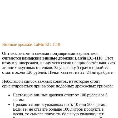
Винные дрожжи Lalvin EC-1118
Оптимальными и самыми популярными вариантами
считаются
канадские винные дрожжи Lalvin EC-1118
. Этот
штамм универсален, ввиду чего сусло не приобретёт каких-то
лишних вкусовых оттенков. За упаковку 5 грамм придётся
отдать около 120 рублей. Пачки хватает на 22–24 литра браги.
Небольшой список важных советов, на которые стоит
ориентироваться при выборе подобных дрожжевых грибков:
Настоящие винные дрожжи стоят от 100 рублей за 5
грамм.
Продаются они в упаковках по 5, 10 или 500 грамм.
Если вы не ставите больше 100 литров продукта в
месяц, то смысла покупать большую упаковку нет.