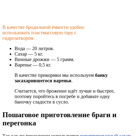
В качестве бродильной ёмкости удобно
использовать пластмассовую тару с
гидрозатвором
Вода — 20 литров.
Сахар — 5 кг.
Винные дрожжи — 5 грамм.
Варенье — 0,5 кг.
В качестве прикормки мы используем
банку
засахарившегося варенья
.
Считается, что брожение идёт лучше и быстрее,
поэтому поройтесь в погребе и добавьте одну
баночку сладости в сусло.
Пошаговое приготовление браги и
перегонка
Так как по технологии используется
инвертированный сахар
,