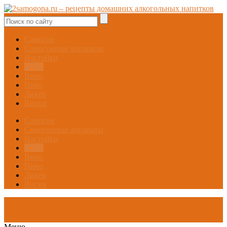
Самогон
Самогонные аппараты
Настойки
Брага
Вино
Пиво
Ликёр
Виски
Самогон
Самогонные аппараты
Настойки
Брага
Вино
Пиво
Ликёр
Виски
Меню