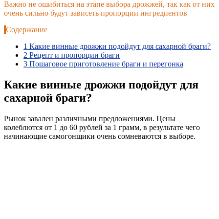
Важно не ошибиться на этапе выбора дрожжей, так как от них
очень сильно будут зависеть пропорции ингредиентов
Содержание
1
Какие винные дрожжи подойдут для сахарной браги?
2
Рецепт и пропорции браги
3
Пошаговое приготовление браги и перегонка
Какие винные дрожжи подойдут для
сахарной браги?
Рынок завален различными предложениями. Цены
колеблются от 1 до 60 рублей за 1 грамм, в результате чего
начинающие самогонщики очень сомневаются в выборе.