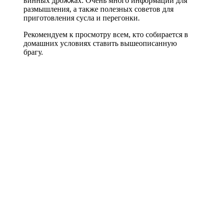
винных дрожжах. Очень много информации для
размышления, а также полезных советов для
приготовления сусла и перегонки.
Рекомендуем к просмотру всем, кто собирается в
домашних условиях ставить вышеописанную
брагу.