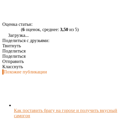
Оценка статьи:
(
6
оценок, среднее:
3,50
из 5)
Загрузка...
Поделиться с друзьями:
Твитнуть
Поделиться
Поделиться
Отправить
Класснуть
Похожие публикации
Как поставить брагу на горохе и получить вкусный
самогон