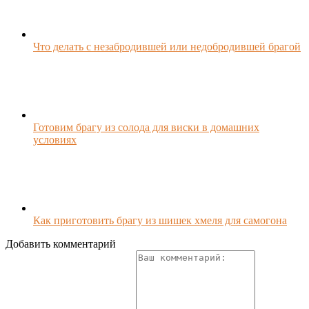
Что делать с незабродившей или недобродившей брагой
Готовим брагу из солода для виски в домашних
условиях
Как приготовить брагу из шишек хмеля для самогона
Добавить комментарий