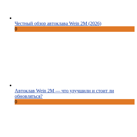
Честный обзор автоклава Wein 2M (2026)
0
Автоклав Wein 2M — что улучшили и стоит ли
обновляться?
0