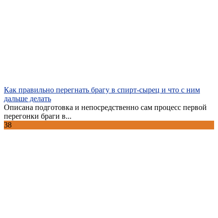
Как правильно перегнать брагу в спирт-сырец и что с ним
дальше делать
Описана подготовка и непосредственно сам процесс первой
перегонки браги в...
38