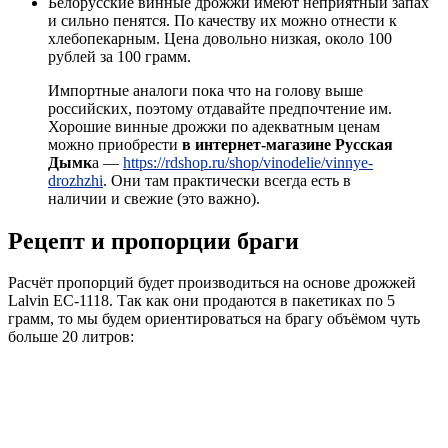
Белорусские винные дрожжи имеют неприятный запах
и сильно пенятся. По качеству их можно отнести к
хлебопекарным. Цена довольно низкая, около 100
рублей за 100 грамм.
Импортные аналоги пока что на голову выше
российских, поэтому отдавайте предпочтение им.
Хорошие винные дрожжи по адекватным ценам
можно приобрести
в интернет-магазине Русская
Дымк
а —
https://rdshop.ru/shop/vinodelie/vinnye-
drozhzhi
. Они там практически всегда есть в
наличии и свежие (это важно).
Рецепт и пропорции браги
Расчёт пропорций будет производиться на основе дрожжей
Lalvin EC-1118. Так как они продаются в пакетиках по 5
грамм, то мы будем ориентироваться на брагу объёмом чуть
больше 20 литров: