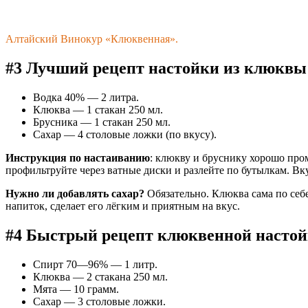
Алтайский Винокур «Клюквенная».
#3 Лучший рецепт настойки из клюквы 
Водка 40% — 2 литра.
Клюква — 1 стакан 250 мл.
Брусника — 1 стакан 250 мл.
Сахар — 4 столовые ложки (по вкусу).
Инструкция по настаиванию
: клюкву и бруснику хорошо пром
профильтруйте через ватные диски и разлейте по бутылкам. Вк
Нужно ли добавлять сахар?
Обязательно. Клюква сама по себе
напиток, сделает его лёгким и приятным на вкус.
#4 Быстрый рецепт клюквенной настойк
Спирт 70—96% — 1 литр.
Клюква — 2 стакана 250 мл.
Мята — 10 грамм.
Сахар — 3 столовые ложки.