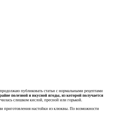
Я продолжаю публиковать статьи с нормальными рецептами
айне полезной и вкусной ягоды, из которой получается
училась слишком кислой, пресной или горькой.
ами приготовления настойки из клюквы. По возможности