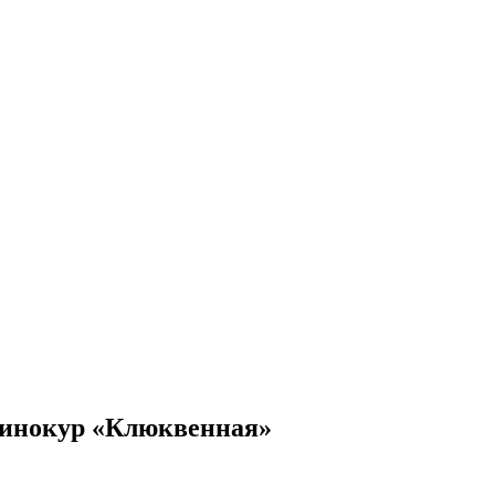
Винокур «Клюквенная»