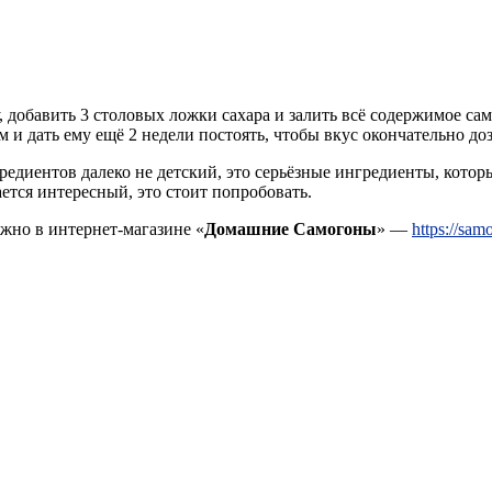
у, добавить 3 столовых ложки сахара и залить всё содержимое с
 и дать ему ещё 2 недели постоять, чтобы вкус окончательно доз
едиентов далеко не детский, это серьёзные ингредиенты, которы
ется интересный, это стоит попробовать.
но в интернет-магазине «
Домашние Самогоны
» —
https://sam