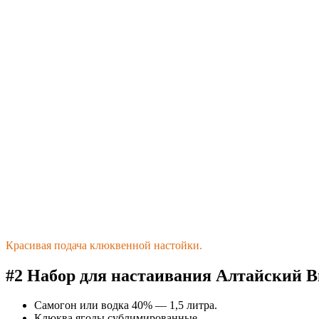
Красивая подача клюквенной настойки.
#2 Набор для настаивания Алтайский 
Самогон или водка 40% — 1,5 литра.
Клюква ягоды сублимированные.