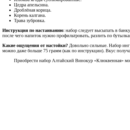
Цедра апельсина.
Дроблёная корица.
Корень калгана.
Трава зубровка.
Инструкция по настаиванию
: набор следует высыпать в банк
после чего напиток нужно профильтровать, разлить по бутылкам
Какие ощущения от настойки?
Довольно сильные. Набор ингр
можно даже больше 75 грамм (как по инструкции). Вкус получа
Приобрести набор Алтайский Винокур «Клюквенная» мож