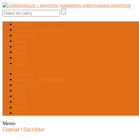
Самогон
Самогонные аппараты
Настойки
Брага
Вино
Пиво
Ликёр
Виски
Самогон
Самогонные аппараты
Настойки
Брага
Вино
Пиво
Ликёр
Виски
Меню
Главная
›
Настойки