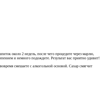
питок около 2 недель, после чего процедите через марлю,
рпением и немного подождите. Результат вас приятно удивит!
 вовремя смешаете с алкогольной основой. Сахар смягчит