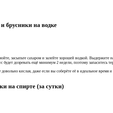
и брусники на водке
ойте, засыпьте сахаром и залейте хорошей водкой. Выдержите на
ус будет дозревать ещё минимум 2 недели, поэтому запаситесь те
 довольно кислая, даже если вы соберёте её в идеальное время и
и на спирте (за сутки)