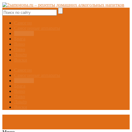
Самогон
Самогонные аппараты
Настойки
Брага
Вино
Пиво
Ликёр
Виски
Самогон
Самогонные аппараты
Настойки
Брага
Вино
Пиво
Ликёр
Виски
Меню