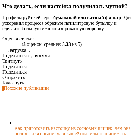
Что делать, если настойка получилась мутной?
Профильтруйте её через
бумажный или ватный фильтр
. Для
ускорения процесса обрежьте пятилитровую бутылку и
сделайте большую импровизированную воронку.
Оценка статьи:
(
3
оценок, среднее:
3,33
из 5)
Загрузка...
Поделиться с друзьями:
Твитнуть
Поделиться
Поделиться
Отправить
Класснуть
Похожие публикации
Как приготовить настойку из сосновых шишек, чем она
полезна для организма и как её правильно принимать