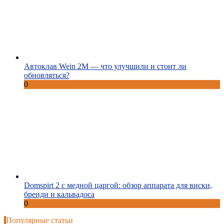
Автоклав Wein 2M — что улучшили и стоит ли
обновляться?
0
Domspirt 2 с медной царгой: обзор аппарата для виски,
бренди и кальвадоса
0
Популярные статьи