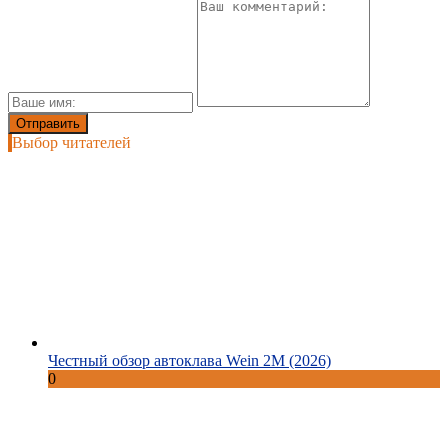
Выбор читателей
Честный обзор автоклава Wein 2M (2026)
0