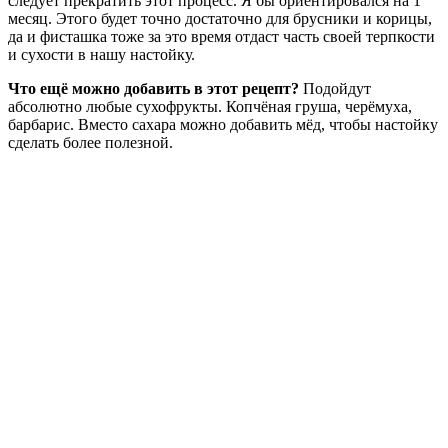
следует прекратить этот процесс. Я бы ориентировался на 1
месяц. Этого будет точно достаточно для брусники и корицы,
да и фисташка тоже за это время отдаст часть своей терпкости
и сухости в нашу настойку.
Что ещё можно добавить в этот рецепт?
Подойдут
абсолютно любые сухофрукты. Копчёная груша, черёмуха,
барбарис. Вместо сахара можно добавить мёд, чтобы настойку
сделать более полезной.