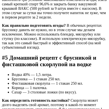
самый крепкий спирт 96,6% и закрыть банку вакуумной
крышкой ВАКС (500 рублей за 9 штук вместе с насосом). В
этом случае за сутки вы точно получите напиток не хуже, чем
в первом рецепте за 2 недели.
Как правильно подготовить ягоды?
В обычных рецептах
бруснику давить не нужно, но в этом случае мы делаем
исключение. Можно использовать блендер, мясорубку или
ступку (по классике). Я использую электрическую мясорубку,
так как это самый быстрый и эффективный способ (на мой
субъективный взгляд).
#5 Домашний рецепт с брусникой и
фисташковой скорлупой на водке
Водка 40% — 1,5 литра.
Брусника — 1 стакан 250 мл.
Фисташковая скорлупа — 1 стакан 250 мл.
Корица — 1 палочка.
Сахар — 3 столовые ложки (по вкусу).
Как определить готовность настойки?
Скорлупа может
долго выделять свой аромат, поэтому в какой-то момент