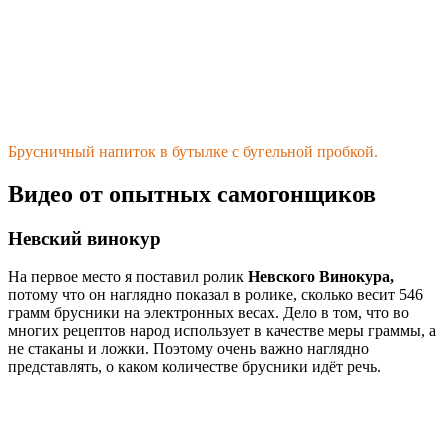
Брусничный напиток в бутылке с бугельной пробкой.
Видео от опытных самогонщиков
Невский винокур
На первое место я поставил ролик
Невского Винокура,
потому что он наглядно показал в ролике, сколько весит 546
грамм брусники на электронных весах. Дело в том, что во
многих рецептов народ использует в качестве меры граммы, а
не стаканы и ложки. Поэтому очень важно наглядно
представлять, о каком количестве брусники идёт речь.