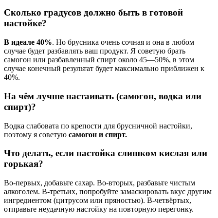
Сколько градусов должно быть в готовой
настойке?
В идеале 40%
. Но брусника очень сочная и она в любом
случае будет разбавлять ваш продукт. Я советую брать
самогон или разбавленный спирт около 45—50%, в этом
случае конечный результат будет максимально приближен к
40%.
На чём лучше настаивать (самогон, водка или
спирт)?
Водка слабовата по крепости для брусничной настойки,
поэтому я советую
самогон и спирт.
Что делать, если настойка слишком кислая или
горькая?
Во-первых, добавьте сахар. Во-вторых, разбавьте чистым
алкоголем. В-третьих, попробуйте замаскировать вкус другим
ингредиентом (цитрусом или пряностью). В-четвёртых,
отправьте неудачную настойку на повторную перегонку.