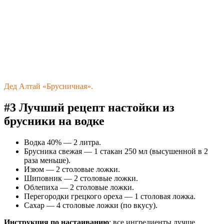
Дед Алтай «Брусничная».
#3 Лучший рецепт настойки из
брусники на водке
Водка 40% — 2 литра.
Брусника свежая — 1 стакан 250 мл (высушенной в 2
раза меньше).
Изюм — 2 столовые ложки.
Шиповник — 2 столовые ложки.
Облепиха — 2 столовые ложки.
Перегородки грецкого ореха — 1 столовая ложка.
Сахар — 4 столовые ложки (по вкусу).
Инструкция по настаиванию
: все ингредиенты лучше