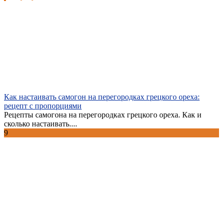
Как настаивать самогон на перегородках грецкого ореха:
рецепт с пропорциями
Рецепты самогона на перегородках грецкого ореха. Как и
сколько настаивать....
9