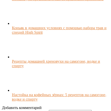
Коньяк в домашних условиях с помощью набора трав и
специй High Spirit
Рецепты домашней хреновухи на самогоне, водке и
спирту
Настойка на кофейных зёрнах: 5 рецептов на самогоне,
водке и спирту
Добавить комментарий