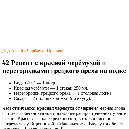
Дед Алтай «Черёмуха Пряная».
#2 Рецепт с красной черёмухой и
перегородками грецкого ореха на водке
Водка 40% — 1 литр.
Красная черёмуха — 1 стакан 250 мл.
Перегородки грецкого ореха — 1 столовая ложка.
Сахар — 2 столовых ложки (по вкусу).
Чем отличается красная черёмуха от чёрной?
Чёрная ягода
считается обыкновенной и наиболее распространённая у нас в
стране. Красная — более редкий сорт, который обычно
встречается у Виргинской и Максимовича. Вкус у них более
интересный и менее вяжущий.