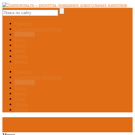
Самогон
Самогонные аппараты
Настойки
Брага
Вино
Пиво
Ликёр
Виски
Самогон
Самогонные аппараты
Настойки
Брага
Вино
Пиво
Ликёр
Виски
Меню