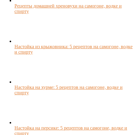
Рецепты домашней хреновухи на самогоне, водке и
спирту
Настойка из крыжовника: 5 рецептов на самогоне, водке
и спирту
Настойка на хурме: 5 рецептов на самогоне, водке и
спирту
Настойка на персике: 5 рецептов на самогоне, водке и
спирту