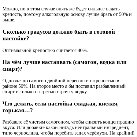
Можно, но в этом случае опять же будет сильнее падать
крепость, поэтому алкогольную основу лучше брать от 50% и
выше.
Сколько градусов должно быть в готовой
настойке?
Оптимальной крепостью считается 40%.
На чём лучше настаивать (самогон, водка или
спирт)?
Однозначно самогон двойной перегонки с крепостью в
районе 50%. На второе место я бы поставил разбавленный
спирт и только на третью строчку водку.
Что делать, если настойка сладкая, кислая,
горькая…?
Разбавьте её чистым самогоном, чтобы снизить концентрацию
вкуса. Или добавьте какой-нибудь нейтральный ингредиент,
типо чернослива, чтобы перебить запах черёмухи. На крайний