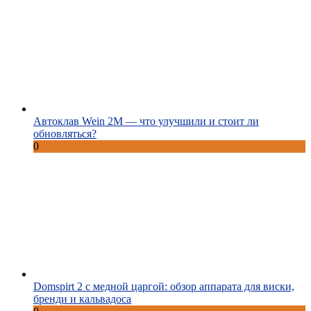
Автоклав Wein 2M — что улучшили и стоит ли
обновляться?
0
Domspirt 2 с медной царгой: обзор аппарата для виски,
бренди и кальвадоса