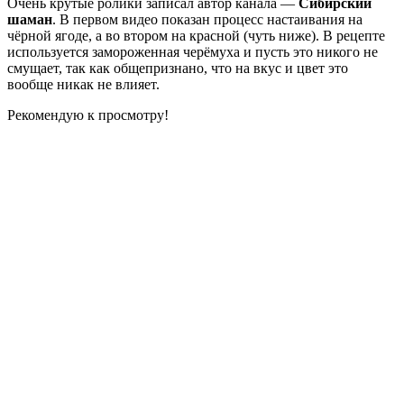
Очень крутые ролики записал автор канала —
Сибирский
шаман
. В первом видео показан процесс настаивания на
чёрной ягоде, а во втором на красной (чуть ниже). В рецепте
используется замороженная черёмуха и пусть это никого не
смущает, так как общепризнано, что на вкус и цвет это
вообще никак не влияет.
Рекомендую к просмотру!