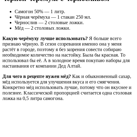
Самогон 50% — 1 литр.
Чёрная черёмуха — 1 стакан 250 мл.
Чернослив — 2 столовые ложки.
Мёд — 2 столовых ложки.
Какую черёмуху лучше использовать?
Я больше всего
признаю чёрную. В сезон созревания именно она у меня
растёт в городе, поэтому я без зазрения совести собираю
необходимое количество на настойку. Была бы красная. То
использовал бы её. А в холодное время покупаю наборы для
настаивания от компании Дед Алтай.
Для чего в рецепте нужен мёд?
Как и обыкновенный сахар,
мёд используется для улучшения вкуса и его смягчения.
Конкретно мёд использовать лучше, потому что он вкуснее и
полезнее. Классической пропорцией считается одна столовая
ложка на 0,5 литра самогона.