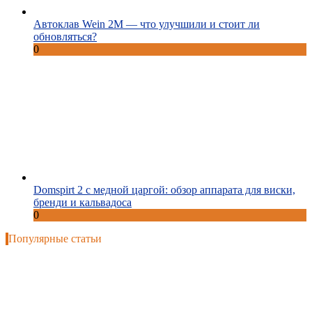
Автоклав Wein 2M — что улучшили и стоит ли
обновляться?
0
Domspirt 2 с медной царгой: обзор аппарата для виски,
бренди и кальвадоса
0
Популярные статьи