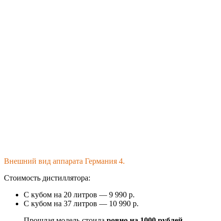
Внешний вид аппарата Германия 4.
Стоимость дистиллятора:
С кубом на 20 литров — 9 990 р.
С кубом на 37 литров — 10 990 р.
Прошлая модель стоила
ровно на 1000 рублей