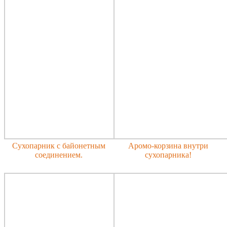
Сухопарник с байонетным
Аромо-корзина внутри
соединением.
сухопарника!