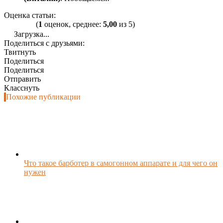
Оценка статьи:
(
1
оценок, среднее:
5,00
из 5)
Загрузка...
Поделиться с друзьями:
Твитнуть
Поделиться
Поделиться
Отправить
Класснуть
Похожие публикации
Что такое барботер в самогонном аппарате и для чего он
нужен