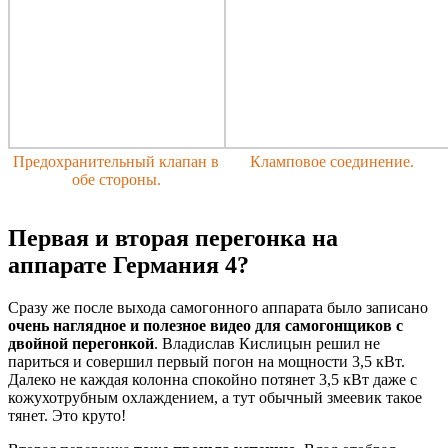
Предохранительный клапан в
Кламповое соединение.
обе стороны.
Первая и вторая перегонка на
аппарате Германия 4?
Сразу же после выхода самогонного аппарата было записано
очень наглядное и полезное видео для самогонщиков с
двойной перегонкой
. Владислав Кислицын решил не
париться и совершил первый погон на мощности 3,5 кВт.
Далеко не каждая колонна спокойно потянет 3,5 кВт даже с
кожухотрубным охлаждением, а тут обычный змеевик такое
тянет. Это круто!