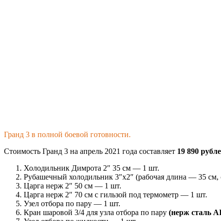
Гранд 3 в полной боевой готовности.
Стоимость Гранд 3 на апрель 2021 года составляет
19 890 рубл
Холодильник Димрота 2″ 35 см — 1 шт.
Рубашечный холодильник 3″х2″ (рабочая длина — 35 см, 
Царга нерж 2″ 50 см — 1 шт.
Царга нерж 2″ 70 см с гильзой под термометр — 1 шт.
Узел отбора по пару — 1 шт.
Кран шаровой 3/4 для узла отбора по пару
(нерж сталь AI