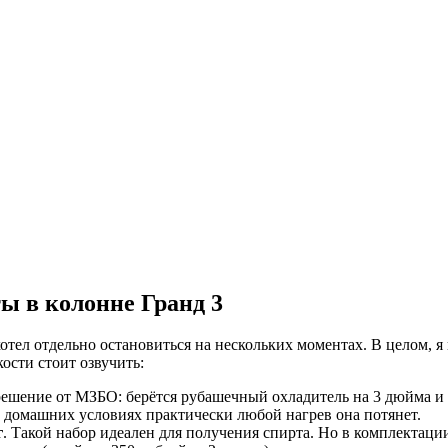
ы в колонне Гранд 3
отел отдельно остановиться на нескольких моментах. В целом, я
ости стоит озвучить:
решение от МЗБО: берётся рубашечный охладитель на 3 дюйма и 
 в домашних условиях практически любой нагрев она потянет.
г
. Такой набор идеален для получения спирта. Но в комплектац