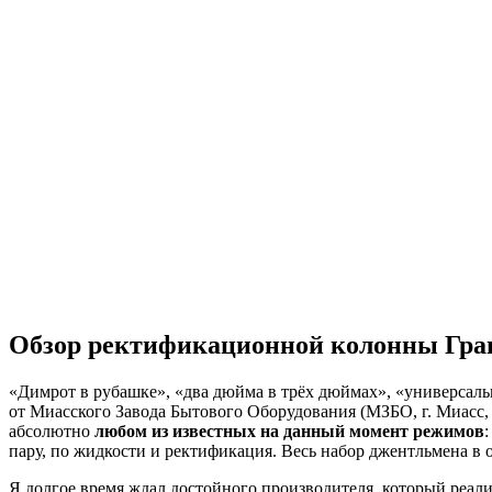
Обзор ректификационной колонны Гранд
«Димрот в рубашке», «два дюйма в трёх дюймах», «универсаль
от Миасского Завода Бытового Оборудования (МЗБО, г. Миасс, 
абсолютно
любом из известных на данный момент режимов
пару, по жидкости и ректификация. Весь набор джентльмена в 
Я долгое время ждал достойного производителя, который реал