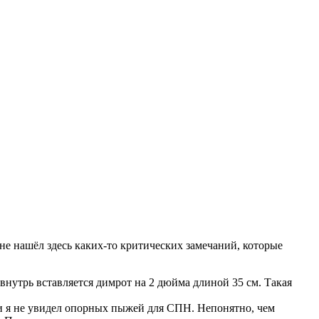
 не нашёл здесь каких-то критических замечаний, которые
внутрь вставляется димрот на 2 дюйма длиной 35 см. Такая
ии я не увидел опорных пыжей для СПН. Непонятно, чем