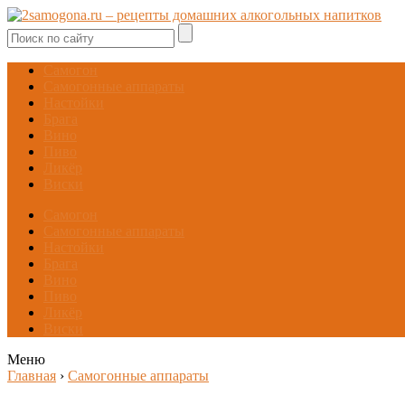
Самогон
Самогонные аппараты
Настойки
Брага
Вино
Пиво
Ликёр
Виски
Самогон
Самогонные аппараты
Настойки
Брага
Вино
Пиво
Ликёр
Виски
Меню
Главная
›
Самогонные аппараты