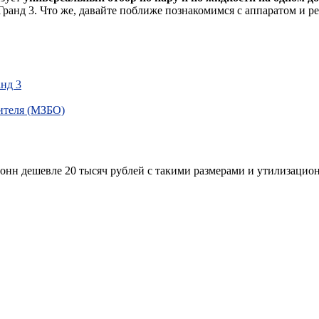
ранд 3. Что же, давайте поближе познакомимся с аппаратом и ре
нд 3
ителя (МЗБО)
онн дешевле 20 тысяч рублей с такими размерами и утилизацио