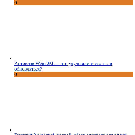
0
Автоклав Wein 2M — что улучшили и стоит ли
обновляться?
0