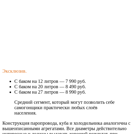
Эксклюзив.
С баком на 12 литров — 7 990 руб.
С баком на 20 литров — 8 490 руб.
С баком на 27 литров — 8 990 руб.
Средний сегмент, который могут позволить себе
самогонщики практически любых слоёв
населения.
Конструкция паропровода, куба и холодильника аналогична с
вышеописанными агрегатами. Все диаметры действительно
интересные и должны выдавать хороший результат, при