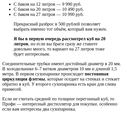
С баком на 12 литров — 9 990 руб.
С баком на 20 литров — 10 490 руб.
С баком на 27 литров — 10 990 руб.
Прекрасный разброс в 500 рублей позволяет
выбрать именно тот объём, который вам нужен.
Я бы в первую очередь рассмотрел куб на 20
литров
, но если вы браги сразу же ставите
довольно много, то вариант на 27 литров тоже
будет интересным.
Соединительные трубки имеют достойный диаметр в 20 мм.
В холодильнике 6–7 витков диаметром 10 мм и длиной 1,5
метра. В первом сухопарнике происходит
постоянная
циркуляция флегмы
, которые оседает на стенках и стекает
обратно в куб. У второго сухопарника есть кран для слива
примесей.
Если не считать средний по толщине перегонный куб, то
Профи — интересный дистиллятор для покупки. особенно
если вам интересны два сухопарника.