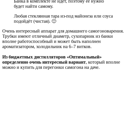
Банка в комплекте не идёт, поэтому её нужно
будет найти самому.
Любая стеклянная тара из-под майонеза или соуса
подойдёт (чистая). 🙂
Очень интересный аппарат для домашнего самогоноварения.
Трубки имеют отличный диаметр, сухопарник из банки
вполне работоспособный и может быть наполнен
ароматизатором, холодильник на 6–7 витков.
Из бюджетных дистилляторов «Оптимальный»
определенно очень интересный вариант
, который вполне
можно и купить для перегонки самогона на даче.