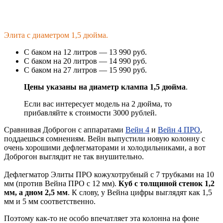
Элита с диаметром 1,5 дюйма.
С баком на 12 литров — 13 990 руб.
С баком на 20 литров — 14 990 руб.
С баком на 27 литров — 15 990 руб.
Цены указаны на диаметр клампа 1,5 дюйма
.
Если вас интересует модель на 2 дюйма, то
прибавляйте к стоимости 3000 рублей.
Сравнивая Доброгон с аппаратами
Вейн 4
и
Вейн 4 ПРО
,
поддаешься сомнениям. Вейн выпустили новую колонну с
очень хорошими дефлегматорами и холодильниками, а вот
Доброгон выглядит не так внушительно.
Дефлегматор Элиты ПРО кожухотрубный с 7 трубками на 10
мм (против Вейна ПРО с 12 мм).
Куб с толщиной стенок 1,2
мм, а дном 2,5 мм
. К слову, у Вейна цифры выглядят как 1,5
мм и 5 мм соответственно.
Поэтому как-то не особо впечатляет эта колонна на фоне