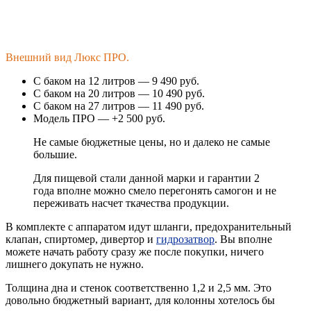
Внешний вид Люкс ПРО.
С баком на 12 литров — 9 490 руб.
С баком на 20 литров — 10 490 руб.
С баком на 27 литров — 11 490 руб.
Модель ПРО — +2 500 руб.
Не самые бюджетные цены, но и далеко не самые
большие.
Для пищевой стали данной марки и гарантии 2
года вполне можно смело перегонять самогон и не
переживать насчет ткачества продукции.
В комплекте с аппаратом идут шланги, предохранительный
клапан, спиртомер, дивертор и
гидрозатвор
. Вы вполне
можете начать работу сразу же после покупки, ничего
лишнего докупать не нужно.
Толщина дна и стенок соответственно 1,2 и 2,5 мм. Это
довольно бюджетный вариант, для колонны хотелось бы