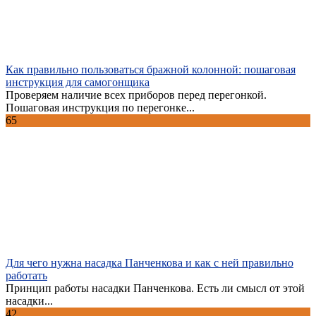
Как правильно пользоваться бражной колонной: пошаговая
инструкция для самогонщика
Проверяем наличие всех приборов перед перегонкой.
Пошаговая инструкция по перегонке...
65
Для чего нужна насадка Панченкова и как с ней правильно
работать
Принцип работы насадки Панченкова. Есть ли смысл от этой
насадки...
42