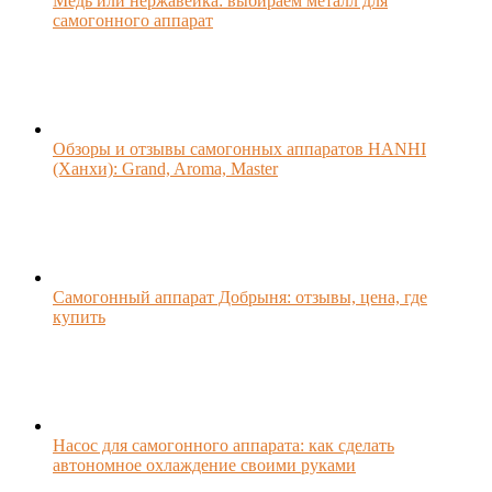
Медь или нержавейка: выбираем металл для
самогонного аппарат
Обзоры и отзывы самогонных аппаратов HANHI
(Ханхи): Grand, Aroma, Master
Самогонный аппарат Добрыня: отзывы, цена, где
купить
Насос для самогонного аппарата: как сделать
автономное охлаждение своими руками