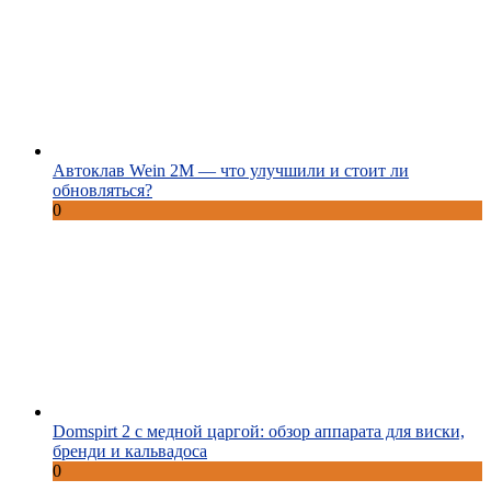
Автоклав Wein 2M — что улучшили и стоит ли
обновляться?
0
Domspirt 2 с медной царгой: обзор аппарата для виски,
бренди и кальвадоса
0