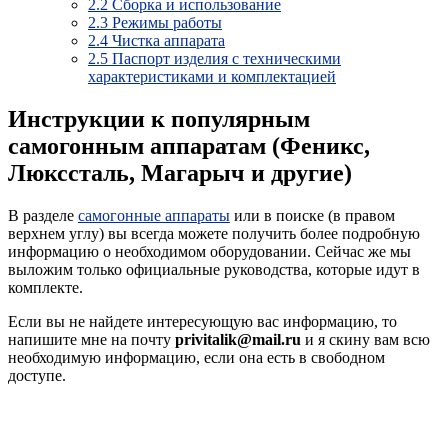
2.2
Сборка и использование
2.3
Режимы работы
2.4
Чистка аппарата
2.5
Паспорт изделия с техническими
характеристиками и комплектацией
Инструкции к популярным
самогонным аппаратам (Феникс,
Люкссталь, Магарыч и другие)
В разделе
самогонные аппараты
или в поиске (в правом
верхнем углу) вы всегда можете получить более подробную
информацию о необходимом оборудовании. Сейчас же мы
выложим только официальные руководства, которые идут в
комплекте.
Если вы не найдете интересующую вас информацию, то
напишите мне на почту
privitalik@mail.ru
и я скину вам всю
необходимую информацию, если она есть в свободном
доступе.