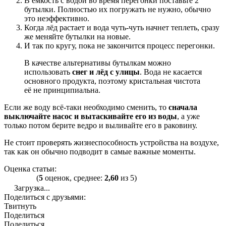
В ёмкость с водой во время перегонки поставьте 2
бутылки. Полностью их погружать не нужно, обычно
это неэффективно.
Когда лёд растает и вода чуть-чуть начнет теплеть, сразу
же меняйте бутылки на новые.
И так по кругу, пока не закончится процесс перегонки.
В качестве альтернативы бутылкам можно
использовать
снег и лёд с улицы
. Вода не касается
основного продукта, поэтому кристальная чистота
её не принципиальна.
Если же воду всё-таки необходимо сменить, то
сначала
выключайте насос и вытаскивайте его из воды
, а уже
только потом берите ведро и выливайте его в раковину.
Не стоит проверять жизнеспособность устройства на воздухе,
так как он обычно подводит в самые важные моменты.
Оценка статьи:
(
5
оценок, среднее:
2,60
из 5)
Загрузка...
Поделиться с друзьями:
Твитнуть
Поделиться
Поделиться