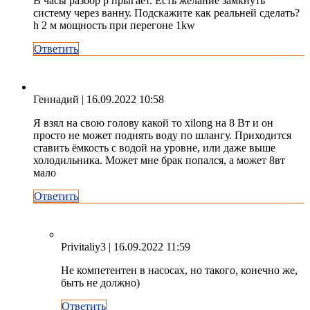
В часы разбор p прыгает. Есть желание замкнуть
систему через ванну. Подскажите как реальней сделать?
h 2 м мощность при перегоне 1kw
Ответить
Геннадий
| 16.09.2022 10:58
Я взял на свою голову какой то xilong на 8 Вт и он
просто не может поднять воду по шлангу. Приходится
ставить ёмкость с водой на уровне, или даже выше
холодильника. Может мне брак попался, а может 8вт
мало
Ответить
Privitaliy3
| 16.09.2022 11:59
Не компетентен в насосах, но такого, конечно же,
быть не должно)
Ответить