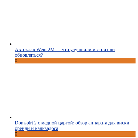
Автоклав Wein 2M — что улучшили и стоит ли
обновляться?
0
Domspirt 2 с медной царгой: обзор аппарата для виски,
бренди и кальвадоса
0