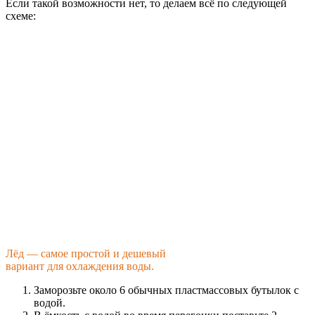
Если такой возможности нет, то делаем всё по следующей
схеме:
Лёд — самое простой и дешевый
вариант для охлаждения воды.
Заморозьте около 6 обычных пластмассовых бутылок с
водой.