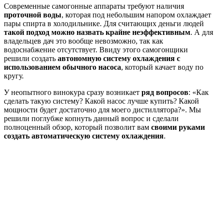
Современные самогонные аппараты требуют наличия
проточной воды
, которая под небольшим напором охлаждает
пары спирта в холодильнике. Для считающих деньги людей
такой подход можно назвать крайне неэффективным
. А для
владельцев дач это вообще невозможно, так как
водоснабжение отсутствует. Ввиду этого самогонщики
решили создать
автономную систему охлаждения с
использованием обычного насоса
, который качает воду по
кругу.
У неопытного винокура сразу возникает
ряд вопросов
: «Как
сделать такую систему? Какой насос лучше купить? Какой
мощности будет достаточно для моего дистиллятора?». Мы
решили поглубже копнуть данный вопрос и сделали
полноценный обзор, который позволит вам
своими руками
создать автоматическую систему охлаждения
.