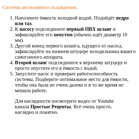
Система автономного охлаждения.
Наполните ёмкость холодной водой. Подойдёт
ведро
или таз
.
К
насосу
подсоедините
первый ПВХ шланг
и
зафиксируйте его
хомутом
(обычно идёт диаметр 10
мм).
Другой конец первого шланга, идущего от насоса,
зафиксируйте на нижнем штуцере холодильника вашего
самогонного аппарата.
Второй шланг
подсоедините к верхнему штуцеру и
просто опустите его в ёмкость с водой.
Запустите насос и проверьте работоспособность
системы. Подберите оптимальное место для ёмкости,
чтобы она была не очень далеко и в то же время не
мешала работе.
Для наглядности посмотрите видео от Youtube
канала
Простые Рецепты
. Всё очень просто,
наглядно и понятно.