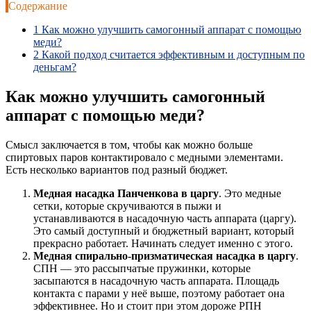
Содержание
1
Как можно улучшить самогонный аппарат с помощью
меди?
2
Какой подход считается эффективным и доступным по
деньгам?
Как можно улучшить самогонный
аппарат с помощью меди?
Смысл заключается в том, чтобы как можно больше
спиртовых паров контактировало с медными элементами.
Есть несколько вариантов под разный бюджет.
Медная насадка Панченкова в царгу
. Это медные
сетки, которые скручиваются в пыжи и
устанавливаются в насадочную часть аппарата (царгу).
Это самый доступный и бюджетный вариант, который
прекрасно работает. Начинать следует именно с этого.
Медная спирально-призматическая насадка в царгу
.
СПН — это рассыпчатые пружинки, которые
засыпаются в насадочную часть аппарата. Площадь
контакта с парами у неё выше, поэтому работает она
эффективнее. Но и стоит при этом дороже РПН