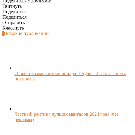
Поделиться с друзьями:
Твитнуть
Поделиться
Поделиться
Отправить
Класснуть
Похожие публикации
Отзыв на самогонный аппарат Organic 2: стоит ли его
покупать?
Честный рейтинг лучших мангалов 2024 года (без
рекламы)