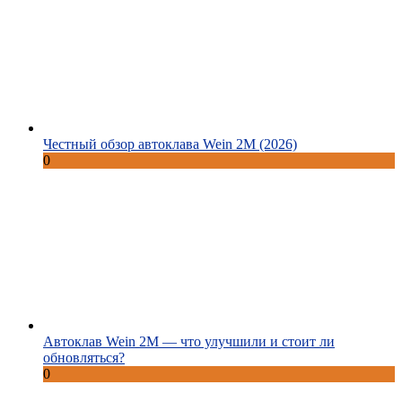
Честный обзор автоклава Wein 2M (2026)
0
Автоклав Wein 2M — что улучшили и стоит ли
обновляться?
0