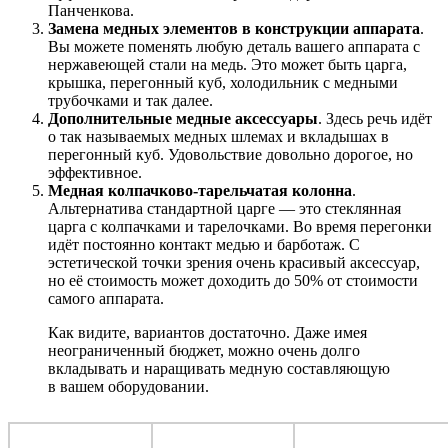
Панченкова.
Замена медных элементов в конструкции аппарата
.
Вы можете поменять любую деталь вашего аппарата с
нержавеющей стали на медь. Это может быть царга,
крышка, перегонный куб, холодильник с медными
трубочками и так далее.
Дополнительные медные аксессуары
. Здесь речь идёт
о так называемых медных шлемах и вкладышах в
перегонный куб. Удовольствие довольно дорогое, но
эффективное.
Медная колпачково-тарельчатая колонна
.
Альтернатива стандартной царге — это стеклянная
царга с колпачками и тарелочками. Во время перегонки
идёт постоянно контакт медью и барботаж. С
эстетической точки зрения очень красивый аксессуар,
но её стоимость может доходить до 50% от стоимости
самого аппарата.
Как видите, вариантов достаточно. Даже имея
неограниченный бюджет, можно очень долго
вкладывать и наращивать медную составляющую
в вашем оборудовании.