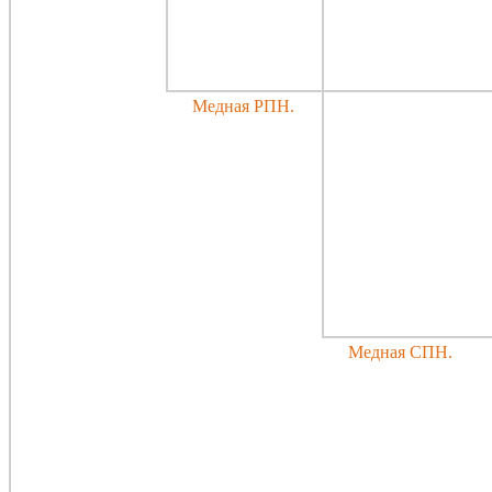
Медная РПН.
Медная СПН.