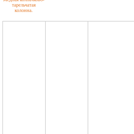
тарельчатая
колонна.