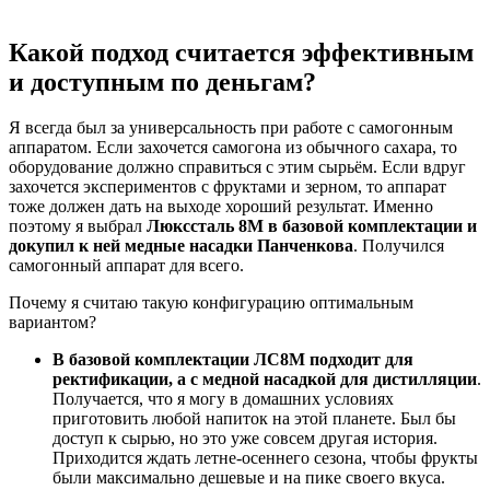
Какой подход считается эффективным
и доступным по деньгам?
Я всегда был за универсальность при работе с самогонным
аппаратом. Если захочется самогона из обычного сахара, то
оборудование должно справиться с этим сырьём. Если вдруг
захочется экспериментов с фруктами и зерном, то аппарат
тоже должен дать на выходе хороший результат. Именно
поэтому я выбрал
Люкссталь 8М в базовой комплектации и
докупил к ней медные насадки Панченкова
. Получился
самогонный аппарат для всего.
Почему я считаю такую конфигурацию оптимальным
вариантом?
В базовой комплектации ЛС8М подходит для
ректификации, а с медной насадкой для дистилляции
.
Получается, что я могу в домашних условиях
приготовить любой напиток на этой планете. Был бы
доступ к сырью, но это уже совсем другая история.
Приходится ждать летне-осеннего сезона, чтобы фрукты
были максимально дешевые и на пике своего вкуса.