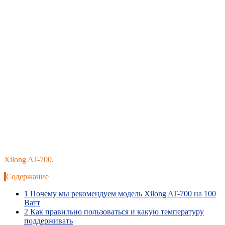
Xilong AT-700.
Содержание
1
Почему мы рекомендуем модель Xilong AT-700 на 100
Ватт
2
Как правильно пользоваться и какую температуру
поддерживать