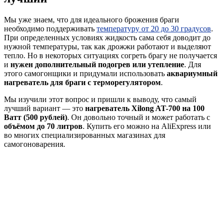
Мы уже знаем, что для идеального брожения браги
необходимо поддерживать
температуру от 20 до 30 градусов
.
При определенных условиях жидкость сама себя доводит до
нужной температуры, так как дрожжи работают и выделяют
тепло. Но в некоторых ситуациях согреть брагу не получается
и
нужен дополнительный подогрев или утепление
. Для
этого самогонщики и придумали использовать
аквариумный
нагреватель для браги с терморегулятором
.
Мы изучили этот вопрос и пришли к выводу, что самый
лучший вариант — это
нагреватель Xilong AT-700 на 100
Ватт (500 рублей)
. Он довольно точный и может работать с
объёмом до 70 литров
. Купить его можно на AliExpress или
во многих специализированных магазинах для
самогоноварения.