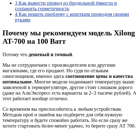
3
Как вывести провод из бродильной ёмкости и
сохранить герметичность
4
Как решить проблему с коротким проводом своими
руками
Почему мы рекомендуем модель Xilong
AT-700 на 100 Ватт
Потому что
дешевый и точный
.
Мы не сотрудничаем с производителем или другими
магазинами, где его продают. Но судя по отзывам
самогонщиков, именно здесь
соотношение цены и качества
оптимальное
. Многие модели поднимают температуру выше
заявленной в терморегуляторе, другие стоят слишком дорого
(даже на АлиЭкспресс есть варианты за 2–3 тысячи рублей). А
этот работает вообще отлично.
Со временем вы приспособитесь к любым устройствам.
Методом проб и ошибок вы подберете для себя нужную
температуру и будете спокойно работать. Но если сразу же
хотите стартовать более-менее удачно, то берите сразу АТ 700.