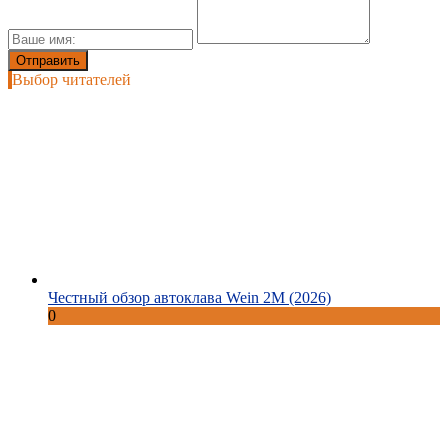
Выбор читателей
Честный обзор автоклава Wein 2M (2026)
0