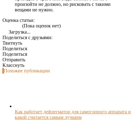
произойти не должно, но рисковать с такими
вещами не нужно.
Оценка статьи:
(Пока оценок нет)
Загрузка...
Поделиться с друзьями:
Твитнуть
Поделиться
Поделиться
Отправить
Класснуть
Похожие публикации
Как работает дефлегматор для самогонного аппарата и
какой считается самым лучшим