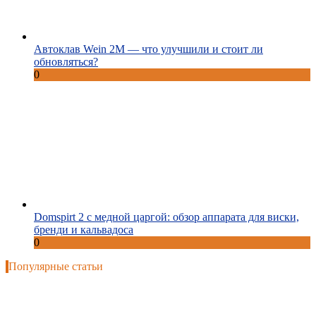
Автоклав Wein 2M — что улучшили и стоит ли
обновляться?
0
Domspirt 2 с медной царгой: обзор аппарата для виски,
бренди и кальвадоса
0
Популярные статьи