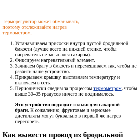
Терморегулятор может обманывать,
поэтому отслеживайте нагрев
термометром.
Устанавливаем присоски внутри пустой бродильной
ёмкости (лучше всего на нижней стенке, чтобы
нагреватель не засыпался сахаром).
Фиксируем нагревательный элемент.
Заливаем брагу в ёмкость и перемешиваем так, чтобы не
разбить наше устройство.
Прикрываем крышку, выставляем температуру и
включаем в сеть.
Периодически следим за процессом
термометром
, чтобы
выше 30–35 градусов ничего не поднималось.
Это устройство подходит только для сахарной
браги
. К сожалению, фруктовые и зерновые
дистилляты могут буквально в первый же нагрев
перегореть.
Как вывести провод из бродильной