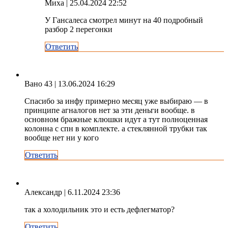
Миха
| 25.04.2024 22:52
У Гансалеса смотрел минут на 40 подробный
разбор 2 перегонки
Ответить
Вано 43
| 13.06.2024 16:29
Спасибо за инфу примерно месяц уже выбираю — в
принципе агналогов нет за эти деньги вообще. в
основном бражные клюшки идут а тут полноценная
колонна с спн в комплекте. а стеклянной трубки так
вообще нет ни у кого
Ответить
Александр
| 6.11.2024 23:36
так а холодильник это и есть дефлегматор?
Ответить