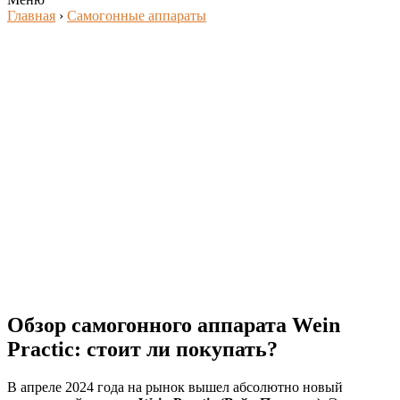
Главная
›
Самогонные аппараты
Обзор самогонного аппарата Wein
Practic: стоит ли покупать?
В апреле 2024 года на рынок вышел абсолютно новый