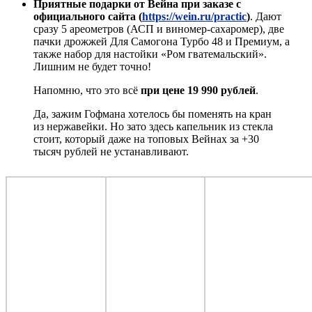
Приятные подарки от Вейна при заказе с
официального сайта (
https://wein.ru/practic
)
. Дают
сразу 5 ареометров (АСП и виномер-сахаромер), две
пачки дрожжей Для Самогона Турбо 48 и Премиум, а
также набор для настойки «Ром гватемальский».
Лишним не будет точно!
Напомню, что это всё
при цене 19 990 рублей
.
Да, зажим Гофмана хотелось бы поменять на кран
из нержавейки. Но зато здесь капельник из стекла
стоит, который даже на топовых Вейнах за +30
тысяч рублей не устанавливают.