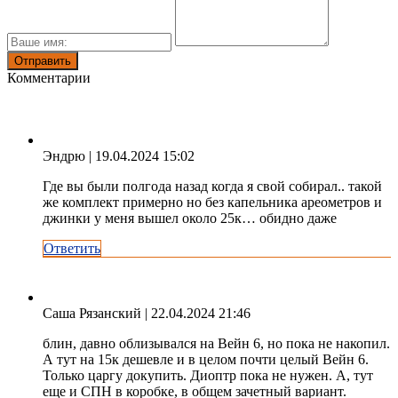
Комментарии
Эндрю
| 19.04.2024 15:02
Где вы были полгода назад когда я свой собирал.. такой
же комплект примерно но без капельника ареометров и
джинки у меня вышел около 25к… обидно даже
Ответить
Саша Рязанский
| 22.04.2024 21:46
блин, давно облизывался на Вейн 6, но пока не накопил.
А тут на 15к дешевле и в целом почти целый Вейн 6.
Только царгу докупить. Диоптр пока не нужен. А, тут
еще и СПН в коробке, в общем зачетный вариант.