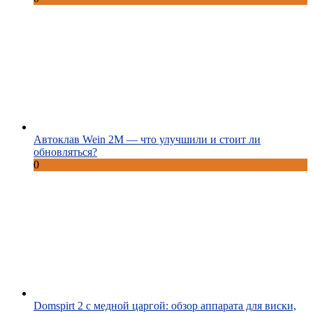
Автоклав Wein 2M — что улучшили и стоит ли
обновляться?
0
Domspirt 2 с медной царгой: обзор аппарата для виски,