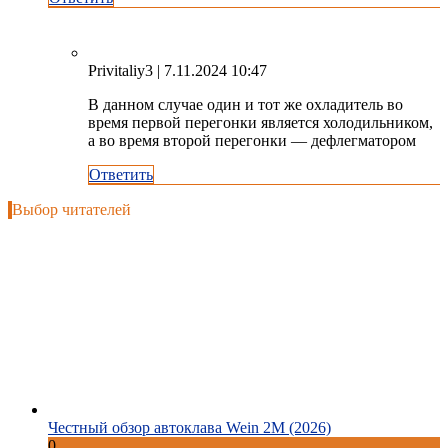
Privitaliy3
| 7.11.2024 10:47
В данном случае один и тот же охладитель во
время первой перегонки является холодильником,
а во время второй перегонки — дефлегматором
Ответить
Выбор читателей
Честный обзор автоклава Wein 2M (2026)
0