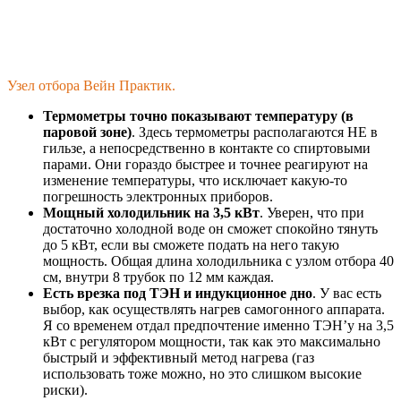
Узел отбора Вейн Практик.
Термометры точно показывают температуру (в
паровой зоне)
. Здесь термометры располагаются НЕ в
гильзе, а непосредственно в контакте со спиртовыми
парами. Они гораздо быстрее и точнее реагируют на
изменение температуры, что исключает какую-то
погрешность электронных приборов.
Мощный холодильник на 3,5 кВт
. Уверен, что при
достаточно холодной воде он сможет спокойно тянуть
до 5 кВт, если вы сможете подать на него такую
мощность. Общая длина холодильника с узлом отбора 40
см, внутри 8 трубок по 12 мм каждая.
Есть врезка под ТЭН и индукционное дно
. У вас есть
выбор, как осуществлять нагрев самогонного аппарата.
Я со временем отдал предпочтение именно ТЭН’у на 3,5
кВт с регулятором мощности, так как это максимально
быстрый и эффективный метод нагрева (газ
использовать тоже можно, но это слишком высокие
риски).