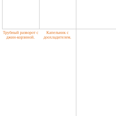
Трубный разворот с
Капельник с
джин-корзиной.
доохладителем.