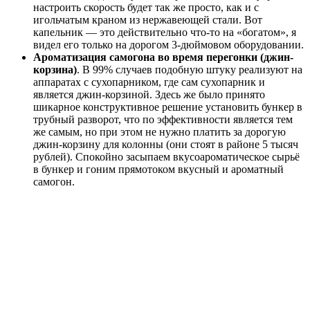
настроить скорость будет так же просто, как и с
игольчатым краном из нержавеющей стали. Вот
капельник — это действительно что-то на «богатом», я
видел его только на дорогом 3-дюймовом оборудовании.
Ароматизация самогона во время перегонки (джин-
корзина)
. В 99% случаев подобную штуку реализуют на
аппаратах с сухопарником, где сам сухопарник и
является джин-корзиной. Здесь же было принято
шикарное конструктивное решение установить бункер в
трубный разворот, что по эффективности является тем
же самым, но при этом не нужно платить за дорогую
джин-корзину для колонны (они стоят в районе 5 тысяч
рублей). Спокойно засыпаем вкусоароматическое сырьё
в бункер и гоним прямотоком вкусный и ароматный
самогон.