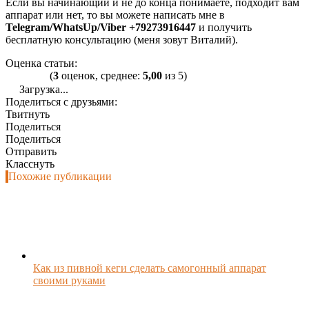
Если вы начинающий и не до конца понимаете, подходит вам
аппарат или нет, то вы можете написать мне в
Telegram/WhatsUp/Viber +79273916447
и получить
бесплатную консультацию (меня зовут Виталий).
Оценка статьи:
(
3
оценок, среднее:
5,00
из 5)
Загрузка...
Поделиться с друзьями:
Твитнуть
Поделиться
Поделиться
Отправить
Класснуть
Похожие публикации
Как из пивной кеги сделать самогонный аппарат
своими руками