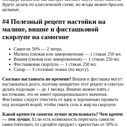
будете делать по классической схеме, но ягоды можно бросать
цельные.
#4 Полезный рецепт настойки на
малине, вишне и фисташковой
скорлупе на самогоне
Самогон 50% — 2 литра.
Малина (свежая или замороженная) — 1 стакан 250 мл.
Вишня (свежая или замороженная) — 1 стакан 250 мл.
Фисташковая скорлупа — 1 стакан 250 мл.
Сахар — 3 столовые ложки (по вкусу).
Сколько настаивать по времени?
Вишня и фисташка могут
настаиваться долго, поэтому конкретно этот рецепт я советую
делать подольше — до 1 месяца. Вишню можно взять с
косточками, это не имеет принципиального значения.
Фисташки следует очистить от ядер и хорошенько промыть
под холодной водой, чтобы смыть соль и жир на скорлупе.
Какой крепости самогон лучше использовать? Чем крепче
— тем лучше.
Если есть возможность перегнать самогон
самостоятельно, то сделайте продукт с крепостью от 50% и