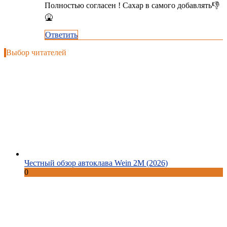
Полностью согласен ! Сахар в самого добавлять👎
🤮
Ответить
Выбор читателей
Честный обзор автоклава Wein 2M (2026)
0