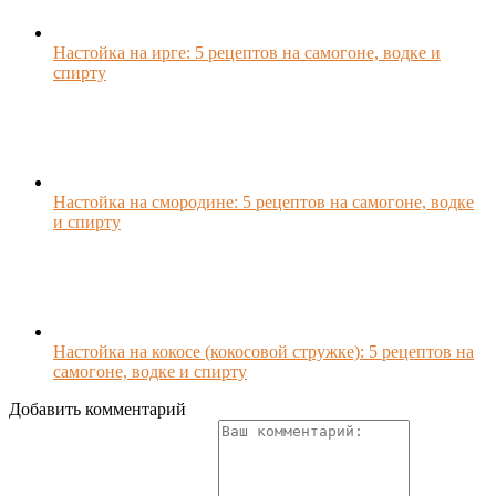
Настойка на ирге: 5 рецептов на самогоне, водке и
спирту
Настойка на смородине: 5 рецептов на самогоне, водке
и спирту
Настойка на кокосе (кокосовой стружке): 5 рецептов на
самогоне, водке и спирту
Добавить комментарий