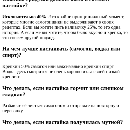
настойке?
Исключительно 40%
. Это крайне принципиальный момент,
которые многие самогонщики не выдерживают в своих
рецептах. Если вы хотите пить наливочку 25%, то это одна
история. А если же вы хотите, чтобы было вкусно и крепко, то
это совсем другой подход.
На чём лучше настаивать (самогон, водка или
спирт)?
Крепкий 50% самогон или максимально крепкий спирт.
Водка здесь смотрится не очень хорошо из-за своей низкой
крепости.
Что делать, если настойка горчит или слишком
сладкая?
Разбавьте её чистым самогоном и отправьте на повторную
перегонку.
Что делать, если настойка получилась мутной?