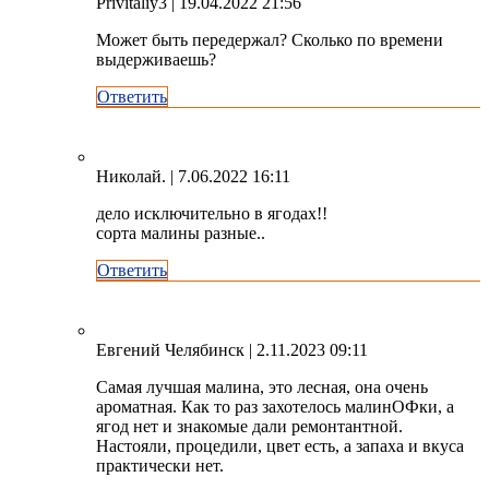
Privitaliy3
| 19.04.2022 21:56
Может быть передержал? Сколько по времени
выдерживаешь?
Ответить
Николай.
| 7.06.2022 16:11
дело исключительно в ягодах!!
сорта малины разные..
Ответить
Евгений Челябинск
| 2.11.2023 09:11
Самая лучшая малина, это лесная, она очень
ароматная. Как то раз захотелось малинОФки, а
ягод нет и знакомые дали ремонтантной.
Настояли, процедили, цвет есть, а запаха и вкуса
практически нет.