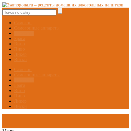
Самогон
Самогонные аппараты
Настойки
Брага
Вино
Пиво
Ликёр
Виски
Самогон
Самогонные аппараты
Настойки
Брага
Вино
Пиво
Ликёр
Виски
Меню