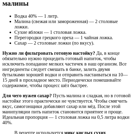
малины
Водка 40% — 1 литр.
Малина (свежая или замороженная) — 2 столовые
ложки.
Сухие яблоки — 1 столовая ложка.
Перегородки грецкого ореха — 1 чайная ложка.
Сахар — 2 столовые ложки (по вкусу).
Нужно ли фильтровать готовую настойку?
Да, в конце
обязательно нужно процедить готовый напиток, чтобы
исключить попадание мелких частичек в наш организм. Все
ингредиенты следует смешать в банке, залить двумя
бутылками хорошей водки и отправить настаиваться на 10—
15 дней в прохладное место. Периодически помешивайте
содержимое, чтобы процесс шёл быстрее.
Для чего нужен сахар?
Пусть малина и сладкая, но в готовой
настойке этого практически не чувствуется. Чтобы смягчить
вкус, самогонщики добавляют сахар или мёд. После этой
манипуляции пить напиток становится приятнее и проще.
Идеальная пропорция — 1 столовая ложка на 0,5 литра водки
40%.
В рецепте используется
микс кислых сухих