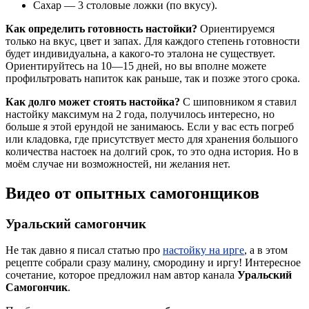
Сахар — 3 столовые ложки (по вкусу).
Как определить готовность настойки?
Ориентируемся
только на вкус, цвет и запах. Для каждого степень готовности
будет индивидуальна, а какого-то эталона не существует.
Ориентируйтесь на 10—15 дней, но вы вполне можете
профильтровать напиток как раньше, так и позже этого срока.
Как долго может стоять настойка?
С шиповником я ставил
настойку максимум на 2 года, получилось интересно, но
больше я этой ерундой не занимаюсь. Если у вас есть погреб
или кладовка, где присутствует место для хранения большого
количества настоек на долгий срок, то это одна история. Но в
моём случае ни возможностей, ни желания нет.
Видео от опытных самогонщиков
Уральский самогончик
Не так давно я писал статью про
настойку на ирге
, а в этом
рецепте собрали сразу малину, смородину и иргу! Интересное
сочетание, которое предложил нам автор канала
Уральский
Самогончик
.