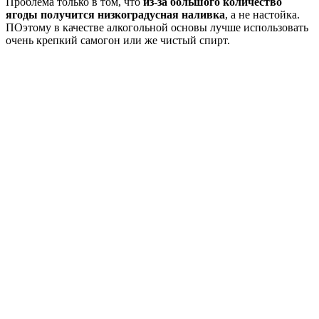
Проблема только в том, что
из-за большого количество
ягоды получится низкоградусная наливка
, а не настойка.
ПОэтому в качестве алкогольной основы лучше использовать
очень крепкий самогон или же чистый спирт.