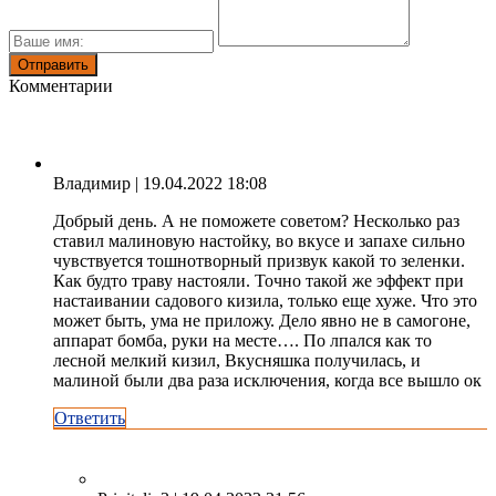
Комментарии
Владимир
| 19.04.2022 18:08
Добрый день. А не поможете советом? Несколько раз
ставил малиновую настойку, во вкусе и запахе сильно
чувствуется тошнотворный призвук какой то зеленки.
Как будто траву настояли. Точно такой же эффект при
настаивании садового кизила, только еще хуже. Что это
может быть, ума не приложу. Дело явно не в самогоне,
аппарат бомба, руки на месте…. По лпался как то
лесной мелкий кизил, Вкусняшка получилась, и
малиной были два раза исключения, когда все вышло ок
Ответить