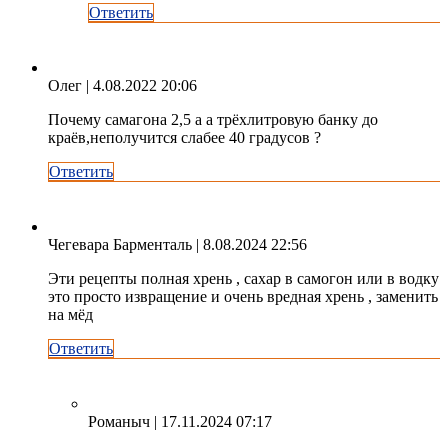
Ответить
Олег
| 4.08.2022 20:06
Почему самагона 2,5 а а трёхлитровую банку до
краёв,неполучится слабее 40 градусов ?
Ответить
Чегевара Барменталь
| 8.08.2024 22:56
Эти рецепты полная хрень , сахар в самогон или в водку
это просто извращение и очень вредная хрень , заменить
на мёд
Ответить
Романыч
| 17.11.2024 07:17