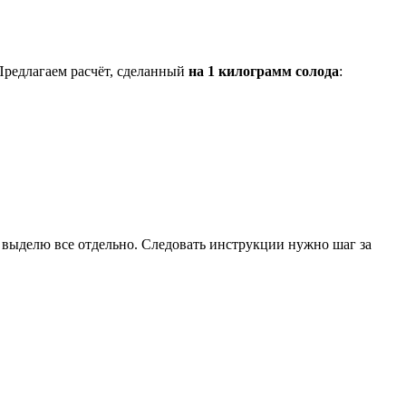
 Предлагаем расчёт, сделанный
на 1 килограмм солода
:
х выделю все отдельно. Следовать инструкции нужно шаг за