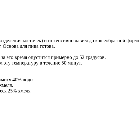
отделения косточек) и интенсивно давим до кашеобразной форм
 Основа для пива готова.
за это время опустится примерно до 52 градусов.
 эту температуру в течение 50 минут.
имися 40% воды.
хмеля.
еся 25% хмеля.