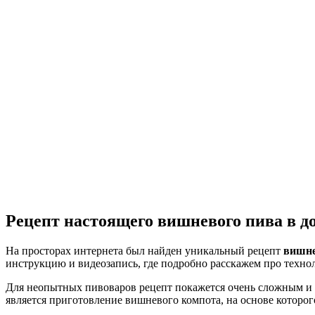
Рецепт настоящего вишневого пива в д
На просторах интернета был найден уникальный рецепт
вишне
инструкцию и видеозапись, где подробно расскажем про техно
Для неопытных пивоваров рецепт покажется очень сложным и д
является приготовление вишневого компота, на основе которог