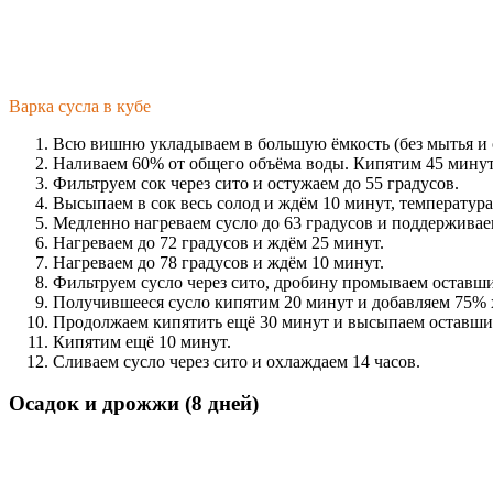
Варка сусла в кубе
Всю вишню укладываем в большую ёмкость (без мытья и 
Наливаем 60% от общего объёма воды. Кипятим 45 минут.
Фильтруем сок через сито и остужаем до 55 градусов.
Высыпаем в сок весь солод и ждём 10 минут, температура 
Медленно нагреваем сусло до 63 градусов и поддерживаем
Нагреваем до 72 градусов и ждём 25 минут.
Нагреваем до 78 градусов и ждём 10 минут.
Фильтруем сусло через сито, дробину промываем оставш
Получившееся сусло кипятим 20 минут и добавляем 75% 
Продолжаем кипятить ещё 30 минут и высыпаем оставши
Кипятим ещё 10 минут.
Сливаем сусло через сито и охлаждаем 14 часов.
Осадок и дрожжи (8 дней)