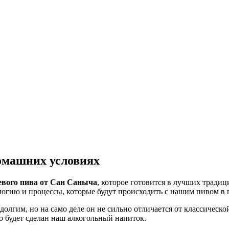
омашних условиях
вого пива от Сан Саныча
, которое готовится в лучших тради
логию и процессы, которые будут происходить с нашим пивом в 
олгим, но на само деле он не сильно отличается от классическ
о будет сделан наш алкогольный напиток.