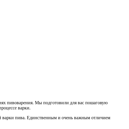
циях пивоварения. Мы подготовили для вас пошаговую
процессе варки.
ой варки пива. Единственным и очень важным отличием