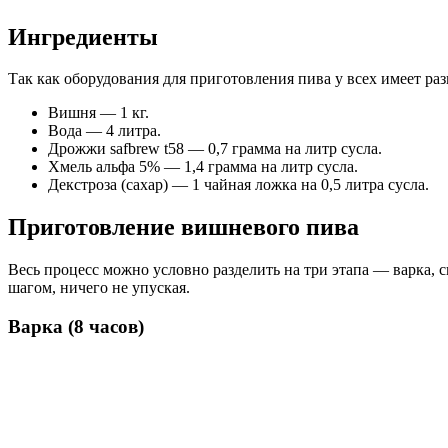
Ингредиенты
Так как оборудования для приготовления пива у всех имеет ра
Вишня — 1 кг.
Вода — 4 литра.
Дрожжи safbrew t58 — 0,7 грамма на литр сусла.
Хмель альфа 5% — 1,4 грамма на литр сусла.
Декстроза (сахар) — 1 чайная ложка на 0,5 литра сусла.
Приготовление вишневого пива
Весь процесс можно условно разделить на три этапа — варка, 
шагом, ничего не упуская.
Варка (8 часов)