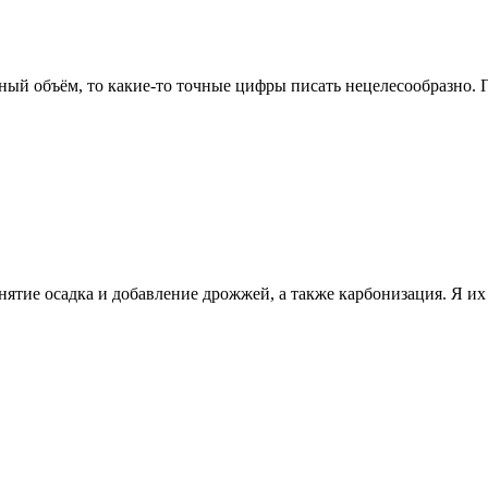
зный объём, то какие-то точные цифры писать нецелесообразно.
снятие осадка и добавление дрожжей, а также карбонизация. Я и