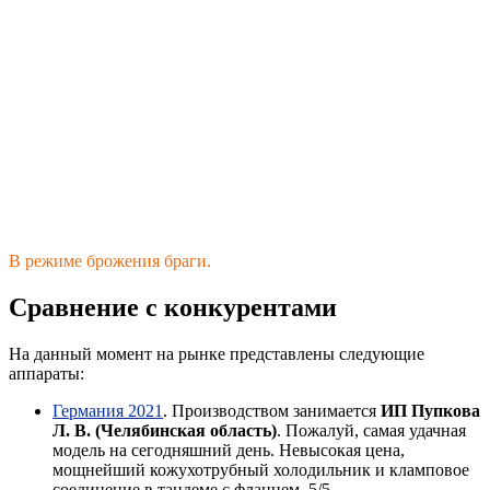
В режиме брожения браги.
Сравнение с конкурентами
На данный момент на рынке представлены следующие
аппараты:
Германия 2021
. Производством занимается
ИП Пупкова
Л. В. (Челябинская область)
. Пожалуй, самая удачная
модель на сегодняшний день. Невысокая цена,
мощнейший кожухотрубный холодильник и кламповое
соединение в тандеме с фланцем. 5/5.