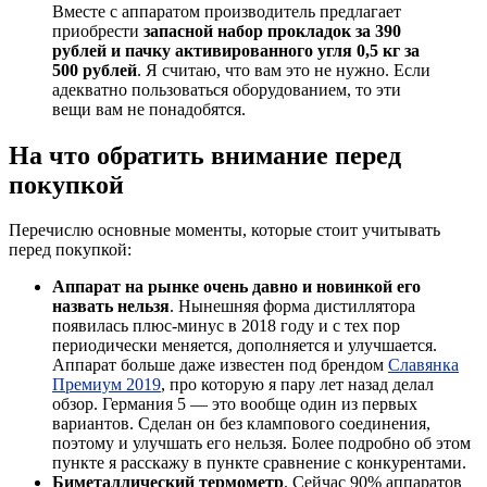
Вместе с аппаратом производитель предлагает
приобрести
запасной набор прокладок за 390
рублей и пачку активированного угля 0,5 кг за
500 рублей
. Я считаю, что вам это не нужно. Если
адекватно пользоваться оборудованием, то эти
вещи вам не понадобятся.
На что обратить внимание перед
покупкой
Перечислю основные моменты, которые стоит учитывать
перед покупкой:
Аппарат на рынке очень давно и новинкой его
назвать нельзя
. Нынешняя форма дистиллятора
появилась плюс-минус в 2018 году и с тех пор
периодически меняется, дополняется и улучшается.
Аппарат больше даже известен под брендом
Славянка
Премиум 2019
, про которую я пару лет назад делал
обзор. Германия 5 — это вообще один из первых
вариантов. Сделан он без клампового соединения,
поэтому и улучшать его нельзя. Более подробно об этом
пункте я расскажу в пункте сравнение с конкурентами.
Биметаллический термометр
. Сейчас 90% аппаратов