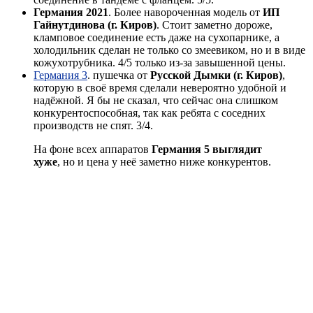
Германия 2021
. Более навороченная модель от
ИП
Гайнутдинова (г. Киров)
. Стоит заметно дороже,
кламповое соединение есть даже на сухопарнике, а
холодильник сделан не только со змеевиком, но и в виде
кожухотрубника. 4/5 только из-за завышенной цены.
Германия 3
. пушечка от
Русской Дымки (г. Киров)
,
которую в своё время сделали невероятно удобной и
надёжной. Я бы не сказал, что сейчас она слишком
конкурентоспособная, так как ребята с соседних
производств не спят. 3/4.
На фоне всех аппаратов
Германия 5 выглядит
хуже
, но и цена у неё заметно ниже конкурентов.