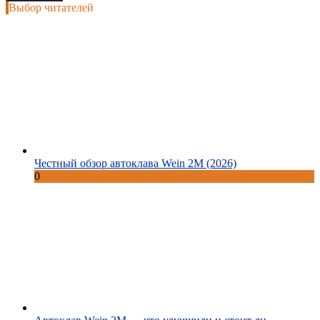
Выбор читателей
Честный обзор автоклава Wein 2M (2026)
0