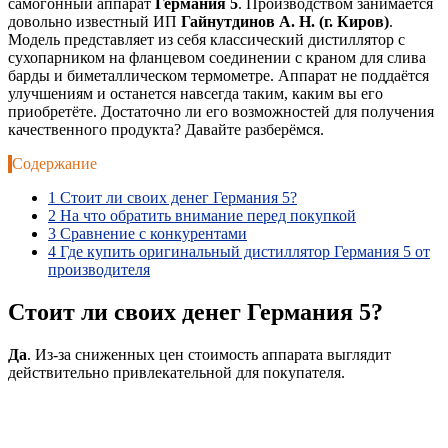
самогонный аппарат
Германия 5
. Производством занимается
довольно известный ИП
Гайнутдинов А. Н. (г. Киров)
.
Модель представляет из себя классический дистиллятор с
сухопарником на фланцевом соединении с краном для слива
барды и биметаллическом термометре. Аппарат не поддаётся
улучшениям и останется навсегда таким, каким вы его
приобретёте. Достаточно ли его возможностей для получения
качественного продукта? Давайте разберёмся.
Содержание
1
Стоит ли своих денег Германия 5?
2
На что обратить внимание перед покупкой
3
Сравнение с конкурентами
4
Где купить оригинальный дистиллятор Германия 5 от
производителя
Стоит ли своих денег Германия 5?
Да
. Из-за сниженных цен стоимость аппарата выглядит
действительно привлекательной для покупателя.