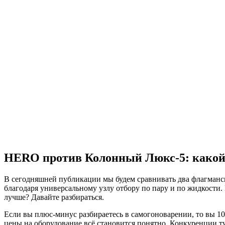
HERO против Колонный Люкс-5: какой
В сегодняшней публикации мы будем сравнивать два флагманс
благодаря универсальному узлу отбору по пару и по жидкости.
лучше? Давайте разбираться.
Если вы плюс-минус разбираетесь в самогоноварении, то вы 10
цены на оборудование всё становится понятно. Конкуренции т