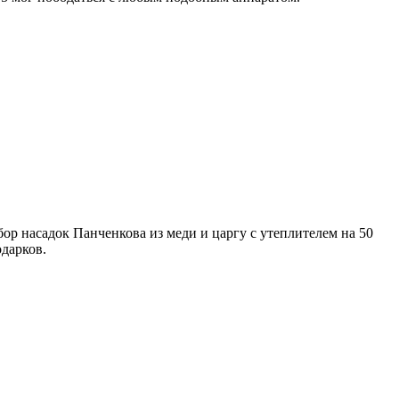
абор насадок Панченкова из меди и царгу с утеплителем на 50
одарков.