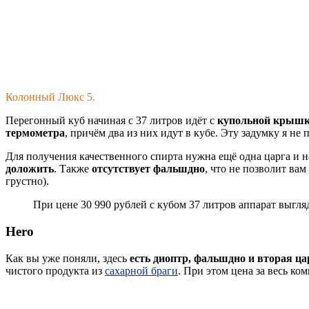
Колонный Люкс 5.
Перегонный куб начиная с 37 литров идёт с
купольной крышк
термометра
, причём два из них идут в кубе. Эту задумку я не
Для получения качественного спирта нужна ещё одна царга и 
доложить
. Также
отсутствует фальшдно
, что не позволит ва
грустно).
При цене 30 990 рублей с кубом 37 литров аппарат выгля
Hero
Как вы уже поняли, здесь
есть диоптр, фальшдно и вторая ц
чистого продукта из
сахарной браги
. При этом цена за весь ко