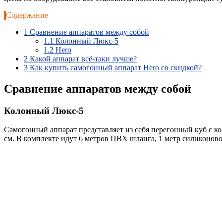
Содержание
1
Сравнение аппаратов между собой
1.1
Колонный Люкс-5
1.2
Hero
2
Какой аппарат всё-таки лучше?
3
Как купить самогонный аппарат Hero со скидкой?
Сравнение аппаратов между собой
Колонный Люкс-5
Самогонный аппарат представляет из себя перегонный куб с ко
см. В комплекте идут 6 метров ПВХ шланга, 1 метр силиконово