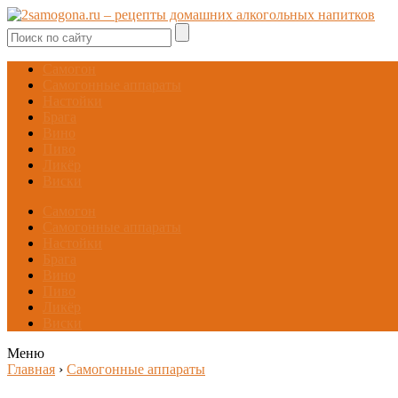
Самогон
Самогонные аппараты
Настойки
Брага
Вино
Пиво
Ликёр
Виски
Самогон
Самогонные аппараты
Настойки
Брага
Вино
Пиво
Ликёр
Виски
Меню
Главная
›
Самогонные аппараты