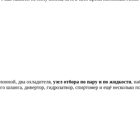
лонной, два охладителя,
узел отбора по пару и по жидкости
, н
го шланга, дивертор, гидрозатвор, спиртомер и ещё несколько п