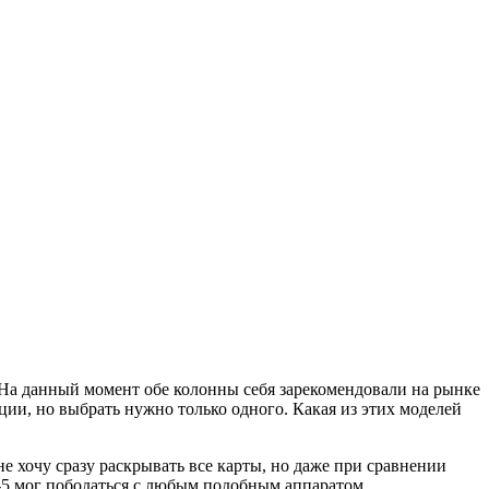
 На данный момент обе колонны себя зарекомендовали на рынке
ии, но выбрать нужно только одного. Какая из этих моделей
 не хочу сразу раскрывать все карты, но даже при сравнении
с-5 мог пободаться с любым подобным аппаратом.