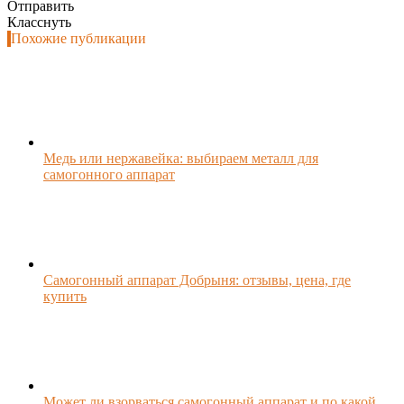
Отправить
Класснуть
Похожие публикации
Медь или нержавейка: выбираем металл для
самогонного аппарат
Самогонный аппарат Добрыня: отзывы, цена, где
купить
Может ли взорваться самогонный аппарат и по какой