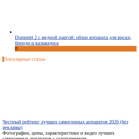
Domspirt 2 с медной царгой: обзор аппарата для виски,
бренди и кальвадоса
0
Популярные статьи
Честный рейтинг лучших самогонных аппаратов 2026 (без
рекламы)
Фотографии, цены, характеристики и видео лучших
самогонных аппаратов с сухопарником...