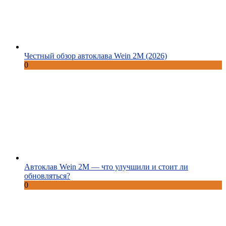
Честный обзор автоклава Wein 2M (2026)
0
Автоклав Wein 2M — что улучшили и стоит ли
обновляться?
0