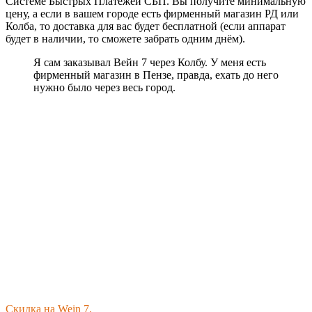
Системе Быстрых Платежей СБП. Вы получите минимальную
цену, а если в вашем городе есть фирменный магазин РД или
Колба, то доставка для вас будет бесплатной (если аппарат
будет в наличии, то сможете забрать одним днём).
Я сам заказывал Вейн 7 через Колбу. У меня есть
фирменный магазин в Пензе, правда, ехать до него
нужно было через весь город.
Скидка на Wein 7.