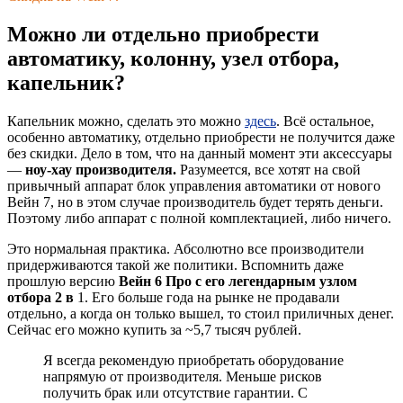
Можно ли отдельно приобрести
автоматику, колонну, узел отбора,
капельник?
Капельник можно, сделать это можно
здесь
. Всё остальное,
особенно автоматику, отдельно приобрести не получится даже
без скидки. Дело в том, что на данный момент эти аксессуары
—
ноу-хау производителя.
Разумеется, все хотят на свой
привычный аппарат блок управления автоматики от нового
Вейн 7, но в этом случае производитель будет терять деньги.
Поэтому либо аппарат с полной комплектацией, либо ничего.
Это нормальная практика. Абсолютно все производители
придерживаются такой же политики. Вспомнить даже
прошлую версию
Вейн 6 Про с его легендарным узлом
отбора 2 в
1. Его больше года на рынке не продавали
отдельно, а когда он только вышел, то стоил приличных денег.
Сейчас его можно купить за ~5,7 тысяч рублей.
Я всегда рекомендую приобретать оборудование
напрямую от производителя. Меньше рисков
получить брак или отсутствие гарантии. С