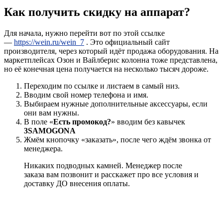
Как получить скидку на аппарат?
Для начала, нужно перейти вот по этой ссылке
—
https://wein.ru/wein_7
. Это официальный сайт
производителя, через который идёт продажа оборудования. На
маркетплейсах Озон и Вайлберис колонна тоже представлена,
но её конечная цена получается на несколько тысяч дороже.
Переходим по ссылке и листаем в самый низ.
Вводим свой номер телефона и имя.
Выбираем нужные дополнительные аксессуары, если
они вам нужны.
В поле «
Есть промокод?
» вводим без кавычек
3SAMOGONA
Жмём кнопочку «заказать», после чего ждём звонка от
менеджера.
Никаких подводных камней. Менеджер после
заказа вам позвонит и расскажет про все условия и
доставку ДО внесения оплаты.