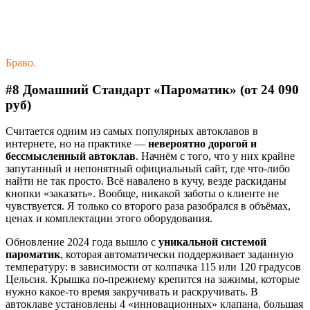
Браво.
#8 Домашний Стандарт «Пароматик» (от 24 090
руб)
Считается одним из самых популярных автоклавов в
интернете, но на практике —
невероятно дорогой и
бессмысленный автоклав
. Начнём с того, что у них крайне
запутанный и непонятный официальный сайт, где что-либо
найти не так просто. Всё навалено в кучу, везде раскиданы
кнопки «заказать». Вообще, никакой заботы о клиенте не
чувствуется. Я только со второго раза разобрался в объёмах,
ценах и комплектации этого оборудования.
Обновление 2024 года вышло с
уникальной системой
пароматик
, которая автоматически поддерживает заданную
температуру: в зависимости от колпачка 115 или 120 градусов
Цельсия. Крышка по-прежнему крепится на зажимы, которые
нужно какое-то время закручивать и раскручивать. В
автоклаве установлены 4 «инновационных» клапана, большая