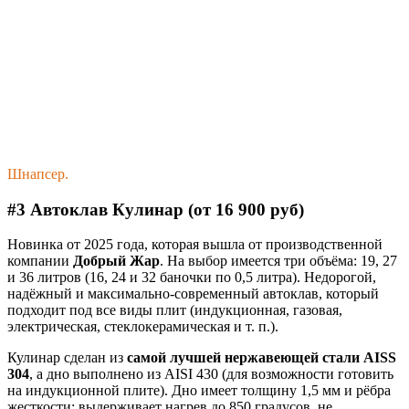
Шнапсер.
#3 Автоклав Кулинар (от 16 900 руб)
Новинка от 2025 года, которая вышла от производственной
компании
Добрый Жар
. На выбор имеется три объёма: 19, 27
и 36 литров (16, 24 и 32 баночки по 0,5 литра). Недорогой,
надёжный и максимально-современный автоклав, который
подходит под все виды плит (индукционная, газовая,
электрическая, стеклокерамическая и т. п.).
Кулинар сделан из
самой лучшей нержавеющей стали AISS
304
, а дно выполнено из AISI 430 (для возможности готовить
на индукционной плите). Дно имеет толщину 1,5 мм и рёбра
жесткости: выдерживает нагрев до 850 градусов, не