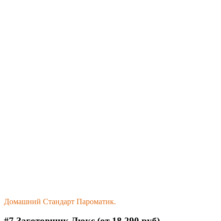
Домашний Стандарт Пароматик.
#7 Заготовщик Люкс (от 18 290 руб)