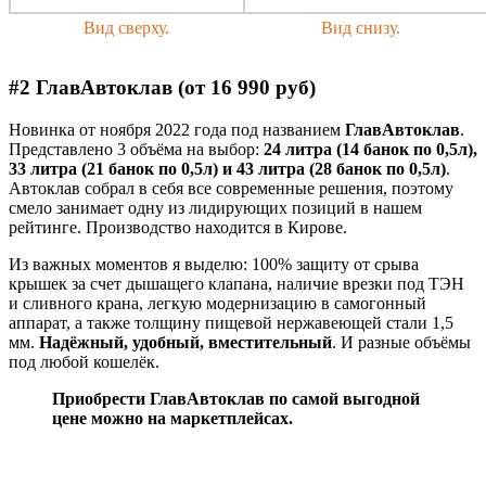
Вид сверху.
Вид снизу.
#2 ГлавАвтоклав (от 16 990 руб)
Новинка от ноября 2022 года под названием
ГлавАвтоклав
.
Представлено 3 объёма на выбор:
24 литра (14 банок по 0,5л),
33 литра (21 банок по 0,5л) и 43 литра (28 банок по 0,5л)
.
Автоклав собрал в себя все современные решения, поэтому
смело занимает одну из лидирующих позиций в нашем
рейтинге. Производство находится в Кирове.
Из важных моментов я выделю: 100% защиту от срыва
крышек за счет дышащего клапана, наличие врезки под ТЭН
и сливного крана, легкую модернизацию в самогонный
аппарат, а также толщину пищевой нержавеющей стали 1,5
мм.
Надёжный, удобный, вместительный
. И разные объёмы
под любой кошелёк.
Приобрести ГлавАвтоклав по самой выгодной
цене можно на маркетплейсах.