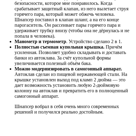
безопасности, которое мне понравилось. Когда
срабатывает защитный клапан, из него вылетает струя
горячего пара, который может обжечь человека.
Шнапсер поставил в клапан шланг, а на его конце
парогаситель. Он рассеивает пары горячего пара и
удерживает трубку внизу (чтобы она не дёрнулась и не
попала в человека).
Манометр и термометр
. Устройство сделано 2 в 1.
Полностью съемная купольная крышка.
Причём
усиленная. Позволяет удобно складывать и доставать
банки из автоклава. За счёт купольной формы
увеличивается полезный объём бака.
Можно модернизировать в самогонный аппарат.
Автоклав сделан из пищевой нержавеющей стали. На
крышке установлен выход под кламп 2 дюйма — это
дает возможность установить любую 2-дюймовую
колонну на автоклав и превратить его в полноценный
самогонный аппарат.
Шнапсер вобрал в себя очень много современных
решений и получился реально достойным.