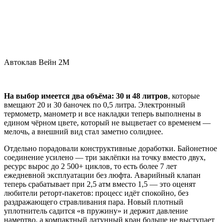
Автоклав Вейн 2M
На выбор имеется два объёма: 30 и 48 литров
, которые
вмещают 20 и 30 баночек по 0,5 литра. Электронный
термометр, манометр и все накладки теперь выполнены в
едином чёрном цвете, который не выцветает со временем —
мелочь, а внешний вид стал заметно солиднее.
Отдельно порадовали конструктивные доработки. Байонетное
соединение усилено — три заклёпки на точку вместо двух,
ресурс вырос до 2 500+ циклов, то есть более 7 лет
ежедневной эксплуатации без люфта. Аварийный клапан
теперь срабатывает при 2,5 атм вместо 1,5 — это оценят
любители реторт-пакетов: процесс идёт спокойно, без
раздражающего стравливания пара. Новый плотный
уплотнитель садится «в пружину» и держит давление
намертво, а компактный латунный кран больше не выступает