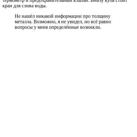
термометр и предохранительный клапан. Внизу куба стоит
кран для слива воды.
Не нашёл никакой информации про толщину
металла. Возможно, я не увидел, но всё равно
вопросы у меня определённые возникли.