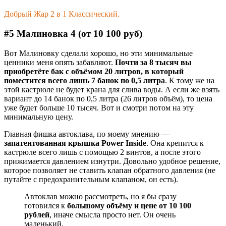
Добрый Жар 2 в 1 Классический.
#5 Малиновка 4 (от 10 100 руб)
Вот Малиновку сделали хорошо, но эти минимальные
ценники меня опять забавляют.
Почти за 8 тысяч вы
приобретёте бак с объёмом 20 литров, в который
поместится всего лишь 7 банок по 0,5 литра
. К тому же на
этой кастрюле не будет крана для слива воды. А если же взять
вариант до 14 банок по 0,5 литра (26 литров объём), то цена
уже будет больше 10 тысяч. Вот и смотри потом на эту
минимальную цену.
Главная фишка автоклава, по моему мнению —
запатентованная крышка Power Inside
. Она крепится к
кастрюле всего лишь с помощью 2 винтов, а после этого
прижимается давлением изнутри. Довольно удобное решение,
которое позволяет не ставить клапан обратного давления (не
путайте с предохранительным клапаном, он есть).
Автоклав можно рассмотреть, но я бы сразу
готовился к
большому объёму и цене от 10 100
рублей
, иначе смысла просто нет. Он очень
маленький.