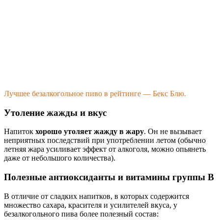
Лучшее безалкогольное пиво в рейтинге — Бекс Блю.
Утоление жажды и вкус
Напиток
хорошо утоляет жажду в жару
. Он не вызывает
неприятных последствий при употреблении летом (обычно
летняя жара усиливает эффект от алкоголя, можно опьянеть
даже от небольшого количества).
Полезные антиоксиданты и витамины группы B
В отличие от сладких напитков, в которых содержится
множество сахара, красителя и усилителей вкуса, у
безалкогольного пива более полезный состав: