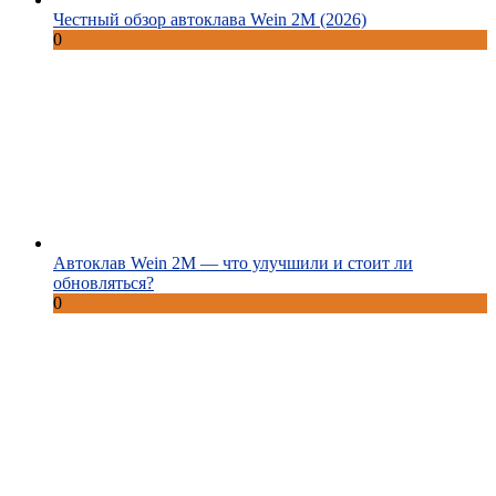
Честный обзор автоклава Wein 2M (2026)
0
Автоклав Wein 2M — что улучшили и стоит ли
обновляться?
0