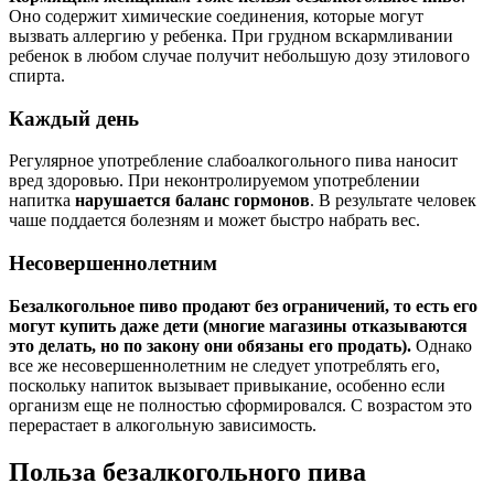
Оно содержит химические соединения, которые могут
вызвать аллергию у ребенка. При грудном вскармливании
ребенок в любом случае получит небольшую дозу этилового
спирта.
Каждый день
Регулярное употребление слабоалкогольного пива наносит
вред здоровью. При неконтролируемом употреблении
напитка
нарушается баланс гормонов
. В результате человек
чаше поддается болезням и может быстро набрать вес.
Несовершеннолетним
Безалкогольное пиво продают без ограничений, то есть его
могут купить даже дети (многие магазины отказываются
это делать, но по закону они обязаны его продать).
Однако
все же несовершеннолетним не следует употреблять его,
поскольку напиток вызывает привыкание, особенно если
организм еще не полностью сформировался. С возрастом это
перерастает в алкогольную зависимость.
Польза безалкогольного пива