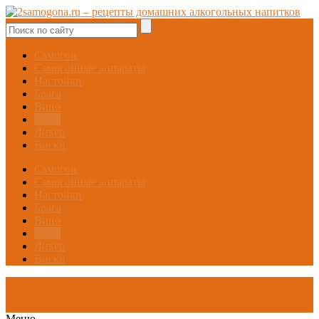
Самогон
Самогонные аппараты
Настойки
Брага
Вино
Пиво
Ликёр
Виски
Самогон
Самогонные аппараты
Настойки
Брага
Вино
Пиво
Ликёр
Виски
Меню