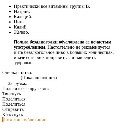
Практически все витамины группы В.
Натрий.
Кальций.
Цинк.
Калий.
Железо.
Польза безалкоголки обусловлена ее нечастым
употреблением
. Настоятельно не рекомендуется
пить безалкогольное пиво в больших количествах,
иначе есть риск поправиться и навредить
здоровью.
Оценка статьи:
(Пока оценок нет)
Загрузка...
Поделиться с друзьями:
Твитнуть
Поделиться
Поделиться
Отправить
Класснуть
Похожие публикации