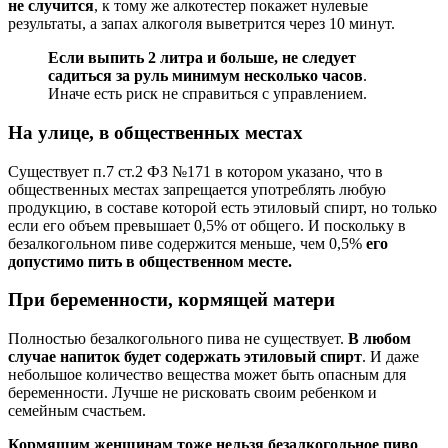
не случится
, к тому же алкотестер покажет нулевые
результаты, а запах алкоголя выветрится через 10 минут.
Если выпить 2 литра и больше, не следует
садиться за руль минимум несколько часов
.
Иначе есть риск не справиться с управлением.
На улице, в общественных местах
Существует п.7 ст.2 ФЗ №171 в котором указано, что в
общественных местах запрещается употреблять любую
продукцию, в составе которой есть этиловый спирт, но только
если его объем превышает 0,5% от общего. И поскольку в
безалкогольном пиве содержится меньше, чем 0,5%
его
допустимо пить в общественном месте.
При беременности, кормящей матери
Полностью безалкогольного пива не существует.
В любом
случае напиток будет содержать этиловый спирт
. И даже
небольшое количество вещества может быть опасным для
беременности. Лучше не рисковать своим ребенком и
семейным счастьем.
Кормящим женщинам тоже нельзя безалкогольное пиво
.