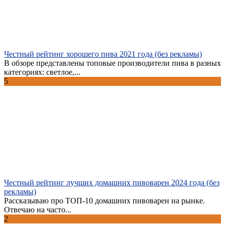
Честный рейтинг хорошего пива 2021 года (без рекламы)
В обзоре представлены топовые производители пива в разных
категориях: светлое,...
5
Честный рейтинг лучших домашних пивоварен 2024 года (без
рекламы)
Рассказываю про ТОП-10 домашних пивоварен на рынке.
Отвечаю на часто...
2