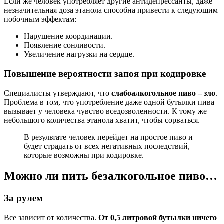
Если же человек употребляет другие антидепрессанты, даже
незначительная доза этанола способна привести к следующим
побочным эффектам:
Нарушение координации.
Появление сонливости.
Увеличение нагрузки на сердце.
Повышение вероятности запоя при кодировке
Специалисты утверждают, что
слабоалкогольное пиво – зло
.
Проблема в том, что употребление даже одной бутылки пива
вызывает у человека чувство вседозволенности. К тому же
небольшого количества этанола хватит, чтобы сорваться.
В результате человек перейдет на простое пиво и
будет страдать от всех негативных последствий,
которые возможны при кодировке.
Можно ли пить безалкогольное пиво…
За рулем
Все зависит от количества.
От 0,5 литровой бутылки ничего