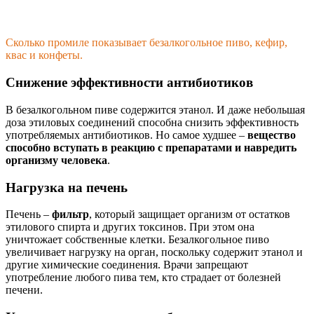
Сколько промиле показывает безалкогольное пиво, кефир,
квас и конфеты.
Снижение эффективности антибиотиков
В безалкогольном пиве содержится этанол. И даже небольшая
доза этиловых соединений способна снизить эффективность
употребляемых антибиотиков. Но самое худшее –
вещество
способно вступать в реакцию с препаратами и навредить
организму человека
.
Нагрузка на печень
Печень –
фильтр
, который защищает организм от остатков
этилового спирта и других токсинов. При этом она
уничтожает собственные клетки. Безалкогольное пиво
увеличивает нагрузку на орган, поскольку содержит этанол и
другие химические соединения. Врачи запрещают
употребление любого пива тем, кто страдает от болезней
печени.