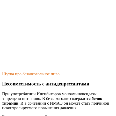
Шутка про безалкогольное пиво.
Несовместимость с антидепрессантами
При употреблении Ингибиторов моноаминоксидазы
запрещено пить пиво. В безалкоголке содержится
белок
тирамин
. И в сочетании с ИМАО он может стать причиной
неконтролируемого повышения давления.